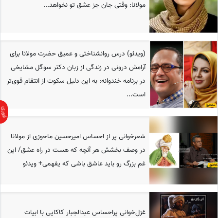
مولانا: وقتی جان جز عشق تو نخواهد...
(ویدئو) درس روانشناختی و عمیق حضرت مولانا برای
آرامش درونی در زندگی از زبان دکتر سوگل مشایخی
در برنامه خندوانه: به این دلیل سکوت از انتقام قوی‌تر
است...
شعرخوانی پر از احساس امیرحسین ماحوزی از مولانا
در وصف بخشش هر آنچه که هست در راه عشق/ این
غم بزرگ رو باید عاشق باشی که یفهمی+ ویدئو
غزل‌خوانی پراحساس عبدالجبار کاکایی با ابیات