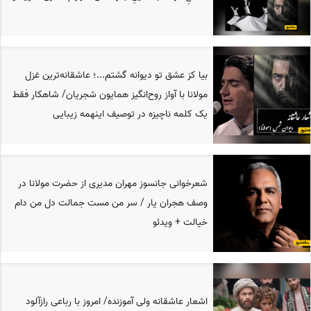
بیا کز عشق تو دیوانه گشتم...؛ عاشقانه‌ترین غزل
مولانا با آواز روح‌انگیز همایون شجریان/ شاهکار فقط
یک کلمه ناچیزه در توصیف اینهمه زیبایی
شعرخوانی جانسوز مهران مدیری از حضرت مولانا در
وصف هجران یار / سر من مست جمالت دل من دام
خیالت + ویدئو
اشعار عاشقانه ولی آموزنده/ امروز با رباعی رازآلود