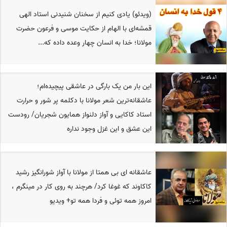
(ویدئو) یادی کنیم از سخنان شنیدنی استاد الهی
قمشه‌ای با الهام از حکایت موسی و فرعون حضرت
مولانا؛ خدا به انسان چهار وعده داده که...
این بار من یک بارگی در عاشقی پیچیده‌ام؛
عاشقانه‌ترین شعر مولانا با دکلمه پر شور و حرارت
استاد کاکایی و آواز دلنواز همایون شجریان/ رودست
این عشق و این غزل وجود نداره
عاشقانه ای بی همتا از مولانا با آواز شورانگیز رشید
کاکاوند که غوغا کرد/ هرچند به روی کار در مینگرم ،
امروز همه توئی و فردا همه تو+ ویدیو