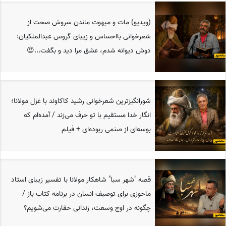
(ویدیو) مات و مبهوت ماندن سروش صحت از
شعرخوانی بااحساس و زیبای گروس عبدالملکیان:
دوش دیوانه شدم، عشق مرا دید و بگفت...😍
شورانگیزترین شعرخوانی رشید کاکاوند با غزل مولانا؛
انگار خدا مستقیم با تو حرف می‌زند / آمده‌ام که
بوسه‌ای از صنمی ربوده‌ای + فیلم
قصه "شهر سبا" شاهکار مولانا با تفسیر زیبای استاد
ماحوزی برای توصیف انسان در برنامه کتاب باز /
چگونه در اوج وسعت، زندانی حقارت می‌شویم؟