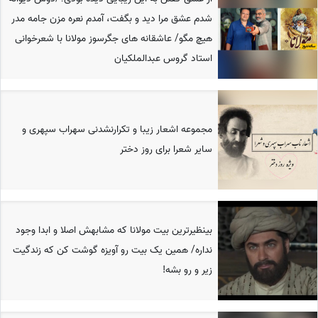
شدم عشق مرا دید و بگفت، آمدم نعره مزن جامه مدر
هیچ مگو/ عاشقانه های جگرسوز مولانا با شعرخوانی
استاد گروس عبدالملکیان
مجموعه اشعار زیبا و تکرارنشدنی سهراب سپهری و
سایر شعرا برای روز دختر
بینظیرترین بیت مولانا که مشابهش اصلا و ابدا وجود
نداره/ همین یک بیت رو آویزه گوشت کن که زندگیت
زیر و رو بشه!