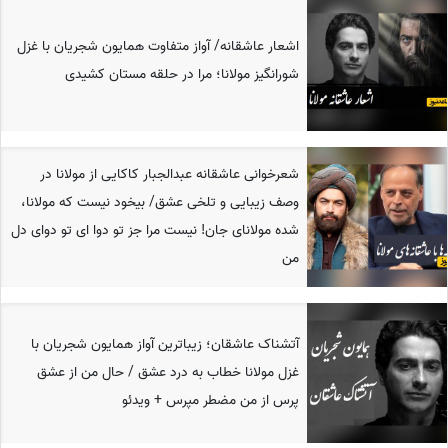
اشعار عاشقانه/ آواز متفاوت همایون شجریان با غزل
شورانگیز مولانا؛ مرا در حلقه مستان کشیدی
شعرخوانی عاشقانه عبدالجبار کاکایی از مولانا در
وصف زیبایی و تلخی عشق/ بیخود نیست که مولانا،
شده مولانای جان! نیست مرا جز تو دوا ای تو دوای دل
من
آتشناک عاشقان؛ زیباترین آواز همایون شجریان با
غزل مولانا خطاب به درد عشق / حال من از عشق
پرس از من مضطر مپرس + ویدئو