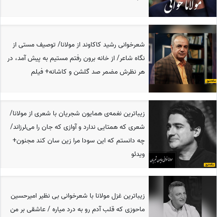
شعرخوانی رشید کاکاوند از مولانا/ توصیف مستی از
نگاه شاعر/ از خانه برون رفتم مستیم به پیش آمد، در
هر نظرش مضمر صد گلشن و کاشانه+ فیلم
زیباترین نغمه‌ی همایون شجریان با شعری از مولانا/
شعری که همتایی ندارد و آوازی که جان را می‌لرزاند/
چه دانستم که این سودا مرا زین سان کند مجنون+
ویدئو
زیباترین غزل مولانا با شعرخوانی بی نظیر امیرحسین
ماحوزی که قلب آدم رو به درد میاره / عاشقی بر من