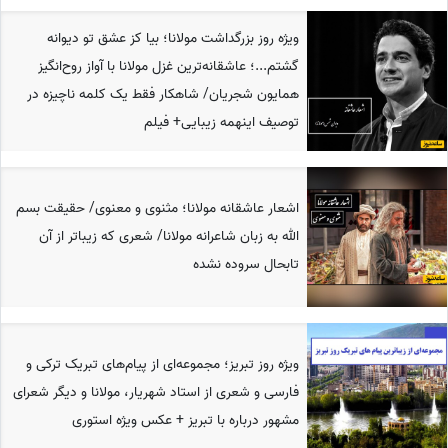
ویژه روز بزرگداشت مولانا؛ بیا کز عشق تو دیوانه
گشتم...؛ عاشقانه‌ترین غزل مولانا با آواز روح‌انگیز
همایون شجریان/ شاهکار فقط یک کلمه ناچیزه در
توصیف اینهمه زیبایی+ فیلم
اشعار عاشقانه مولانا؛ مثنوی و معنوی/ حقیقت بسم
الله به زبان شاعرانه مولانا/ شعری که زیباتر از آن
تابحال سروده نشده
ویژه روز تبریز؛ مجموعه‌ای از پیام‌های تبریک ترکی و
فارسی و شعری از استاد شهریار، مولانا و دیگر شعرای
مشهور درباره با تبریز + عکس ویژه استوری