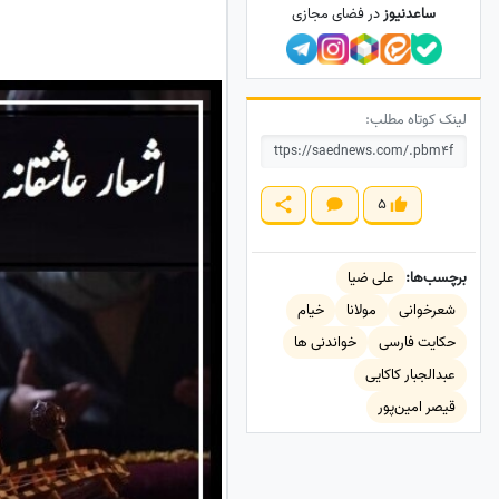
ساعدنیوز
در فضای مجازی
لینک کوتاه مطلب:
5
برچسب‌ها:
علی ضیا
شعرخوانی
مولانا
خیام
حکایت فارسی
خواندنی ها
عبدالجبار کاکایی
قیصر امین‌پور