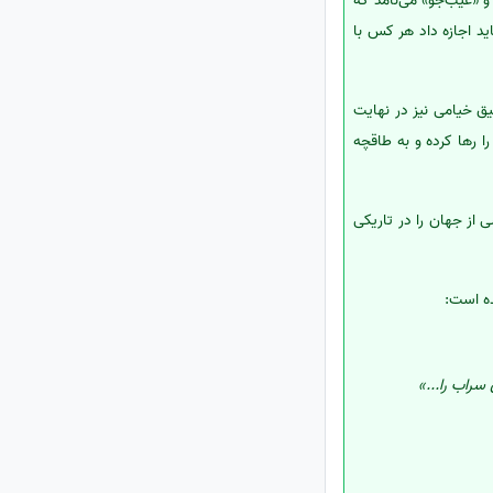
 «عیب‌جو» می‌نامد که
ید اجازه داد هر کس با
یق خیامی نیز در نهایت
 رها کرده و به طاقچه
 از جهان را در تاریکی
ده است:
سراب را...»