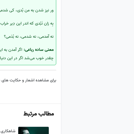
ور نیز شدن به من بُدی، کی شدم
بِه زان نَبُدی که اندر این دِیر خراب
نه آمدمی، نه شدمی، نه بُدَمی؟
معنی ساده رباعی:
اگر آمدن به ای
چقدر خوب می‌شد اگر در این دنیا و
برای مشاهده اشعار و حکایت های ب
مطالب مرتبط
شاهکاری ب