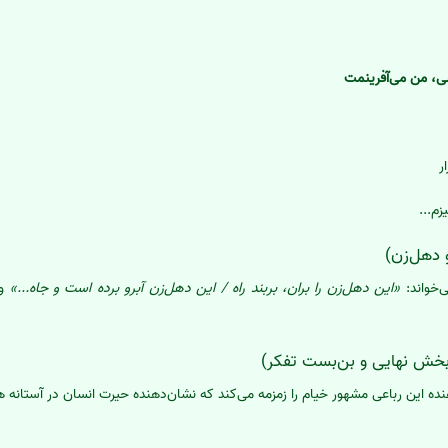
ی، من می‌آفرینمت
ر
زم...
ی‌خواند:
«این دهل‌زن را بران، بربند راه / این دهل‌زن آبرو برده است و جاه...»
و 
نده این رباعی مشهور خیام را زمزمه می‌کند که نشان‌دهنده حیرت انسان در آستانه