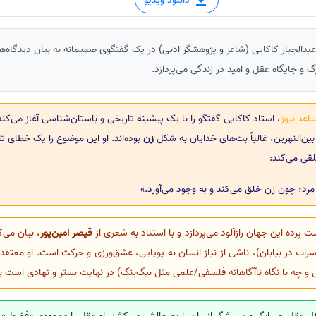
دانلود ویدیو
 عبدالجبار کاکایی (شاعر و پژوهشگر ادبی) در یک گفتگوی صمیمانه به بیان دیدگاه‌ه
و جایگاه عقل و امید در زندگی می‌پردازد.
اعد نیوز
، استاد کاکایی گفتگو را با یک پیشینه تاریخی و باستان‌شناسی آغاز می‌کند.
ین‌النهرین، غالباً بت‌های خدایان به شکل
زن
بوده‌اند. او این موضوع را یک خطای تا
قی می‌کند:
رد؛ چون زن خلق می‌کند و به وجود می‌آورد.»
 پرده این جهان رازآلود می‌پردازد و با استناد به شعری از
قیصر امین‌پور
، بیان می‌ک
راب در بیابان)، ناشی از نیاز انسان به پویایی، عشق‌ورزی و حرکت است. او معتق
ی و چه با نگاه ناآگاهانه فلسفی/علمی مثل بیگ‌بنگ) در نهایت بستر و نهادی است 