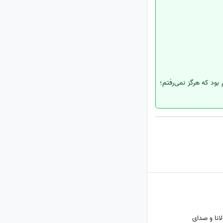
بود که هرگز نمی‌رفتم؛
انا و صدای