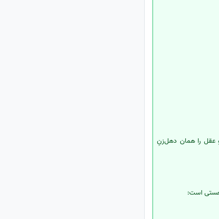
عقل را همان دهل‌زنِ
 هستی است: