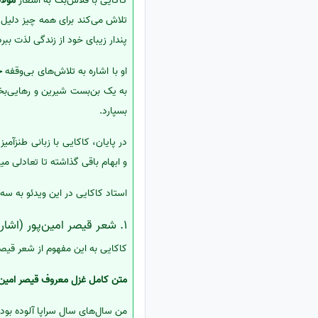
کاکایی با فلاش‌بک به اشعار
مولان
تلاش می‌کند برای همه چیز دلیل‌
پندار زیبای خود از زندگی لذت ببرد
او با اشاره به تلاش‌های بی‌وقفه
ح
به یک بن‌بست شیرین و رهایی‌بخش
بسپارد.
در پایان، کاکایی با زبانی طنزآم
و ابهام باقی گذاشته تا تعادلی می
استاد کاکایی در این ویدئو به سه
1. شعر قیصر امین‌پور (اشاره در متن)
کاکایی به این مفهوم از شعر قیصر
متن کامل غزل معروف قیصر امین‌پ
من سال‌های سال سراپا آلوده بود