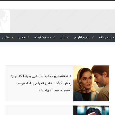
هنر و رسانه
علم و فناوری
بازار
مجله خانواده
ویدیو
عکس
عاشقانه‌های جذاب اسماعیل و یلدا که اجازه
پخش گرفت؛ جنینِ تو راهی یلدا، مرهم
زخم‌های سینا مهراد شد!