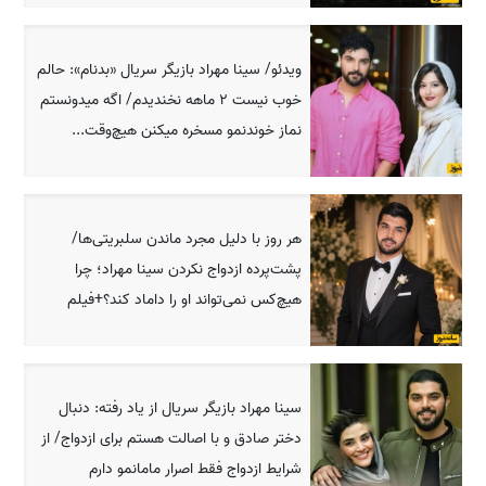
ویدئو/ سینا مهراد بازیگر سریال «بدنام»: حالم
خوب نیست 2 ماهه نخندیدم/ اگه میدونستم
نماز خوندنمو مسخره میکنن هیچ‌وقت...
هر روز با دلیل مجرد ماندن سلبریتی‌ها/
پشت‌پرده ازدواج نکردن سینا مهراد؛ چرا
هیچ‌کس نمی‌تواند او را داماد کند؟+فیلم
سینا مهراد بازیگر سریال از یاد رفته: دنبال
دختر صادق و با اصالت هستم برای ازدواج/ از
شرایط ازدواج فقط اصرار مامانمو دارم