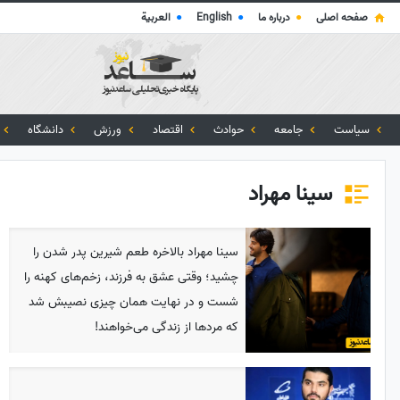
صفحه اصلی
●
درباره ما
●
English
●
العربية
سیاست
جامعه
حوادث
اقتصاد
ورزش
دانشگاه
سینا مهراد
سینا مهراد بالاخره طعم شیرین پدر شدن را
چشید؛ وقتی عشق به فرزند، زخم‌های کهنه را
شست و در نهایت همان چیزی نصیبش شد
که مردها از زندگی می‌خواهند!