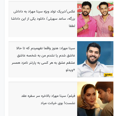
عکس/تبریک تولد ویژه سینا مهراد به داداش
بزرگه، ساعد سهیلی/ دانلود یکی از این داداشا
لطفا
سینا مهراد: هنوز واقعا نفهمیدم که تا حالا
عاشق شدم یا نشدم من به شخصه عاشق
عشقم عشق به هر کسی به پارتنر نامزد همسر
+ویدئو
فیلم/ سینا مهراد بالاخره سر سفره عقد
نشست! بوی خیانت میاد