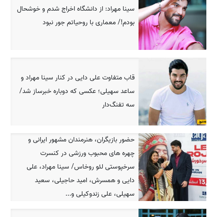
سینا مهراد: از دانشگاه اخراج شدم و خوشحال
بودم!/ معماری با روحیاتم جور نبود
قاب متفاوت علی دایی در کنار سینا مهراد و
ساعد سهیلی؛ عکسی که دوباره خبرساز شد/
سه تفنگ‌دار
حضور بازیگران، هنرمندان مشهور ایرانی و
چهره های محبوب ورزشی در کنسرت
سرخپوستی لئو روخاس/ سینا مهراد، علی
دایی و همسرش، امید حاجیلی، سعید
سهیلی، علی زندوکیلی و...