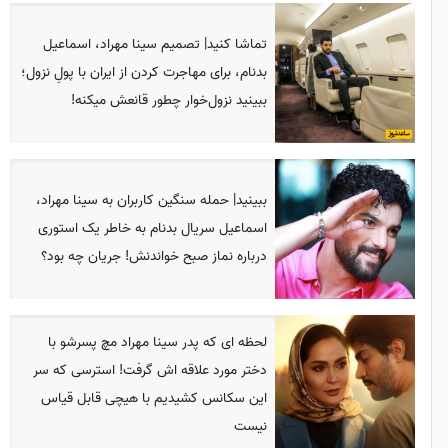
تماشا کنید| تصمیم سینا مهراد، اسماعیل
بدنام، برای مهاجرت کردن از ایران با پولِ نزول؛
ببینید نزول‌خوار چطور قانعش میکنه!
ببینید| حمله سنگین کاربران به سینا مهراد،
اسماعیل سریال بدنام به خاطر یک استوری
درباره نماز صبح خواندنش! جریان چه بود؟
لحظه ای که پدر سینا مهراد مچ پسرشو با
دختر مورد علاقه اش گرفت! استرسی که سر
این سکانس کشیدیم با هیچی قابل قیاس
نیست