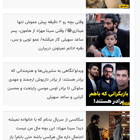
وقتی بچه رو 2 دقیقه پیش عموش تنها
میذاری😂/ وقتی سینا مهراد از هامون، پسر
ساعد سهیلی کار میکشه/ عمو تویی و بس،
بقیه اداتم نمیتونن دربیارن
ویدئو/نگاهی به سلبریتی‌ها و هنرمندانی که
برادر هستند: از برادر داریوش ارجمند و مهدی
سلوکی تا برادر اوس موسیِ پایتخت و محسن
کیایی و ساعد سهیلی
سکانسی از سریال بدنام که با خانواده نمیشه
دید! سینا مهراد: این بچه مال من نیست
احتمال داره مال هرکسی باشه حتی بابام! باز