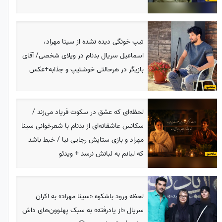
تیپ خونگی دیده نشده از سینا مهراد،
اسماعیل سریال بدنام در ویلای شخصی/ آقای
بازیگر در هرحالتی خوشتیپ و جذابه+عکس
لحظه‌ای که عشق در سکوت فریاد می‌زند /
سکانس عاشقانه‌ای از بدنام با شعرخوانی سینا
مهراد و بازی ستایش رجایی نیا / خبط باشد
که لبانم به لبانش نرسد + ویدئو
لحظه ورود باشکوه «سینا مهراد» به اکران
سریال «از یادرفته» به سبک پهلوون‌های داش