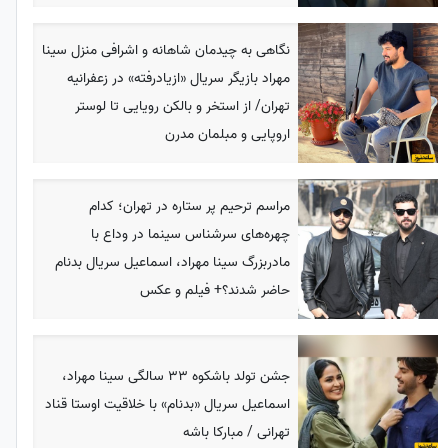
نگاهی به چیدمان شاهانه و اشرافی منزل سینا
مهراد بازیگر سریال «ازیادرفته» در زعفرانیه
تهران/ از استخر و بالکن رویایی تا لوستر
اروپایی و مبلمان مدرن
مراسم ترحیم پر ستاره در تهران؛ کدام
‌‌چهره‌های سرشناس سینما در وداع با
مادربزرگ سینا مهراد، اسماعیل سریال بدنام
حاضر شدند؟+ فیلم و عکس
جشن تولد باشکوه 33 سالگی سینا مهراد،
اسماعیل سریال «بدنام» با خلاقیت اوستا قناد
تهرانی / مبارکا باشه