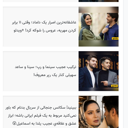
عاشقانه‌ترین اصرار یک داماد؛ وقتی 11 برابر
کردن مهریه، عروس را شوکه کرد! +ویدئو
ترکیب عجیب سینما و رپ؛ سینا و ساعد
سهیلی کنار یک رپر معروف!
ببینید| سکانس جنجالی از سریال بدنام که باور
نمی‌کنید مربوط به یک فیلم ایرانی باشه؛ ابراز
عشق و علاقه‌یِ عجیب یلدا به اسماعیل😲