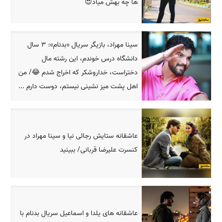
ها چه بهش میاد😍
سینا مهراد، بازیگر سریال «بدنام»: 3 سال
دانشگاه درس خوندم، این رشته مال
دختراست، خداروشکر که اخراج شدم 😂/ من
اهل پشت میز نشینی نیستم، دوست دارم ...
عاشقانه ستایش رجائی نیا و سینا مهراد در
کنسرت علیرضا قربانی/ ببینید
عاشقانه های یلدا و اسماعیل سریال بدنام با