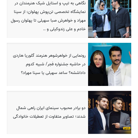
نگاهی به تیپ و استایل شیک هنرمندان در
نمایشگاه تخصصی تن‌پوش پهلوان: از سینا
مهراد و خواهرش صبا سهیلی تا پهلوان رسول
خادم و علی زندوکیلی و ..
رونمایی از خواهرشوهر هنرمند گلوریا هاردی
در حاشیه جشنواره فجر/ شبیه کدوم
داداششه؟ ساعد سهیلی یا سینا مهراد؟
دو برادر محبوب سینمای ایران راهی شمال
شدند؛ تصاویر متفاوت از تعطیلات خانوادگی