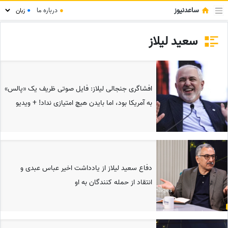
ساعدنیوز
●
درباره ما
●
سعید لیلاز
افشاگری جنجالی لیلاز: فایل صوتی ظریف یک «پالس»
به آمریکا بود، اما بایدن هیچ امتیازی نداد! + ویدیو
دفاع سعید لیلاز از یادداشت اخیر عباس عبدی و
انتقاد از حمله کنندگان به او