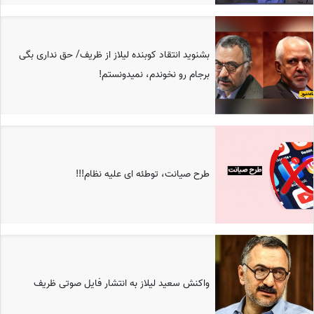
بشنوید انتقاد کوبنده لیلاز از ظریف/ حق نداری بگی
برجام رو نخوندم، نمیدونستم!
طرح صیانت، توطئه ای علیه نظام!!!
واکنش سعید لیلاز به انتشار فایل صوتی ظریف