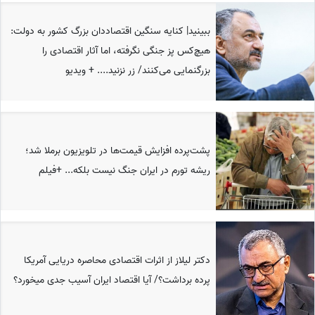
ببینید| کنایه سنگین اقتصاد‌دان بزرگ کشور به دولت:
هیچ‌کس پز جنگی نگرفته، اما آثار اقتصادی را
بزرگنمایی می‌کنند/ زر نزنید.... + ویدیو
پشت‌پرده افزایش قیمت‌ها در تلویزیون برملا شد؛
ریشه تورم در ایران جنگ نیست بلکه... +فیلم
دکتر لیلاز از اثرات اقتصادی محاصره دریایی آمریکا
پرده برداشت؟/ آیا اقتصاد ایران آسیب جدی میخورد؟