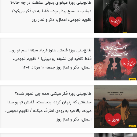
طالع‌بینی روز؛ میخوای بدونی عشقت در چه حاله؟
دیشب تا صبح بیدار بود… فقط به تو فکر می‌کرد/
تقویم نجومی، اعمال، ذکر و نماز روز
طالع‌بینی روز؛ قلبش هنوز فریاد میزنه اسم تو رو...
فقط کافیه این نشونه رو ببینی! / تقویم نجومی،
اعمال، ذکر و نماز روز جمعه 10 مرداد 1404
طالع‌بینی روز؛ فکر میکنی همه چی تموم شده؟
حقیقتی که پنهان کرده اینجاست، قلبش تو رو صدا
میزنه، بالاخره به زودی اعتراف میکنه / تقویم نجومی،
اعمال، ذکر و نماز روز