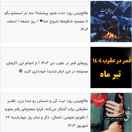
طالع‌بینی روز؛ دلت هنوز پیششه؟ سه بار اسمشو بگو
تا معجزه خاطره‌ها شروع شه❤ / روز جمعه 1 اسفند
1404
روزهای قمر در عقرب تیر 1404 / از انجام این کارهای
ممنوعه‌ در این ایام شدیدا خودداری کنید 🚫
طالع‌بینی روز؛ نیت کن و اسمش رو صدا بزن، تقدیر
حقیقتی برات آشکار می‌کنه، قراره معجزه‌ای رقم بخوره
/ تقویم نجومی، اعمال، ذکر و نماز روز چهارشنبه 26
شهریور 1404