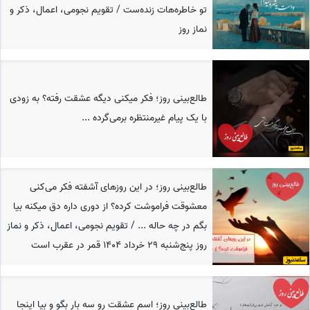
تو خاطره‌هات زنده‌ست / تقویم نجومی، اعمال، ذکر و
نماز روز
طالع‌بینی روز؛ فکر میکنی دیگه عشقت رفته؟ به زودی
با یک پیام غیرمنتظره برمی‌گرده ...
طالع‌بینی روز؛ در این روزهای آشفته فکر می‌کنی
معشوقت فراموشت کرده؟ از دوری داره دق میکنه بیا
بگم در چه حاله ... / تقویم نجومی، اعمال، ذکر و نماز
روز پنج‌شنبه 29 خرداد 1404 قمر در عقرب است
طالع‌بینی روز؛ اسم عشقت رو سه بار بگو و بیا اینجا