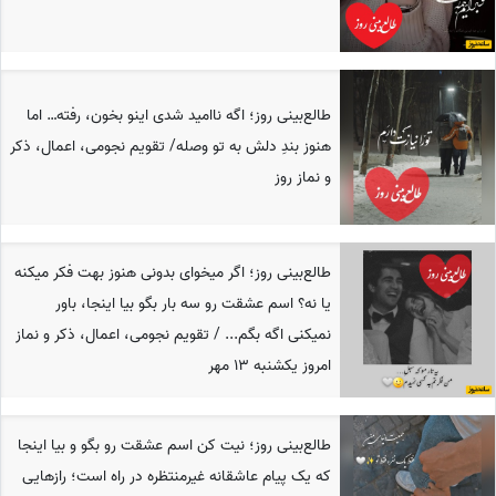
طالع‌بینی روز؛ اگه ناامید شدی اینو بخون، رفته… اما
هنوز بندِ دلش به تو وصله/ تقویم نجومی، اعمال، ذکر
و نماز روز
طالع‌بینی روز؛ اگر میخوای بدونی هنوز بهت فکر میکنه
یا نه؟ اسم عشقت رو سه بار بگو بیا اینجا، باور
نمیکنی اگه بگم... / تقویم نجومی، اعمال، ذکر و نماز
امروز یکشنبه 13 مهر
طالع‌بینی روز؛ نیت کن اسم عشقت رو بگو و بیا اینجا
که یک پیام عاشقانه غیرمنتظره در راه است؛ رازهایی