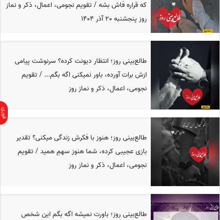
که قراره فاش بشه / تقویم نجومی، اعمال، ذکر و نماز
روز پنجشنبه 20 آذر 1404
طالع‌بینی روز؛ انتظار دیونت کرده؟ سرنوشت پیامی
ازش برات آورده، باور نمیکنی اگه بگم... / تقویم
نجومی، اعمال، ذکر و نماز روز
طالع‌بینی روز؛ هنوز با فکرش زندگی میکنی؟ تقدیر
بازی عجیبی کرده، شما هنوز سهمِ همید / تقویم
نجومی، اعمال، ذکر و نماز روز
طالع‌بینی روز؛ باورت نمیشه اگه بگم این شخص