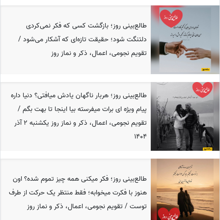
طالع‌بینی روز؛ بازگشت کسی که فکر نمی‌کردی
دلتنگت شود؛ حقیقت تازه‌ای که آشکار می‌شود /
تقویم نجومی، اعمال، ذکر و نماز روز
طالع‌بینی روز؛ هربار ناگهان یادش میافتی؟ دنیا داره
پیام ویژه ای برات میفرسته بیا اینجا تا بهت بگم /
تقویم نجومی، اعمال، ذکر و نماز روز یکشنبه 2 آذر
1404
طالع‌بینی روز؛ فکر میکنی همه چیز تموم شده؟ اون
هنوز با فکرت میخوابه؛ فقط منتظر یک حرکت از طرف
توست / تقویم نجومی، اعمال، ذکر و نماز روز