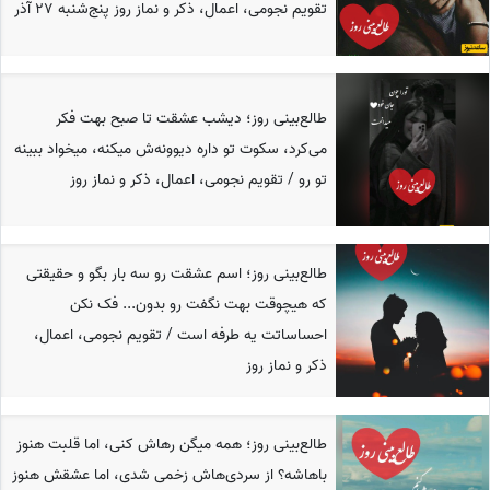
تقویم نجومی، اعمال، ذکر و نماز روز پنج‌شنبه 27 آذر
طالع‌بینی روز؛ دیشب عشقت تا صبح بهت فکر
می‌کرد، سکوت تو داره دیوونه‌ش میکنه، میخواد ببینه
تو رو / تقویم نجومی، اعمال، ذکر و نماز روز
طالع‌بینی روز؛ اسم عشقت رو سه بار بگو و حقیقتی
که هیچوقت بهت نگفت رو بدون... فک نکن
احساساتت یه طرفه است / تقویم نجومی، اعمال،
ذکر و نماز روز
طالع‌بینی روز؛ همه میگن رهاش کنی، اما قلبت هنوز
باهاشه؟ از سردی‌هاش زخمی شدی، اما عشقش هنوز