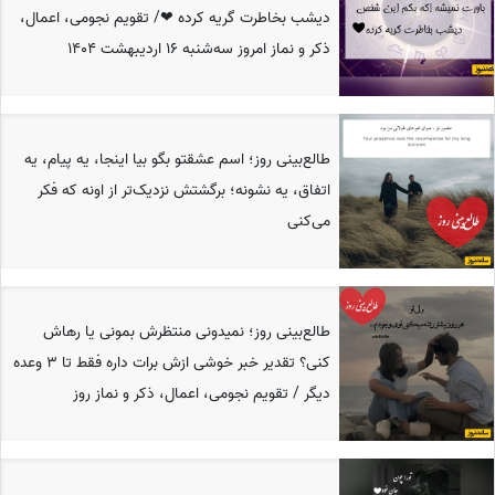
دیشب بخاطرت گریه کرده ❤/ تقویم نجومی، اعمال،
ذکر و نماز امروز سه‌شنبه 16 اردیبهشت 1404
طالع‌بینی روز؛ اسم عشقتو بگو بیا اینجا، یه پیام، یه
اتفاق، یه نشونه؛ برگشتش نزدیک‌تر از اونه که فکر
می‌کنی
طالع‌بینی روز؛ نمیدونی منتظرش بمونی یا رهاش
کنی؟ تقدیر خبر خوشی ازش برات داره فقط تا 3 وعده
دیگر / تقویم نجومی، اعمال، ذکر و نماز روز