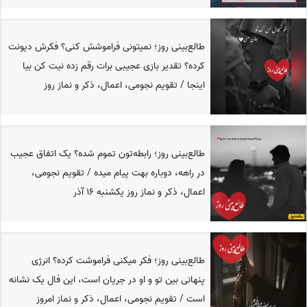
طالع‌بینی روز؛ نمیتونی فراموشش کنی؟ فکرش دیونت
کرده؟ تقدیر بازی عجیبی برات رقم زده نیت کن بیا
اینجا / تقویم نجومی، اعمال، ذکر و نماز روز
طالع‌بینی روز؛ رابطه‌تون تموم شده؟ یک اتفاق عجیب
در راهه، دوباره بهت پیام میده / تقویم نجومی،
اعمال، ذکر و نماز روز یکشنبه 16 آذر
طالع‌بینی روز؛ فکر میکنی فراموشت کرده؟ انرژی
پنهانی بین تو و او در جریان است، این فال یک نشانه
است / تقویم نجومی، اعمال، ذکر و نماز امروز