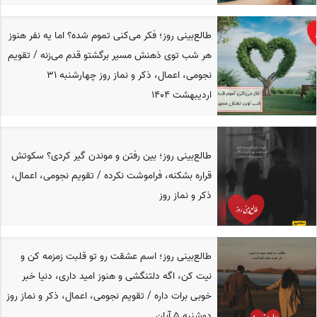
طالع‌بینی روز؛ فکر می‌کنی تموم شده؟ اما یه نفر هنوز
هر شب توی ذهنش مسیر برگشتو قدم می‌زنه / تقویم
نجومی، اعمال، ذکر و نماز روز چهارشنبه 31
اردیبهشت 1404
طالع‌بینی روز؛ بین رفتن و موندن گیر کردی؟ سکوتش
قراره بشکنه، فراموشت نکرده / تقویم نجومی، اعمال،
ذکر و نماز روز
طالع‌بینی روز؛ اسم عشقت رو تو قلبت زمزمه کن و
نیت کن، اگه دلتنگشی و هنوز امید داری، دنیا خبر
خوبی برات داره / تقویم نجومی، اعمال، ذکر و نماز روز
دوشنبه 5 آبان