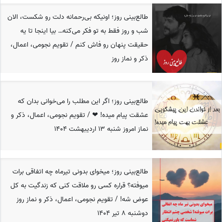
طالع‌بینی روز؛ اونیکه بی‌رحمانه دلت رو شکست، الان
شب و روز فقط به تو فکر می‌کنه… بیا اینجا تا یه
حقیقت پنهان رو فاش کنم / تقویم نجومی، اعمال،
ذکر و نماز روز
طالع‌بینی روز؛ اگر این مطلب را می‌خوانی بدان که
عشقت پیام میده! ❤ / تقویم نجومی، اعمال، ذکر و
نماز امروز شنبه 13 اردیبهشت 1404
طالع‌بینی روز؛ میخوای بدونی تیرماه چه اتفاقی برات
میوفته؟ قراره کسی رو ملاقت کنی که زندگیت به کل
عوض شه! / تقویم نجومی، اعمال، ذکر و نماز روز
دوشنبه 8 تیر 1404