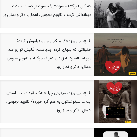
که کارما برگشته سراغش! حسرت از دست دادنت
دیوانه‌اش کرده / تقویم نجومی، اعمال، ذکر و نماز روز
طالع‌بینی روز؛ فکر میکنی تو رو فراموش کرده؟
حقیقتی که پنهان کرده اینجاست، قلبش تو رو صدا
میزنه، بالاخره به زودی اعتراف میکنه / تقویم نجومی،
اعمال، ذکر و نماز روز
طالع‌بینی روز؛ نمیدونی چرا رفته؟ حقیقت احساسش
اینه... سرنوشتتون به هم گره خورده/ تقویم نجومی،
اعمال، ذکر و نماز روز