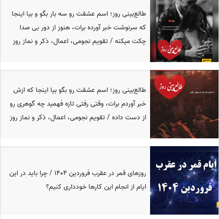
طالع‌بینی روز؛ اسم عشقت رو سه بار بگو و بیا اینجا
که سرنوشت خبر آورده برات، هنوز از دور بی صدا
چکت میکنه / تقویم نجومی، اعمال، ذکر و نماز روز
طالع‌بینی روز؛ اسم عشقت رو بگو بیا اینجا که ازش
خبر آوردم برات، وقتی رفتی تازه فهمید چه گوهری رو
از دست داده / تقویم نجومی، اعمال، ذکر و نماز روز
روزهای قمر در عقرب فروردین 1404 / چرا باید در این
ایام از انجام این کارها خودداری کنیم؟