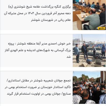
برگزاری کنگره بزرگداشت علامه شیخ شوشتری (ره)
دهه محرم آخر فروردین سال 1404 در محل متبرکه آن
علام ربانی در شهرستان شوشتر
خبر خوش احمدی مدیر آبفا منطقه شوشتر : پروژه
بزرگ آبرسانی به شهرک‌های اندیشه و علم الهدی آغاز
شد
تجمع جوانان شعیبیه شوشتر در مقابل استانداری/
تأکید استاندار خوزستان بر ضرورت استخدام بومی در
صنایع/ جوانان بومی در اولویت استخدام قرار گیرند