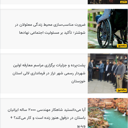
ضرورت مناسب‌سازی محیط زندگی معلولان در
شوشتر؛ تأکید بر مسئولیت اجتماعی نهادها
پشت‌پرده و جزئیات برگزاری مراسم معارفه اولین
شهردار رسمی شهر تراز در فرمانداری لالی استان
خوزستان
آیا می‌دانستید شاهکار مهندسی 2000 ساله ایرانیان
باستان در دزفول هنوز زنده است و کار می‌کند؟ +
ویدیو