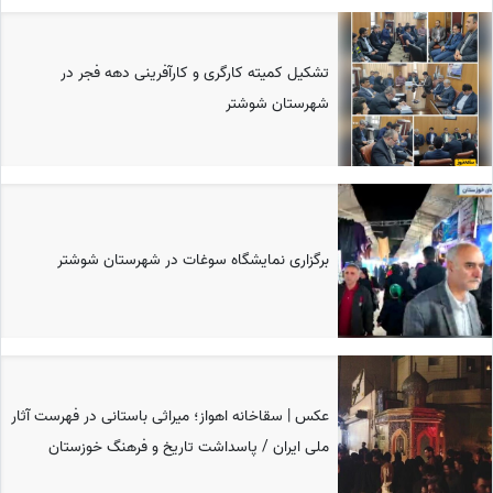
تشکیل کمیته کارگری و کارآفرینی دهه فجر در
شهرستان شوشتر
برگزاری نمایشگاه سوغات در شهرستان شوشتر
عکس | سقاخانه اهواز؛ میراثی باستانی در فهرست آثار
ملی ایران / پاسداشت تاریخ و فرهنگ خوزستان