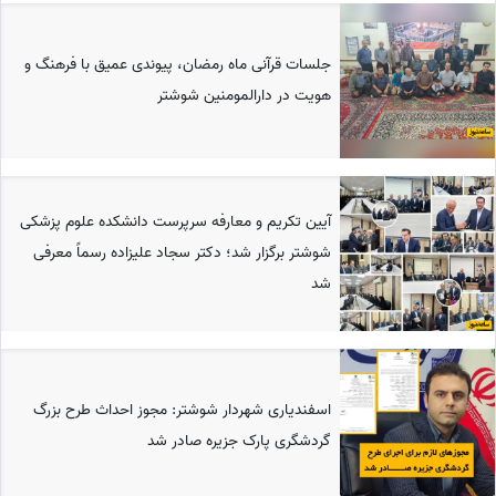
جلسات قرآنی ماه رمضان، پیوندی عمیق با فرهنگ و
هویت در دارالمومنین شوشتر
آیین تکریم و معارفه سرپرست دانشکده علوم پزشکی
شوشتر برگزار شد؛ دکتر سجاد علیزاده رسماً معرفی
شد
اسفندیاری شهردار شوشتر: مجوز احداث طرح بزرگ
گردشگری پارک جزیره صادر شد