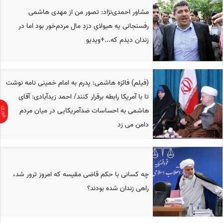
مشاور احمدی‌نژاد: تصور من از مهدی هاشمی‌
رفسنجانی یه هیولایِ دزدِ مال مردم‌خور بود اما در
زندان دیدم که...+ویدیو
(فیلم) فائزه هاشمی: پدرم به امام خمینی نامه نوشت
تا با آمریکا رابطه برقرار کنند/ احمد زیدآبادی: آقای
هاشمی به احساسات ضدآمریکایی در میان مردم
دامن می زد
چه کسانی با حکم قاضی مقیسه که امروز ترور شد،
راهی زندان شده بودند؟