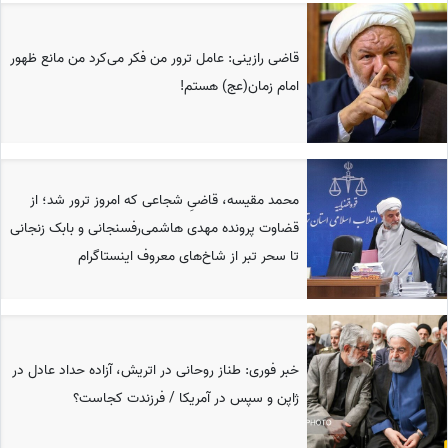
قاضی رازینی: عامل ترور من فکر می‌کرد من مانع ظهور
امام زمان(عج) هستم!
محمد مقیسه‌، قاضیِ شجاعی که امروز ترور شد؛ از
قضاوت پرونده مهدی هاشمی‌رفسنجانی و بابک زنجانی
تا سحر تبر از شاخ‌های معروف اینستاگرام
خبر فوری: طناز روحانی در اتریش، آزاده حداد عادل در
ژاپن و سپس در آمریکا / فرزندت کجاست؟