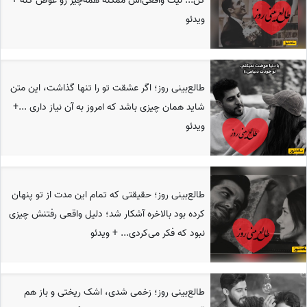
کن... نیت واقعی‌اش ممکنه همه‌چیز رو عوض کنه +
ویدئو
طالع‌بینی روز؛ اگر عشقت تو را تنها گذاشت، این متن
شاید همان چیزی باشد که امروز به آن نیاز داری ...+
ویدئو
طالع‌بینی روز؛ حقیقتی که تمام این مدت از تو پنهان
کرده بود بالاخره آشکار شد؛ دلیل واقعی رفتنش چیزی
نبود که فکر می‌کردی... + ویدئو
طالع‌بینی روز؛ زخمی شدی، اشک ریختی و باز هم