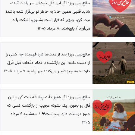
طالع‌بینی روز؛ اگر این فال خودش سر راهت آمده،
شاید قلبی همین حالا به خاطر تو بی‌قرار شده باشد؛
نیت کن، چیزی که قرار است بشنوی، اشکت را در
می‌آورد / پنج‌شنبه 8 مرداد 1405
طالع‌بینی روز؛ بعد از مدت‌ها تازه فهمیده چه کسی را
از دست داده؛ این بازگشت با تمام دفعات قبل فرق
دارد؛ همه چیز تغییر می‌کند/ چهارشنبه 7 مرداد 1405
طالع‌بینی روز؛ اگر هنوز دلت پیششه نیت کن و این
فال رو بخون، یک نشونه عجیب از بازگشت کسی که
هنوز دوستت داره اینجاست❤ / سه‌شنبه 6 مرداد
1405