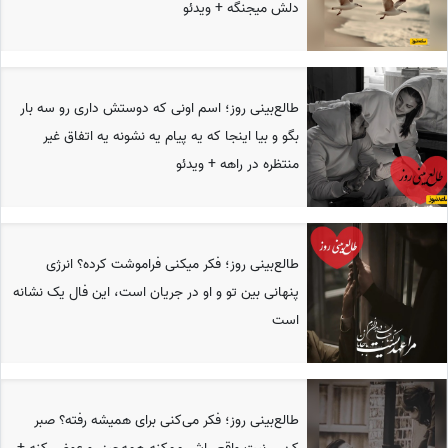
دلش میجنگه + ویدئو
طالع‌بینی روز؛ اسم اونی که دوستش داری رو سه بار
بگو و بیا اینجا که یه پیام یه نشونه یه اتفاق غیر
منتظره در راهه + ویدئو
طالع‌بینی روز؛ فکر میکنی فراموشت کرده؟ انرژی
پنهانی بین تو و او در جریان است، این فال یک نشانه
است
طالع‌بینی روز؛ فکر می‌کنی برای همیشه رفته؟ صبر