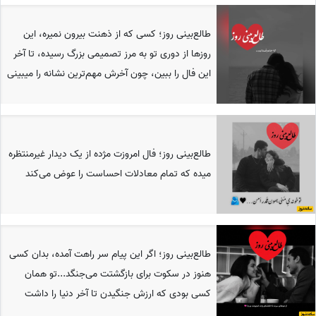
طالع‌بینی روز؛ کسی که از ذهنت بیرون نمیره، این
روزها از دوری تو به مرز تصمیمی بزرگ رسیده، تا آخر
این فال را ببین، چون آخرش مهم‌ترین نشانه را میبینی
طالع‌بینی روز؛ فال امروزت مژده از یک دیدار غیرمنتظره
میده که تمام معادلات احساست را عوض می‌کند
طالع‌بینی روز؛ اگر این پیام سر راهت آمده، بدان کسی
هنوز در سکوت برای بازگشتت می‌جنگد...تو همان
کسی بودی که ارزش جنگیدن تا آخر دنیا را داشت