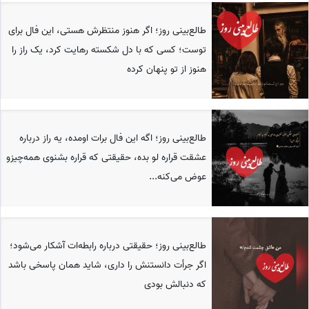
طالع‌بینی روز؛ اگر هنوز منتظرش هستی، این فال برای
توست؛ کسی که با دل شکسته رهایت کرد، یک راز را
هنوز از تو پنهان کرده
طالع‌بینی روز؛ اگه این فال برات اومده، یه راز درباره
عشقت قراره لو بده، حقیقتی که قراره بشنوی همه‌چیزو
عوض می‌کنه...
طالع‌بینی روز؛ حقیقتی درباره رابطه‌ات آشکار می‌شود؛
اگر جرأت دانستنش را داری، شاید همان پاسخی باشد
که دنبالش بودی