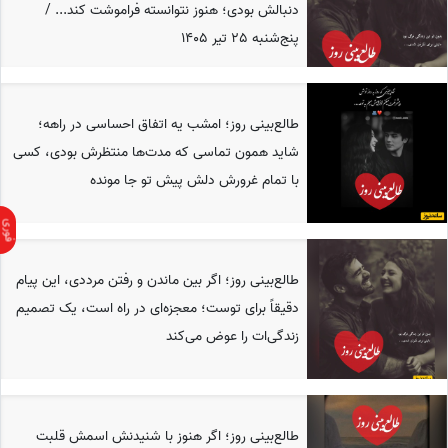
دنبالش بودی؛ هنوز نتوانسته فراموشت کند... /
پنج‌شنبه 25 تیر 1405
طالع‌بینی روز؛ امشب یه اتفاق احساسی در راهه؛
شاید همون تماسی که مدت‌ها منتظرش بودی، کسی
با تمام غرورش دلش پیش تو جا مونده
طالع‌بینی روز؛ اگر بین ماندن و رفتن مرددی، این پیام
دقیقاً برای توست؛ معجزه‌ای در راه است، یک تصمیم
زندگی‌ات را عوض می‌کند
طالع‌بینی روز؛ اگر هنوز با شنیدنش اسمش قلبت