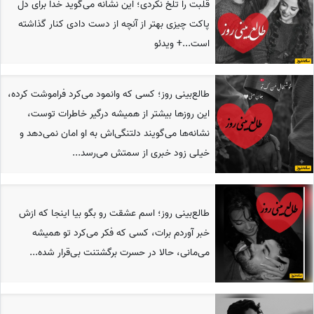
قلبت را تلخ نکردی؛ این نشانه می‌گوید خدا برای دل
پاکت چیزی بهتر از آنچه از دست دادی کنار گذاشته
است...+ ویدئو
طالع‌بینی روز؛ کسی که وانمود می‌کرد فراموشت کرده،
این روزها بیشتر از همیشه درگیر خاطرات توست،
نشانه‌ها می‌گویند دلتنگی‌اش به او امان نمی‌دهد و
خیلی زود خبری از سمتش می‌رسد...
طالع‌بینی روز؛ اسم عشقت رو بگو بیا اینجا که ازش
خبر آوردم برات، کسی که فکر می‌کرد تو همیشه
می‌مانی، حالا در حسرت برگشتنت بی‌قرار شده...