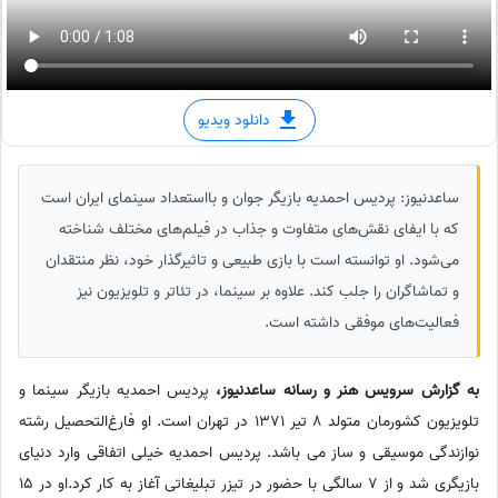
دانلود ویدیو
ساعدنیوز: پردیس احمدیه بازیگر جوان و بااستعداد سینمای ایران است
که با ایفای نقش‌های متفاوت و جذاب در فیلم‌های مختلف شناخته
می‌شود. او توانسته است با بازی طبیعی و تاثیرگذار خود، نظر منتقدان
و تماشاگران را جلب کند. علاوه بر سینما، در تئاتر و تلویزیون نیز
فعالیت‌های موفقی داشته است.
به گزارش سرویس هنر و رسانه ساعدنیوز،
پردیس احمدیه بازیگر سینما و
تلویزیون کشورمان متولد 8 تیر 1371 در تهران است. او فارغ‌التحصیل رشته
نوازندگی موسیقی و ساز می باشد. پردیس احمدیه خیلی اتفاقی وارد دنیای
بازیگری شد و از 7 سالگی با حضور در تیزر تبلیغاتی آغاز به کار کرد.او در 15