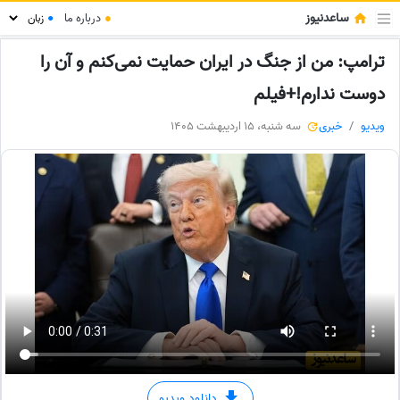
ساعدنیوز
●
درباره ما
●
ترامپ: من از جنگ در ایران حمایت نمی‌کنم و آن را
دوست ندارم!+فیلم
ویدیو
خبری
سه شنبه، 15 اردیبهشت 1405
دانلود ویدیو