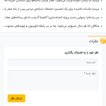
ببینید| آیا ترامپ دوباره فریب می‌خورد؟ قمار مرگبار نتانیاهو برای کشاندن آمریکا به باتلاق جنگ با ایران!
ببینید| جلسات فشرده برای یک تصمیم؛ تجمعات شبانه‌یِ مردمی پس از ماه صفر باز هم ادامه دارد؟
من زنده‌ام! رسوایی جدید پروژه‌ کشته‌سازی/ آناهیتا آذرشب ادعای رسانه‌های معاند درباره کشته‌شدنش را تکذیب کرد
شکافی که هر سال عمیق‌تر می‌شود؛ چه بر سر رابطه تلویزیون و چهره‌های محبوب آمد؟
نظرات
نظر خود را به اشتراک بگذارید
ارسال نظر