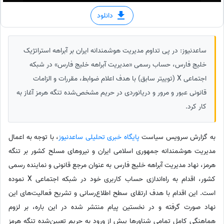
دانلود
ساعدنیوز: در پی تداوم مدیریت هوشمندانه ایران بر آبراهه استراتژیک
خلیج فارس، حساب رسمی «مدیریت آبراهه خلیج فارس» در شبکه
اجتماعی X (توییتر سابق) با هدف اعلام ضوابط، مقررات و الزامات
قانونی عبور و مرور و دریانوردی در حریم مشخص‌شده تنگه هرمز آغاز به
کار کرد.
به گزارش سرویس سیاست
پایگاه خبری تحلیلی ساعدنیوز
، با توجه به اعمال
مدیریت هوشمندانه جمهوری اسلامی ایران و نیروهای مسلح کشور بر تنگه
هرمز، نهاد مدیریت آبراهه خلیج فارس به عنوان مرجع قانونی و نماینده رسمی
کشور، اقدام به راه‌اندازی حساب کاربری خود در شبکه اجتماعی X نموده
است. این اقدام با هدف ارتقای سطح اطلاع‌رسانی و تشریح فعالیت‌های این
نهاد صورت گرفته و در نخستین پیام منتشر شده در این باره، بر لزوم
هماهنگی کامل تمامی شناورها پیش از ورود به حریم تعیین‌شده تنگه هرمز