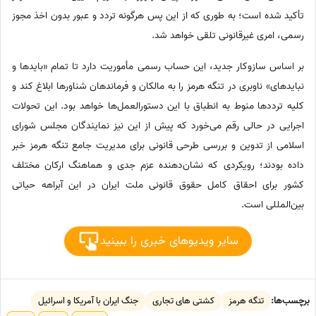
تأکید شده است؛ به طوری که از این پس هرگونه تردد و عبور بدون اخذ مجوز
رسمی، امری غیرقانونی تلقی خواهد شد.
بر اساس سازوکار جدید، این حساب رسمی مأموریت دارد تا تمام «بایدها و
نبایدهای» ناوبری در تنگه هرمز را به مالکان و فرماندهان شناورها ابلاغ کند و
کلیه ترددها منوط به انطباق با این دستورالعمل‌ها خواهد بود. این تحولات
اجرایی در حالی رقم می‌خورد که پیش از این نیز نمایندگان مجلس شورای
اسلامی از تدوین و بررسی طرحی قانونی برای مدیریت جامع تنگه هرمز خبر
داده بودند؛ رویکردی که نشان‌دهنده عزم جدی و هماهنگ ارکان مختلف
کشور برای احقاق کامل حقوق قانونی ملت ایران در این آبراهه حیاتی
بین‌المللی است.
سایر ویدیوهای خبری را ببینید
برچسب‌ها:
تنگه هرمز
کشتی های تجاری
جنگ ایران با آمریکا و اسرائیل