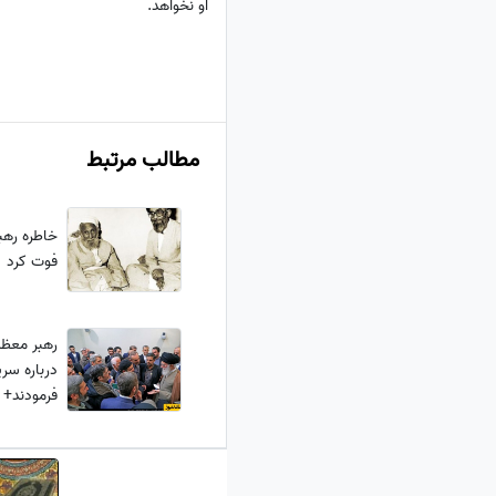
او نخواهد.
مطالب مرتبط
خاطره رهب
فوت کرد
رهبر معظم
درباره سر
فرمودند+ و
شنیدن جم