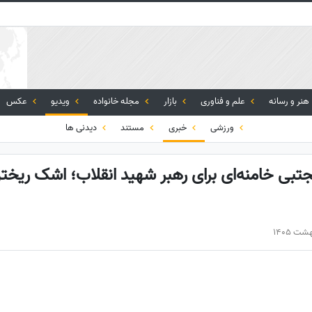
هنر و رسانه
علم و فناوری
بازار
مجله خانواده
ویدیو
عکس
ورزشی
خبری
مستند
دیدنی ها
تبی خامنه‌ای برای رهبر شهید انقلاب؛ اشک ریختن