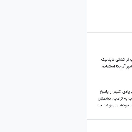
 از کشتی تایتانیک
ر آمریکا استفاده
یادی کنیم از پاسخ
اب به ترامپ: دشمنان
ن خودشان میزنند؛ چه
!؛ ساحل خلیج فارس
از...