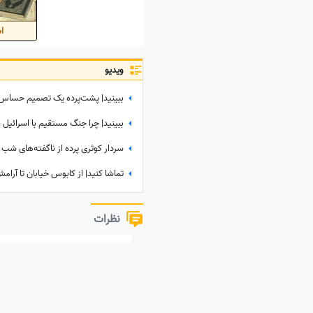
اس
ویدیو
ببینید| چرا جنگ مستقیم با اسرائیل 
نظرات
نظر خود را به اشتراک بگذارید