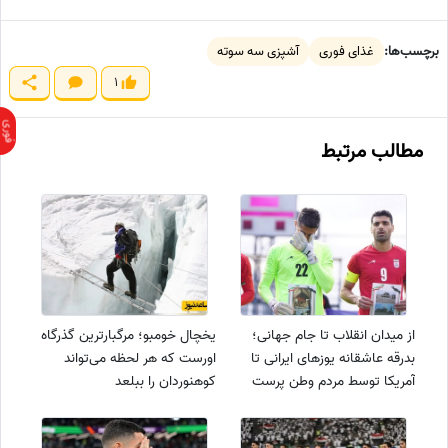
برچسب‌ها:
غذای فوری
آشپزی سه سوته
1
مطالب مرتبط
از میدان انقلاب تا جام جهانی؛
یخچال خومبو؛ مرگبارترین گذرگاه
بدرقه عاشقانه یوزهای ایرانی تا
اورست که هر لحظه می‌تواند
آمریکا توسط مردم وطن پرست
کوهنوردان را ببلعد
کشورمان+عکس