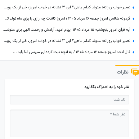
تعبیر خواب روزانه؛ متولد کدام ماهی؟ این 3 نشانه در خواب امروز، خبر از یک رویداد بزرگ می‌دهند! / چهارشنبه 14 مرداد 1405
گردونه شانس امروز جمعه 16 مرداد 1405 ؛ امروز کائنات چه رازی را برای ماه تولد تو فاش کرده؟
آیه قرآن امروز پنج‌شنبه 15 مرداد 1405؛ پیام امید، آرامش و رحمت الهی برای متولدین ماه‌های مختلف
تعبیر خواب روزانه؛ متولد کدام ماهی؟ این 3 نشانه در خواب امروز، خبر از یک رویداد بزرگ می‌دهند! / پنج‌شنبه 15 مرداد 1405
فال ابجد امروز جمعه 16 مرداد 1405 / به آنچه نیت کرده ای میرسی اما باید ...
نظرات
نظر خود را به اشتراک بگذارید