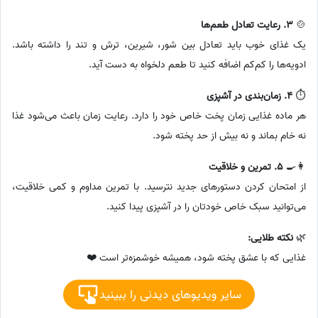
🍲
3. رعایت تعادل طعم‌ها
یک غذای خوب باید تعادل بین شور، شیرین، ترش و تند را داشته باشد.
ادویه‌ها را کم‌کم اضافه کنید تا طعم دلخواه به دست آید.
⏱️
4. زمان‌بندی در آشپزی
هر ماده غذایی زمان پخت خاص خود را دارد. رعایت زمان باعث می‌شود غذا
نه خام بماند و نه بیش از حد پخته شود.
👩‍🍳
5. تمرین و خلاقیت
از امتحان کردن دستورهای جدید نترسید. با تمرین مداوم و کمی خلاقیت،
می‌توانید سبک خاص خودتان را در آشپزی پیدا کنید.
🌿
نکته طلایی:
غذایی که با عشق پخته شود، همیشه خوشمزه‌تر است ❤️
سایر ویدیوهای دیدنی را ببینید