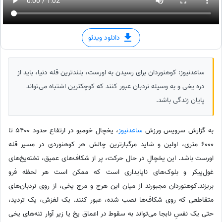
دانلود ویدئو
ساعدنیوز: کوهنوردان برای رسیدن به اورست، بلندترین قله دنیا، باید از
دره یخی و به وسیله نردبان عبور کنند که کوچکترین اشتباه می‌تواند
پایان زندگی باشد.
به گزارش سرویس ورزش
ساعدنیوز
، یخچال خومبو در ارتفاع حدود 5400 تا
6000 متری، اولین و شاید مرگبارترین چالش هر کوهنوردی در مسیر قله
اورست باشد. این یخچالِ در حال حرکت، پر از شکاف‌های عمیق، تخته‌یخ‌های
غول‌پیکر و بلوک‌های ناپایداری است که ممکن است هر لحظه فرو
بریزند.کوهنوردان مجبورند از میان این هرج‌ و مرج یخی، از روی نردبان‌های
متقاطعی که روی شکاف‌ها نصب شده، عبور کنند. یک لغزش، یک تردید،
حتی یک نفسِ نابجا می‌تواند به سقوط در اعماق یخ یا زیر آوار تنه‌های یخی