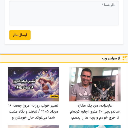
ارسال نظر
از سراسر وب
عابدزاده: من یک مغازه
تعبیر خواب روزانه امروز جمعه 16
ساندویچی 40 متری اجاره کرده‌ام
مرداد 1405 / لبخند و نگاه مثبت
تا خرج خودم و بچه ها را بدهم،
شما می‌تواند حال خودتان و
سرپرستی 50 تا بچه را در
اطرافیانتان را بهتر کند