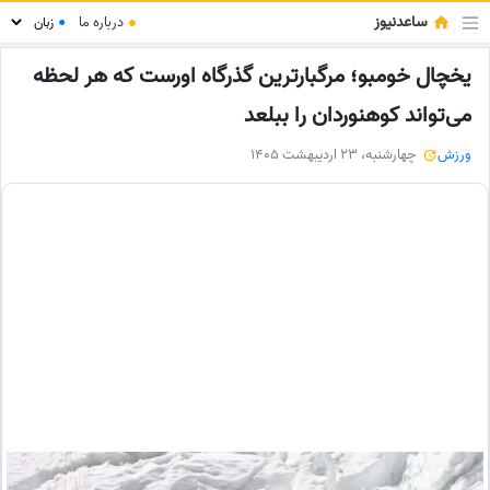
ساعدنیوز
●
درباره ما
●
یخچال خومبو؛ مرگبارترین گذرگاه اورست که هر لحظه
می‌تواند کوهنوردان را ببلعد
ورزش
چهارشنبه، 23 اردیبهشت 1405