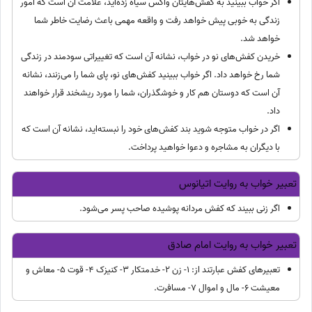
اگر خواب ببینید به کفش‌هایتان واکس سیاه زده‌اید، علامت آن است که امور
زندگی به خوبی پیش خواهد رفت و واقعه مهمی باعث رضایت خاطر شما
خواهد شد.
خریدن کفش‌های نو در خواب، نشانه آن است که تغییراتی سودمند در زندگی
شما رخ خواهد داد. اگر خواب ببینید کفش‌های نو، پای شما را می‌زنند، نشانه
آن است که دوستان هم کار و خوشگذران، شما را مورد ریشخند قرار خواهند
داد.
اگر در خواب متوجه شوید بند کفش‌های خود را نبسته‌اید، نشانه آن است که
با دیگران به مشاجره و دعوا خواهید پرداخت.
تعبیر خواب به روایت اتیانوس
اگر زنی ببیند که کفش مردانه پوشیده صاحب پسر می‌شود.
تعبیر خواب به روایت امام صادق
تعبیرهای کفش عبارتند از: 1- زن 2- خدمتکار 3- کنیزک 4- قوت 5- معاش و
معیشت 6- مال و اموال 7- مسافرت.