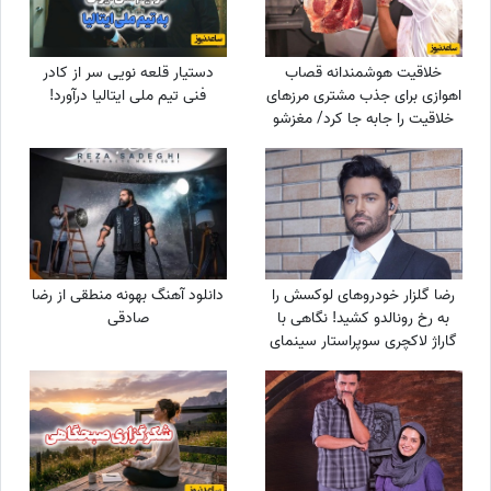
خلاقیت هوشمندانه قصاب
دستیار قلعه نویی سر از کادر
اهوازی برای جذب مشتری مرزهای
فنی تیم ملی ایتالیا درآورد!
خلاقیت را جابه جا کرد/ مغزشو
باید طلا گرفت +عکس
رضا گلزار خودروهای لوکسش را
دانلود آهنگ بهونه منطقی از رضا
به رخ رونالدو کشید! نگاهی با
صادقی
گاراژ لاکچری سوپراستار سینمای
ایران+عکس