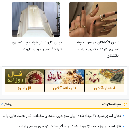
دیدن انگشتان در خواب چه
دیدن تابوت در خواب چه تعبیری
تعبیری دارد؟ / تعبیر خواب
دارد؟ / تعبیر خواب تابوت
انگشتان
استخاره آنلاین
فال حافظ آنلاین
فال امروز
مجله خانواده
بیشتر
دعای امروز شنبه 17 مرداد 1405 برای متولدین ماه‌های مختلف؛ قدر نعمت‌هایی را که در زندگی‌ات داری بدان؛ گاهی بزرگ‌ترین داشته‌ها، همان چیزهایی هستند که به آن‌ها عادت کرده‌ایم.
فال ابجد امروز جمعه 16 مرداد 1405 / به آنچه نیت کرده ای میرسی اما باید ...