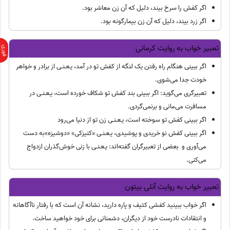
اگر کفش را سرخ بیند، دلیل که آن زن معاشر بود.
اگر زرد بیند، دلیل که آن زن بیمارگونه بود.
تعبیر خواب به روایت کرمانی
اگر ببینی هنگام راه رفتن یک لنگه از کفش تو در آمد، یـعـنـی از برادر و خواهر
خودت جدا می‌شوی.
تعبیرگری می‌گوید: اگر ببینی بند کفش تو شکاف خورده است، یـعـنـی در
مسافرت می‌مانی و برنمی‌گردی.
اگر ببینی کفش تو سوخته است، یـعـنـی زن تو از دنیا می‌رود
اگر ببینی کفش نو خریدی و پوشیدی، یـعـنـی «کنیزکی» «دوشیزه»به دست
می‌آوری و ‌‌‌‌‌ بعضی از تعبیرگران گفته‌اند: یـعـنـی با زنی خوش‌گذران ازدواج
می‌کنی.
تعبیر خواب به روایت آنلی بیتون
اگر خواب ببینید کفشی کثیف و پاره دارید، نشانه آن است که با رفتار ناآگاهانه
و انتقادات نادرست خود از دیگران، دشمنانی برای خود خواهید ساخت.