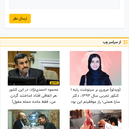
ارسال نظر
از سراسر وب
(ویدئو) مروری بر سرنوشت رتبه 1
محمود احمدی‌نژاد: در این کشور
کنکور تجربی سال 1394، دکتر
هر اتفاقی افتاد انداختند گردن
سارا همتی؛ راز موفقیتم این بود
من، فقط مانده حمله مغول!
که ...