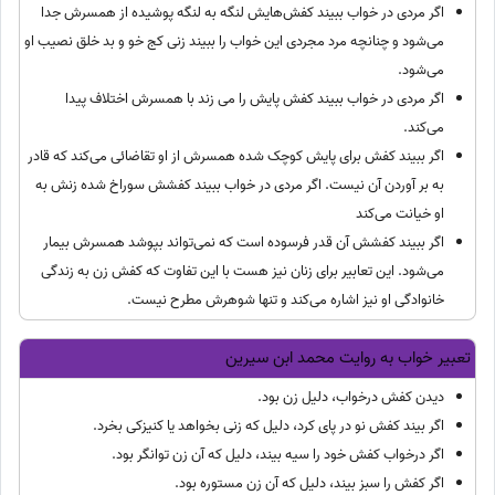
اگر مردی در خواب ببیند کفش‌هایش لنگه به لنگه پوشیده از همسرش جدا
می‌شود و چنانچه مرد مجردی این خواب را ببیند زنی کج خو و بد خلق نصیب او
می‌شود.
اگر مردی در خواب ببیند کفش پایش را می زند با همسرش اختلاف پیدا
می‌کند.
اگر ببیند کفش برای پایش کوچک شده همسرش از او تقاضائی می‌کند که قادر
به بر آوردن آن نیست. اگر مردی در خواب ببیند کفشش سوراخ شده زنش به
او خیانت می‌کند
اگر ببیند کفشش آن قدر فرسوده است که نمی‌تواند بپوشد همسرش بیمار
می‌شود. این تعابیر برای زنان نیز هست با این تفاوت که کفش زن به زندگی
خانوادگی او نیز اشاره می‌کند و تنها شوهرش مطرح نیست.
تعبیر خواب به روایت محمد ابن سیرین
دیدن کفش درخواب، دلیل زن بود.
اگر بیند کفش نو در پای کرد، دلیل که زنی بخواهد یا کنیزکی بخرد.
اگر درخواب کفش خود را سیه بیند، دلیل که آن زن توانگر بود.
اگر کفش را سبز بیند، دلیل که آن زن مستوره بود.