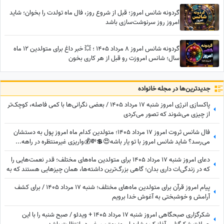
گردونه شانس امروز؛ قبل از شروع روز، فال ماه تولدت را بخوان؛ شاید
امروز روز سرنوشت‌سازی باشد
گردونه شانس امروز 8 مرداد 1405 ؛ 💥 خبر داغ برای متولدین 12 ماه
سال؛ شانس امروزت رو قبل از هر کاری بخون
جدید‌ترین‌ها در مجله خانواده
پاکسازی انرژی امروز شنبه 17 مرداد 1405 / بعضی نگرانی‌ها با کمی فاصله، کوچک‌تر
از چیزی می‌شوند که تصور می‌کردی
فال شانس ثروت امروز 17 مرداد 1405؛ متولدین کدام ماه امروز پول به دستشان
می‌رسد؟ شاید شانس امروز با تو یار باشه😍💲💸💰واریزی غیرمنتظره در راهه...
دعای امروز شنبه 17 مرداد 1405 برای متولدین ماه‌های مختلف؛ قدر نعمت‌هایی را
که در زندگی‌ات داری بدان؛ گاهی بزرگ‌ترین داشته‌ها، همان چیزهایی هستند که به
آن‌ها عادت کرده‌ایم.
پیام امروز قرآن برای متولدین ماه‌های مختلف؛ شنبه 17 مرداد 1405 / برای کشف
آرامش و خوشبختی به آغوش خدا برویم
شکرگزاری صبحگاهی امروز شنبه 17 مرداد 1405 + ویدئو / صبح شنبه را با این