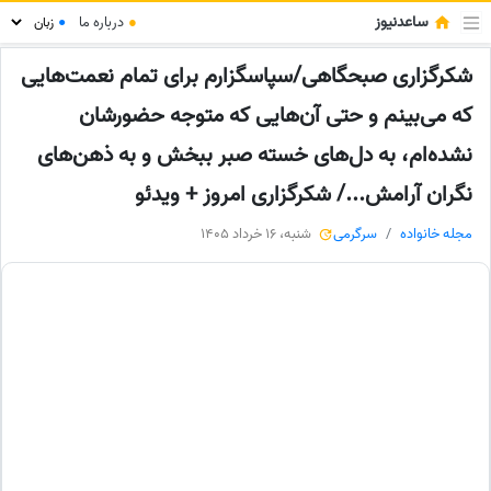
ساعدنیوز
●
درباره ما
●
شکرگزاری صبحگاهی/سپاسگزارم برای تمام نعمت‌هایی
که می‌بینم و حتی آن‌هایی که متوجه حضورشان
نشده‌ام، به دل‌های خسته صبر ببخش و به ذهن‌های
نگران آرامش.../ شکرگزاری امروز + ویدئو
مجله خانواده
سرگرمی
شنبه، 16 خرداد 1405