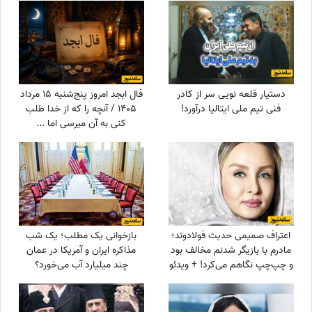
دستیار قلعه نویی سر از کادر
فال ابجد امروز پنج‌شنبه 15 مرداد
فنی تیم ملی ایتالیا درآورد!
1405 / آنچه را که از خدا طلب
کنی به آن میرسی اما ...
اعتراف صمیمی حدیث فولادوند؛
بازخوانی یک مطلب؛ یک شب
مادرم با بازیگر شدنم مخالف بود
مذاکره ایران و آمریکا در عمان
و چپ‌چپ نگاهم می‌کرد! + ویدئو
چند میلیارد آب می‌خورد؟