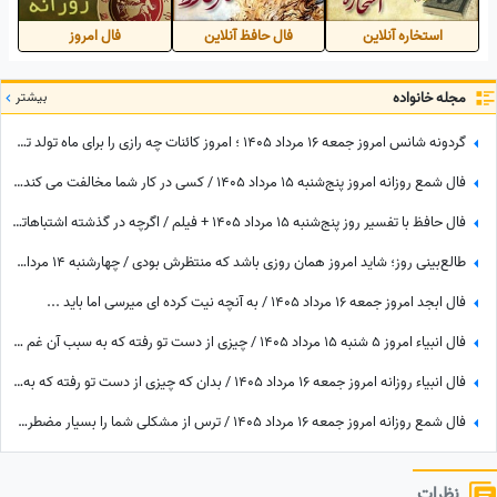
استخاره آنلاین
فال حافظ آنلاین
فال امروز
مجله خانواده
بیشتر
گردونه شانس امروز جمعه 16 مرداد 1405 ؛ امروز کائنات چه رازی را برای ماه تولد تو فاش کرده؟
فال شمع روزانه امروز پنج‌شنبه 15 مرداد 1405 / کسی در کار شما مخالفت می کند، اما ...
فال حافظ با تفسیر روز پنج‌شنبه 15 مرداد 1405 + فیلم / اگرچه در گذشته اشتباهاتی انجام داده اید اما به زودی دوران غم و اندوه تمام می شود
طالع‌بینی روز؛ شاید امروز همان روزی باشد که منتظرش بودی / چهارشنبه 14 مرداد 1405
فال ابجد امروز جمعه 16 مرداد 1405 / به آنچه نیت کرده ای میرسی اما باید ...
فال انبیاء امروز 5 شنبه 15 مرداد 1405 / چیزی از دست تو رفته که به سبب آن غم واندوه می‌خوری، اما ...
فال انبیاء روزانه امروز جمعه 16 مرداد 1405 / بدان که چیزی از دست تو رفته که به سبب آن غم و اندوه می‌خوری، اما ...
فال شمع روزانه امروز جمعه 16 مرداد 1405 / ترس از مشکلی شما را بسیار مضطرب و آشفته می‌کند، اما شما
نظرات