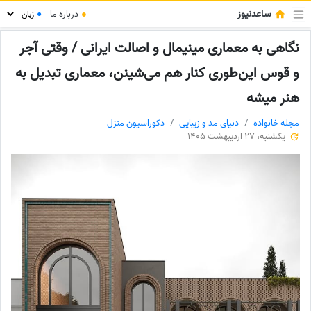
ساعدنیوز
●
درباره ما
●
نگاهی به معماری مینیمال و اصالت ایرانی / وقتی آجر
و قوس این‌طوری کنار هم می‌شینن، معماری تبدیل به
هنر میشه
مجله خانواده
دنیای مد و زیبایی
دکوراسیون منزل
یکشنبه، 27 اردیبهشت 1405