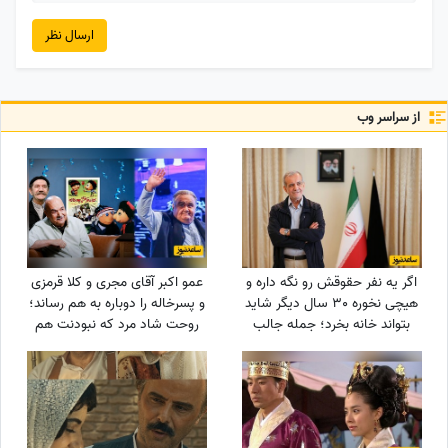
ارسال نظر
از سراسر وب
اگر یه نفر حقوقش رو نگه داره و
عمو اکبر آقای مجری و کلا قرمزی
هیچی نخوره 30 سال دیگر شاید
و پسرخاله را دوباره به هم رساند؛
بتواند خانه بخرد؛ جمله جالب
روحت شاد مرد که نبودنت هم
پزشکیان که بار دیگر دست به
خیر و برکت دارد
دست می‌شود