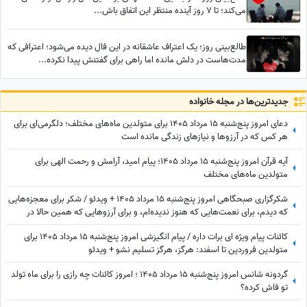
می‌کند؛ تا 7 روز آینده منتظر این اتفاق باش...
طالع‌بینی روز؛ یک اعتراف عاشقانه در این فال دیده می‌شود؛ اعترافی که
مدت‌هاست در دلش مانده اما راهی برای گفتنش پیدا نکرده...
جدید‌ترین‌ها در مجله خانواده
دعای امروز پنج‌شنبه 15 مرداد 1405 برای متولدین ماه‌های مختلف؛ دلگرمی‌ای برای
هر کس که در آرزوها و نیازهای زندگی مانده است
آیه قرآن امروز پنج‌شنبه 15 مرداد 1405؛ پیام امید، آرامش و رحمت الهی برای
متولدین ماه‌های مختلف
شکرگزاری صبحگاهی امروز پنج‌شنبه 15 مرداد 1405 + ویدئو / شکر برای معجزه‌هایی
که دیدم، برای نعمت‌هایی که هنوز ندیده‌ام، و برای آرزوهایی که همین حالا در
مسیر رسیدن به من هستند
کائنات پیام ویژه ای برات داره / پیام انگیزشی امروز پنج‌شنبه 15 مرداد 1405 برای
متولدین فروردین تا اسفند: هرگز، هرگز تسلیم نشو + ویدئو
گردونه شانس امروز پنج‌شنبه 15 مرداد 1405 ؛ امروز کائنات چه رازی را برای ماه تولد
تو فاش کرده؟