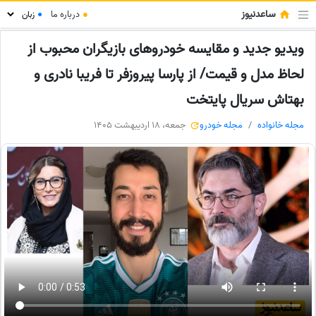
ساعدنیوز
●
درباره ما
●
ویدیو جدید و مقایسه خودروهای بازیگران محبوب از
لحاظ مدل و قیمت/ از پارسا پیروزفر تا فریبا نادری و
بهتاش سریال پایتخت
مجله خانواده
مجله خودرو
جمعه، 18 اردیبهشت 1405