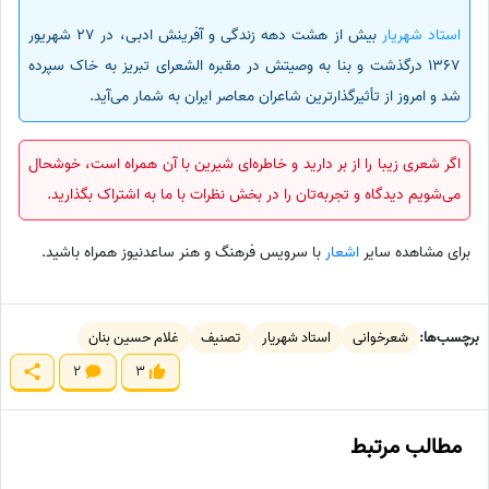
استاد شهریار
بیش از هشت دهه زندگی و آفرینش ادبی، در 27 شهریور
1367 درگذشت و بنا به وصیتش در مقبره الشعرای تبریز به خاک سپرده
شد و امروز از تأثیرگذارترین شاعران معاصر ایران به شمار می‌آید.
اگر شعری زیبا را از بر دارید و خاطره‌ای شیرین با آن همراه است، خوشحال
می‌شویم دیدگاه و تجربه‌تان را در بخش نظرات با ما به اشتراک بگذارید.
برای مشاهده سایر
اشعار
با سرویس فرهنگ و هنر ساعدنیوز همراه باشید.
برچسب‌ها:
شعرخوانی
استاد شهریار
تصنیف
غلام حسین بنان
2
3
مطالب مرتبط