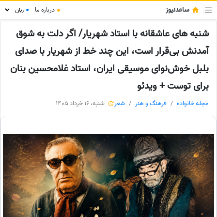
ساعدنیوز
●
درباره ما
●
شنبه های عاشقانه با استاد شهریار/ اگر دلت به شوق
آمدنش بی‌قرار است، این چند خط از شهریار با صدای
بلبل خوش‌نوای موسیقی ایران، استاد غلامحسین بنان
برای توست + ویدئو
مجله خانواده
فرهنگ و هنر
شعر
شنبه، 16 خرداد 1405