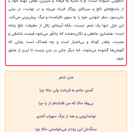
دلجویی گشوده است؟ او با اشاره به فرهاد و شیرین، بغض کهنهٔ خود را
از پاسخ‌های تلخ و سربالای روزگار فریاد می‌زند و در نهایت، در بیتی
جان‌سوز، سفر تنهایی خود را به سوی «قیامت» و مرگ پیش‌بینی می‌کند.
این غزل تنها یک شعر نیست، بلکه آیینه‌ای زلال از حقیقت تلخ زمانه
است؛ هشداری عاطفی و تکان‌دهنده که یادآور می‌شود فرصت عاشقی و
محبت، چقدر کوتاه و بی‌اعتبار است و چه غمناک است زمانی که
آغوش‌ها گشوده می‌شوند، اما دیگر جانی در بدن نیست تا لبریز از عشق
شود.
متن شعر
آمدی جانم به قربانت ولی حالا چرا
بی‌وفا حالا که من افتاده‌ام از پا چرا
نوشدارویی و بعد از مرگ سهراب آمدی
سنگ‌دل این زودتر می‌خواستی حالا چرا