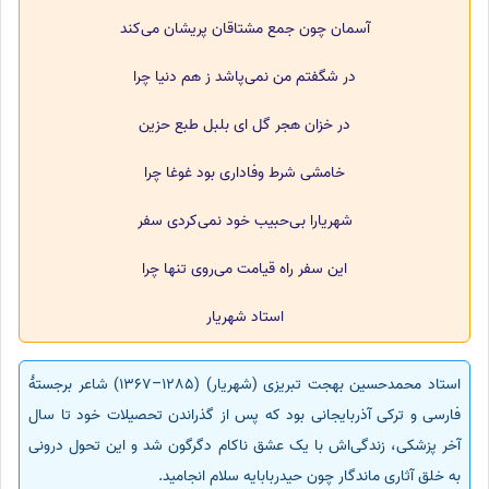
آسمان چون جمع مشتاقان پریشان می‌کند
در شگفتم من نمی‌پاشد ز هم دنیا چرا
در خزان هجر گل ای بلبل طبع حزین
خامشی شرط وفاداری بود غوغا چرا
شهریارا بی‌حبیب خود نمی‌کردی سفر
این سفر راه قیامت می‌روی تنها چرا
استاد شهریار
استاد محمدحسین بهجت تبریزی (شهریار) (1285–1367) شاعر برجستهٔ
فارسی و ترکی آذربایجانی بود که پس از گذراندن تحصیلات خود تا سال
آخر پزشکی، زندگی‌اش با یک عشق ناکام دگرگون شد و این تحول درونی
به خلق آثاری ماندگار چون حیدربابایه سلام انجامید.