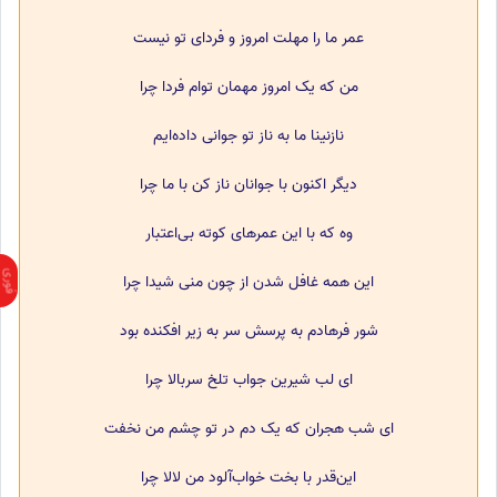
عمر ما را مهلت امروز و فردای تو نیست
من که یک امروز مهمان توام فردا چرا
نازنینا ما به ناز تو جوانی داده‌ایم
دیگر اکنون با جوانان ناز کن با ما چرا
وه که با این عمرهای کوته بی‌اعتبار
این همه غافل شدن از چون منی شیدا چرا
شور فرهادم به پرسش سر به زیر افکنده بود
ای لب شیرین جواب تلخ سربالا چرا
ای شب هجران که یک دم در تو چشم من نخفت
این‌قدر با بخت خواب‌آلود من لالا چرا