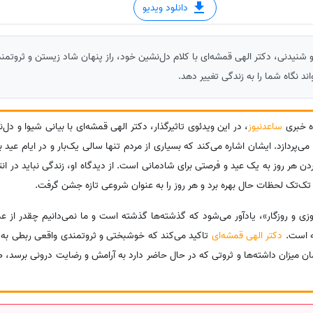
دانلود ویدیو
و شنیدنی، دکتر الهی قمشه‌ای با کلام دل‌نشین خود، راز پنهان شاد زیستن و ثروتم
ند نگاه شما را به زندگی تغییر دهد.
ه خبری
ساعدنیوز
، در این ویدئوی تاثیرگذار، دکتر الهی قمشه‌ای با بیانی شیوا و دل
‌پردازد. ایشان اشاره می‌کند که بسیاری از مردم تنها سالی یک‌بار و در ایام عید
دن هر روز به یک عید و فرصتی برای شادمانی است. از دیدگاه او، زندگی نباید در ا
ز تک‌تک لحظات حال بهره برد و هر روز را به عنوان شروعی تازه جشن گرفت.
زی و روزگار»، یادآور می‌شود که گذشته‌ها گذشته است و ما نمی‌دانیم چقدر از ع
ظه است.
دکتر الهی قمشه‌ای
تاکید می‌کند که خوشبختی و ثروتمندی واقعی ربطی به م
 همان میزان داشته‌ها و ثروتی که در حال حاضر دارد به آرامش و رضایت درونی برسد،