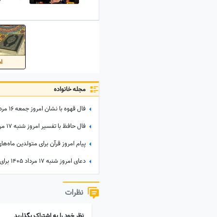
رود کز ه
اس
مجله خانواده
نظرات
نظر خود را به اشتراک بگذارید