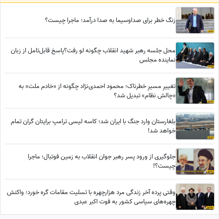
زنگ خطر برای صداوسیما به صدا درآمد؛ ماجرا چیست؟
محل جلسه رهبر شهید انقلاب چگونه لو رفت؟پاسخ قابل‌تامل از زبان
نماینده مجلس
تغییرِ مسیرِ خطرناک؛ محمود احمدی‌نژاد چگونه از «خادم ملت» به
«چالش نظام» تبدیل شد؟
بلغارستان وارد جنگ با ایران شد؛ کاسه لیسی ترامپ برایتان گران تمام
خواهد شد!
جلوگیری از ورود پسر رهبر جوان انقلاب به زمین فوتبال؛ ماجرا
چیست؟!
وقتی پرده آخر زندگی مرد هزارچهره با تسلیت مقامات گره خورد؛ واکنش
چهره‌های سیاسی کشور به فوت اکبر عبدی