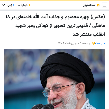
ساعدنیوز
●
درباره ما
●
(عکس) چهره معصوم و جذاب آیت الله خامنه‌ای در 18
ماهگی / قدیمی‌ترین تصویر از کودکی رهبر شهید
انقلاب منتشر شد
سیاست
جمعه، 04 اردیبهشت 1405