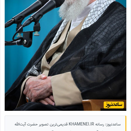
ساعدنیوز: رسانه KHAMENEI.IR قدیمی‌ترین تصویر حضرت آیت‌الله