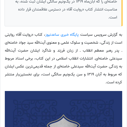
خامنه‌ای را که آبان‌ماه 1319 در یک‌ونیم‌ سالگی ایشان ثبت شده، به
مناسبت انتشار کتاب «روایت آقا» در دسترس علاقمندان قرار داده
است.
به گزارش سرویس سیاست
پایگاه خبری ساعدنیوز
،‌ کتاب «روایت آقا» روایتی
است از زندگی، شخصیت و سلوک علمی و معنوی آیت‌الله سید جواد خامنه‌ای
ـ پدر رهبر معظم انقلاب ـ از زبان فرزند و شاگرد ایشان حضرت آیت‌الله
سیدعلی خامنه‌ای. انتشارات انقلاب اسلامی در این کتاب، برخی اسناد مربوط
به زندگی حضرت آیت‌الله سیدعلی خامنه‌ای از جمله قدیمی‌ترین عکس ایشان
که مربوط به آبان 1319 و سن یک‌ونیم سالگی است، برای نخستین‌بار منتشر
کرده است.