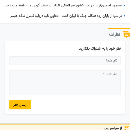
محمود احمدی‌نژاد: در این کشور هر اتفاقی افتاد انداختند گردن من، فقط مانده حمله مغول!
ترامپ از پایان زودهنگام جنگ با ایران گفت؛ ادعایی تازه درباره کنترل تنگه هرمز
نظرات
نظر خود را به اشتراک بگذارید
ارسال نظر
از سراسر وب