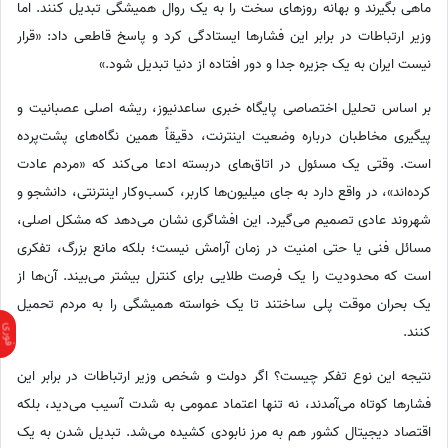
ماهی بگیرند و بهانه روزهای سخت را به یک روال همیشگی تبدیل کنند. اما
وزیر ارتباطات در برابر این فشارها ایستادگی کرد و پاسخ قاطعی داد: «قرار
نیست ایران به یک جزیره جدا و دور افتاده از دنیا تبدیل شود.»
بر اساس تحلیل اختصاصی پایگاه خبری ساعدنیوز، ریشه اصلی عصبانیت و
پیگیری مخاطبان درباره وضعیت اینترنت، دقیقاً همین نگاه‌های پشت‌پرده
است. وقتی یک مسئول در اتاق‌های دربسته ادعا می‌کند که «مردم عادت
کرده‌اند»، در واقع دارد به جای میلیون‌ها کاربر، کسب‌وکار اینترنتی، دانشجو و
شهروند عادی تصمیم می‌گیرد. این افشاگری نشان می‌دهد که مشکل اصلی،
مسائل فنی یا حتی امنیت در زمان آرامش نیست؛ بلکه مانع بزرگ، تفکری
است که محدودیت را یک فرصت طلایی برای کنترل بیشتر می‌بیند. آن‌ها از
یک بحران موقت پلی ساختند تا یک خواسته همیشگی را به مردم تحمیل
کنند.
نتیجه این نوع تفکر چیست؟ اگر دولت و شخص وزیر ارتباطات در برابر این
فشارها کوتاه می‌آمدند، نه تنها اعتماد عمومی به شدت آسیب می‌دید، بلکه
اقتصاد دیجیتال کشور هم به مرز نابودی کشیده می‌شد. تبدیل شدن به یک