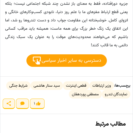
جزیره دورافتاده، فقط به معنای باز نشدن چند شبکه اجتماعی نیست؛ بلکه
یعنی قطع ارتباط مغزهای ما با علم روز دنیا، نابودی کسب‌وکارهای خانگی و
انزوای کامل. خوشبختانه این مقاومت جواب داد و دست تندروها رو شد، اما
این اتفاق یک زنگ خطر بزرگ برای همه ماست: همیشه باید مراقب کسانی
باشیم که می‌خواهند محدودیت‌های موقت را به عنوان یک سبک زندگی
دائمی به ما قالب کنند!
دسترسی به سایر اخبار سیاسی
برچسب‌ها:
وزیر ارتباطات
قطعی اینترنت
سید ستار هاشمی
شرایط جنگی
نمایندگان تندرو
مصطفی پوردهقان
1
مطالب مرتبط