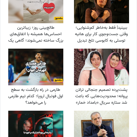
ببینید| فقط به‌خاطر کم‌شنوایی؛
طالع‌بینی روز؛ زیباترین
وقتی جست‌وجوی کار برای هانیه
احساس‌ها همیشه با اتفاق‌های
توسلی به کابوسی تلخ تبدیل
بزرگ ساخته نمی‌شوند؛ گاهی یک
می‌شود
نگاه یا یک توجه کوتاه می‌تواند
یک روز معمولی را به خاطره‌ای
خاص تبدیل کند / پنج‌شنبه 15
مرداد 1405
پشت‌پرده تصمیم جنجالی ترلان
طارمی در راه بازگشت به سطح
پروانه؛ محدودیت‌هایی که باعث
اول فوتبال اروپا؛ کدام تیم طارمی
شد ستاره سریال «بامداد خمار»
را می‌خواهد؟
دور رفیق‌بازی را خط بکشد!