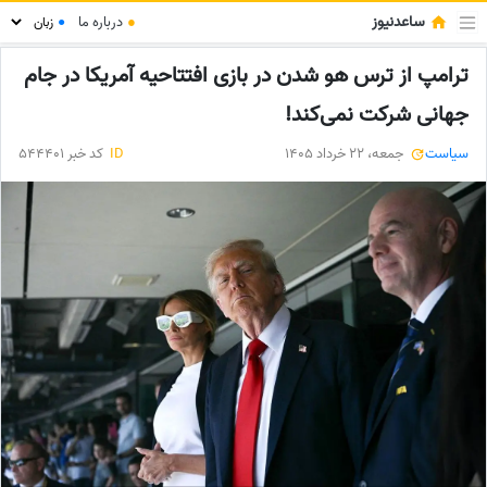
ساعدنیوز
●
درباره ما
●
ترامپ از ترس هو شدن در بازی افتتاحیه آمریکا در جام
جهانی شرکت نمی‌کند!
سیاست
جمعه، 22 خرداد 1405
ID
کد خبر 544401