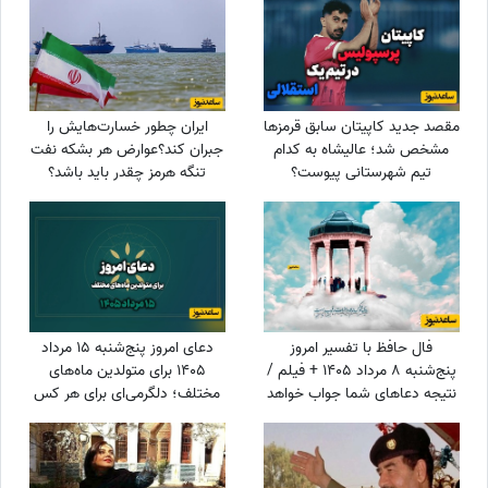
مقصد جدید کاپیتان سابق قرمزها
ایران چطور خسارت‌هایش را
مشخص شد؛ عالیشاه به کدام
جبران کند؟عوارض هر بشکه نفت
تیم شهرستانی پیوست؟
تنگه هرمز چقدر باید باشد؟
فال حافظ با تفسیر امروز
دعای امروز پنج‌شنبه 15 مرداد
پنج‌شنبه 8 مرداد 1405 + فیلم /
1405 برای متولدین ماه‌های
نتیجه دعاهای شما جواب خواهد
مختلف؛ دلگرمی‌ای برای هر کس
داد درهای بسته به روی شما باز
که در آرزوها و نیازهای زندگی
می‌شوند
مانده است