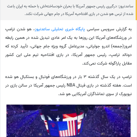
ساعدنیوز: درگیری رئیس جمهور آمریکا با بحران خودساخته‌اش با حمله به ایران باعث
شده از ترس هو شدن در بازی افتتاحیه آمریکا در جام جهانی شرکت نکند.
به گزارش سرویس سیاسی
پایگاه خبری تحلیلی ساعدنیوز
، هو شدن ترامپ
در ورزشگاه‌های آمریکا این روزها به یک امر عادی تبدیل شده در همین رابطه
امروز(جمعه) اندرو جولیانی، مدیرعامل گروه ویژه جام جهانی، تأیید کرده که
دونالد ترامپ، رئیس جمهور آمریکا، در بازی افتتاحیه تیم ملی این کشور
مقابل پاراگوئه شرکت نمی‌کند.
ترامپ در یک سال گذشته 3 بار در ورزشگاه‌های فوتبال و بستکبال هو شده
است. هفته گذشته در بازی فینال NBA رئیس جمهور آمریکا در سالن بازی در
نیویورک از سوی تماشاگران آمریکایی هو شد.