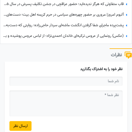
قاب متفاوتی که هرگز ندیده‌اید؛ حضور عراقچی در جشن تکلیف پسرش در سال 1395!
آلبوم امروز| مروری بر حضور چهره‌های سیاسی در حرم کریمه اهل بیت؛ دست‌های خسته سیاستمداران، گره‌خورده به ضریح امید
پشت‌پرده ماجرای شفا گرفتن انگشت ماشه‌ای سردار حاجی‌زاده؛ روایتی که دست‌به‌دست می‌شود
(عکس) رونمایی از عروس ترکیه‌ای خاندان احمدی‌نژاد؛ از لباس عروس پوشیده و با شنل دور توری تا...
نظرات
نظر خود را به اشتراک بگذارید
ارسال نظر