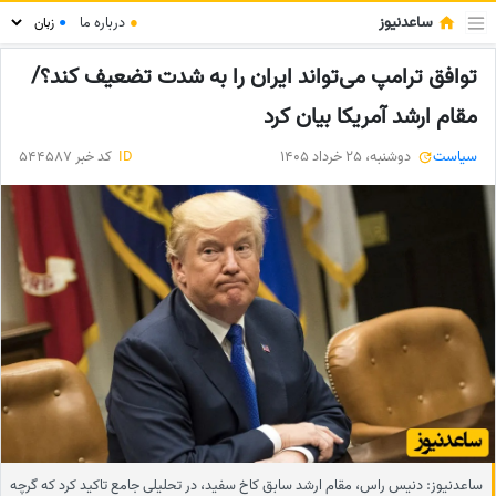
ساعدنیوز
●
درباره ما
●
توافق ترامپ می‌تواند ایران را به شدت تضعیف کند؟/
مقام ارشد آمریکا بیان کرد
سیاست
دوشنبه، 25 خرداد 1405
ID
کد خبر 544587
ساعدنیوز: دنیس راس، مقام ارشد سابق کاخ سفید، در تحلیلی جامع تاکید کرد که گرچه