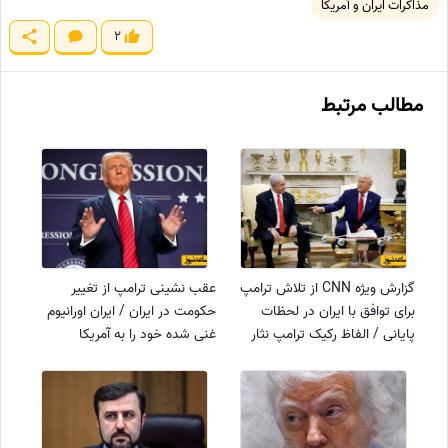
مذاکرات ایران و آمریکا
2
مطالب مرتبط
گزارش ویژه CNN از تلاش ترامپ
عقب نشینی ترامپ از تغییر
برای توافق با ایران در لحظات
حکومت در ایران / ایران اورانیوم
پایانی / الفاظ رکیک ترامپ نثار
غنی شده خود را به آمریکا
بی‌بی شد!
می‌دهد؟