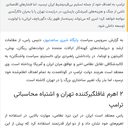
ترامپ به اهداف خود از جمله تسلیم بی‌قیدوشرط ایران نرسید، اما فشارهای اقتصادی
ناشی از جنگ و هزینه‌های کمرشکن بازسازی، در درازمدت تهران را با بحران ناکارآمدی
مواجه خواهد کرد؛ امری که می‌تواند زمینه‌ساز ظهور یک «گورباچف ایرانی» با اولویت
توسعه داخلی شود.
به گزارش سرویس سیاست
پایگاه خبری ساعدنیوز
،‌ دنیس راس، از مقامات
ارشد و دیپلمات‌های کهنه‌کار ایالات متحده در دولت‌های ریگان، بوش،
کلینتون و اوباما، در یادداشتی راهبردی برای «انستیتو سیاست واشنگتن» به
کالبدشکافی تقابل نظامی اخیر و توافق میان ایران و آمریکا پرداخته است. وی
معتقد است هرچند دولت ترامپ در کوتاه‌مدت به تمام اهداف اعلام‌شده خود
نرسید، اما بذر یک تغییر ساختاری بزرگ را در تهران کاشته است.
2 اهرم غافلگیرکننده تهران و اشتباه محاسباتی
ترامپ
راس معتقد است ایران در این نبرد نظامی، مهارت بالایی در استفاده از
اهرم‌های خود نشان داد و از دو ابزار قدرتمند استفاده کرد که پیش از این