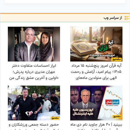
از سراسر وب
آیه قرآن امروز پنج‌شنبه 15 مرداد
ابراز احساسات متفاوت دختر
1405؛ پیام امید، آرامش و رحمت
مهران مدیری درباره پدرش؛
الهی برای متولدین ماه‌های
«اولین و آخرین عشق زندگی من
مختلف
بابامه» + ویدئو
ببینید | 40 هزار جاوید نام دی ماه
حضور دسته جمعی ورزشکاران و