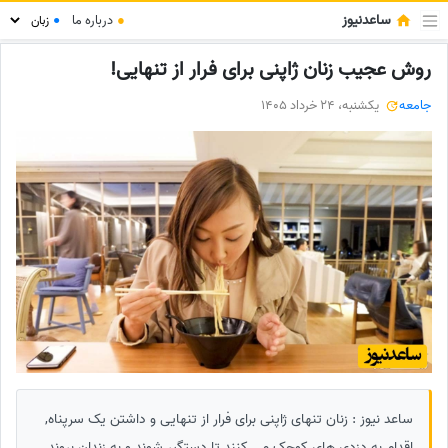
ساعدنیوز
●
درباره ما
●
روش عجیب زنان ژاپنی برای فرار از تنهایی!
جامعه
یکشنبه، 24 خرداد 1405
ساعد نیوز : زنان تنهای ژاپنی برای فرار از تنهایی و داشتن یک سرپناه,
اقدام به دزدی های کوچک می کنند تا دستگیر شوند و به زندان بروند