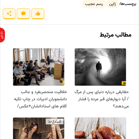
برچسب‌ها:
ژاپن
رسم عجیب
مطالب مرتبط
حقایقی درباره دنیای پس از مرگ
خلاقیت منحصربفرد و جالب
/ آیا دیوار‌های قبر مرده را فشار
دانشجویان ادبیات در چاپ تکیه
می‌دهند؟
کلام های استادانشان+عکس/
ایده‌ای ناب و دیده نشده