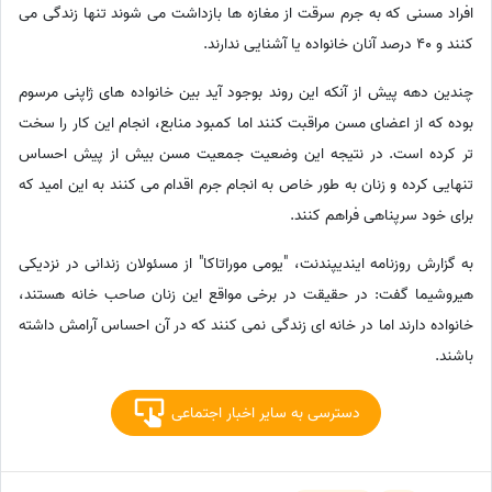
افراد مسنی که به جرم سرقت از مغازه ها بازداشت می شوند تنها زندگی می
کنند و 40 درصد آنان خانواده یا آشنایی ندارند.
چندین دهه پیش از آنکه این روند بوجود آید بین خانواده های ژاپنی مرسوم
بوده که از اعضای مسن مراقبت کنند اما کمبود منابع، انجام این کار را سخت
تر کرده است. در نتیجه این وضعیت جمعیت مسن بیش از پیش احساس
تنهایی کرده و زنان به طور خاص به انجام جرم اقدام می کنند به این امید که
برای خود سرپناهی فراهم کنند.
به گزارش روزنامه ایندیپندنت، "یومی موراتاکا" از مسئولان زندانی در نزدیکی
هیروشیما گفت: در حقیقت در برخی مواقع این زنان صاحب خانه هستند،
خانواده دارند اما در خانه ای زندگی نمی کنند که در آن احساس آرامش داشته
باشند.
دسترسی به سایر اخبار اجتماعی