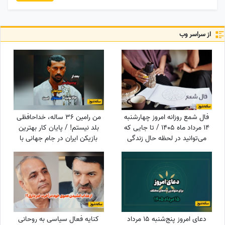
از سراسر وب
فال شمع روزانه امروز چهارشنبه
من رامین 36 ساله، خداحافظی
14 مرداد ماه 1405 / تا جایی که
بلد نیستم! / پایان کار بهترین
می‌توانید در لحظه حال زندگی
بازیکن ایران در جام جهانی با
کرده و از آن نهایت استفاده را
استقلال تهران
ببرید
دعای امروز پنج‌شنبه 15 مرداد
کنایه فعال سیاسی به روحانی