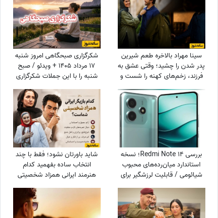
سینا مهراد بالاخره طعم شیرین
شکرگزاری صبحگاهی امروز شنبه
پدر شدن را چشید؛ وقتی عشق به
17 مرداد 1405 + ویدئو / صبح
فرزند، زخم‌های کهنه را شست و
شنبه را با این جملات شکرگزاری
در نهایت همان چیزی نصیبش
آغاز کن؛ شاید امروز بهترین خبر
شد که مردها از زندگی
در انتظارت باشد
می‌خواهند!
بررسی Redmi Note 14؛ نسخه
شاید باورتان نشود؛ فقط با چند
استاندارد میان‌رده‌های محبوب
انتخاب ساده بفهمید کدام
شیائومی / قابلیت لرزشگیر برای
هنرمند ایرانی همزاد شخصیتی
دوربین اصلی شیائومی
شماست! از شوخ‌طبعی نعیمه
نظام‌دوست تا احساسات عمیق
شهاب حسینی؛ شما شبیه
کدام‌یک هستید؟