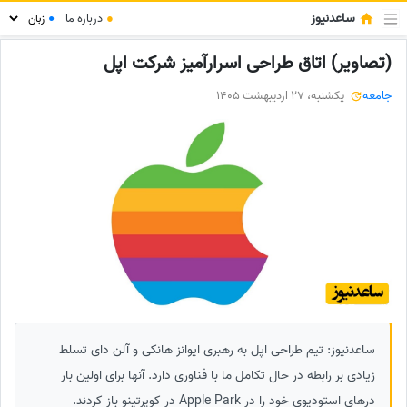
ساعدنیوز
●
درباره ما
●
(تصاویر) اتاق طراحی اسرارآمیز شرکت اپل
جامعه
یکشنبه، 27 اردیبهشت 1405
ساعدنیوز: تیم طراحی اپل به رهبری ایوانز هانکی و آلن دای تسلط
زیادی بر رابطه در حال تکامل ما با فناوری دارد. آنها برای اولین بار
درهای استودیوی خود را در Apple Park در کوپرتینو باز کردند.