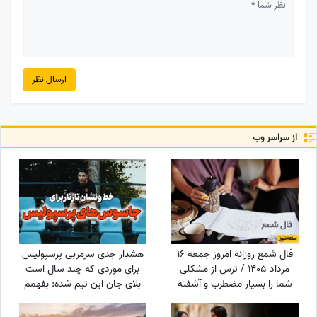
ارسال نظر
از سراسر وب
فال شمع روزانه امروز جمعه 16
هشدار جدی سرمربی پرسپولیس
مرداد 1405 / ترس از مشکلی
برای موردی که چند سال است
شما را بسیار مضطرب و آشفته
بلای جان این تیم شده: بفهمم
می‌کند، اما شما
برخورد جدی می‌کنم