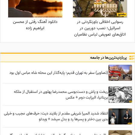
رسوایی اخلاقی باورنکردنی در
دانلود آهنگ رفتی از محسن
اسرائیل؛ نصب دوربین در
ابراهیم زاده
اتاق‌های تعویض لباس نظامیان
زن و سرویس‌های بهداشتی آنان!
پربازدید‌ترین‌ها در جامعه
(تصاویر) سفر به تهران قدیم؛ پایه‌گذار این محله شاه عباس اول بود
ریخت و پاش و دست‌بوسی محمدرضا پهلوی در استقبال از ملکه
بریتانیا، الیزابت دوم + عکس
انتقاد شدید المیرا شریفی مقدم از بلایند دیت: حرف‌های عجیب و خیلی
بدی بین دختر و پسرها رد و بدل میشد + ویدئو