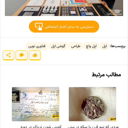
دسترسی به سایر اخبار اجتماعی
برچسب‌ها:
اپل
اپل واچ
طراحی
گوشی اپل
فناوری نوین
مطالب مرتبط
مردی که نیم قرن با سکه در بینی
کوپنی شدن تریاک در دوره