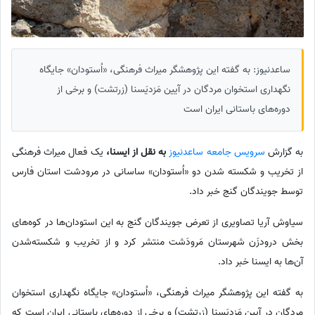
ساعدنیوز: به گفته این پژوهشگر میراث فرهنگی، «اُستودان» جایگاه
نگهداری استخوان مردگان در آیین مَزدیَسنا (زرتشت) و برخی از
دوره‌های باستانی ایران است
به گزارش
سرویس جامعه ساعدنیوز
به نقل از ایسنا،
یک فعال میراث فرهنگی
از تخریب و شکسته شدن دو «اُستودان» ساسانی در مرودشت استان فارس
توسط جویندگان گنج خبر داد.
سیاوش آریا تصاویری از تعرض جویندگان گنج به این استودان‌ها در کوه‌های
بخش درودزَن شهرستان مَرودَشت منتشر کرد و از تخریب و شکسته‌شدن
آن‌ها به ایسنا خبر داد.
به گفته این پژوهشگر میراث فرهنگی، «اُستودان» جایگاه نگهداری استخوان
مردگان در آیین مَزدیَسنا (زرتشت) و برخی از دوره‌های باستانی ایران است که