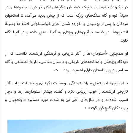
در برگیرندۀ حفره‌های کوچک کمابیش تاقچه‌ای‌شکل در درون صخره‌ها و در
سینۀ کوه و گاه سنگ‌های بزرگ است که از پیش پدید می‌آمد، تا استخوان
مردگان را پس از پوسیدن یا خورده شدن اجزای غیراستخوانی لاشه به وسیلۀ
لاشخورها، در دَخمه با آیین‌های ویژه‌ای به آنجا انتقال داده و در آنجا نگاه
دارند.
او همچنین «اُستودان»ها را آثار تاریخی و فرهنگی ارزشمند دانست که از
دیدگاه پژوهش و مطالعه‌های تاریخی و باستان‌شناسی، تاریخ اجتماعی و گاه
سیاسی دوران باستان دارای اهمیت بوده است.
با این وجود این فعال میراث فرهنگی، ‌وضعیت نگهداری و حفاظت از این آثار
تاریخی ارزشمند را خوب ارزیابی نکرد و گفت: بیشتر استودان‌ها رها و دچار
آسیب شده‌اند و در سال‌های اخیر نیز به شدت مورد دستبرد قاچاقچیان و
جویندگان گنج قرار گرفته‌اند.