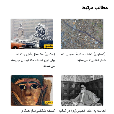
مطالب مرتبط
(تصاویر) کشف حشرۀ عجیبی که
(عکس) 50 سال قبل راننده‌ها
«مار تقلبی» می‌سازد
برای این تخلف 50 تومان جریمه
می‌شدند
اهانت به امام خمینی(ره) در کتاب
کشف شگفتی‌ساز هنگام