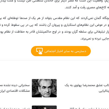
گذریم، واقعیت این است که مصر دیگر برای خاندان سلطنتی امن نیست و ملت بیدار
ه کاخ‌های مصری رفت و آمد کنند.
ه گمان نمی‌کردند که این نظام مقدس بتواند از هر یک از صدها توطئه‌ای که بر
 و در عوض این نظام‌های استکباری و پیروان آن باشند که پی در پی سقوط کرده و 
ار تبلیغاتی برای سلطه گران بودند و در اوج حاکمیتشان قادر به حفاظت از نظام پوش
ایی نبرده و نمی‌برند.
دسترسی به سایر اخبار اجتماعی
الب عشق محمدرضا پهلوی به یک
سخنرانی دیده نشده مح
تالیایی
مشکلات اقتصادی ایران 