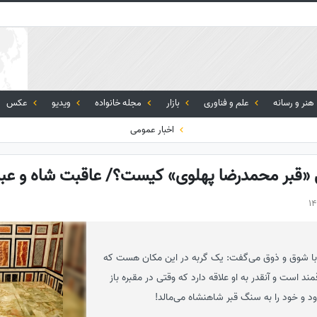
هنر و رسانه
علم و فناوری
بازار
مجله خانواده
ویدیو
عکس
اخبار عمومی
«قبر محمدرضا پهلوی» کیست؟/ عاقبت شاه و عبرت
ری با شوق و ذوق می‌گفت: یک گربه در این مکان هست که
د است و آنقدر به او علاقه دارد که وقتی در مقبره باز
 و خود را به سنگ قبر شاهنشاه می‌مالد!