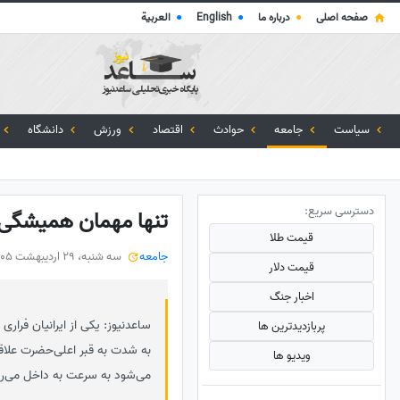
صفحه اصلی
●
درباره ما
●
English
●
العربية
سیاست
جامعه
حوادث
اقتصاد
ورزش
دانشگاه
دسترسی سریع:
تنها مهمان همیشگی 
قیمت طلا
جامعه
سه شنبه، 29 اردیبهشت 1405
قیمت دلار
اخبار جنگ
ساعدنیوز: یکی از ایرانیان فرا
پربازدید‌ترین ها
به شدت به قبر اعلی‌حضرت علاقمن
ویدیو ها
می‌شود به سرعت به داخل می‌رود