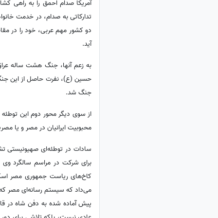
آمریکا صدام احمق را به راهی کشان
تدارکاتی به صدام، در خدمت خانواده ش
دو کشور مهم عربی، خود را در مقابل
آید.
به زعم آنها، جنگ هشت ساله عراق و
حسین (ع)، نفرت حاصل از این جنگ
جنگ شد.
از سوی دیگر محور دوم این توطئه د
محبوبیت ایرانیان در مصر و یا مصریا
سادات در توطئه‌ای صهیونیستی تشی
برای شرکت در مراسم سالگرد وی به
کاخ‌های ریاست جمهوری مصر اسکان
می‌داد که سیستم رسانه‌ای مصر که ش
پیش آماده شده به دفن شاه در قاهر
عادی نیست، بلکه تلاشی برای دور 