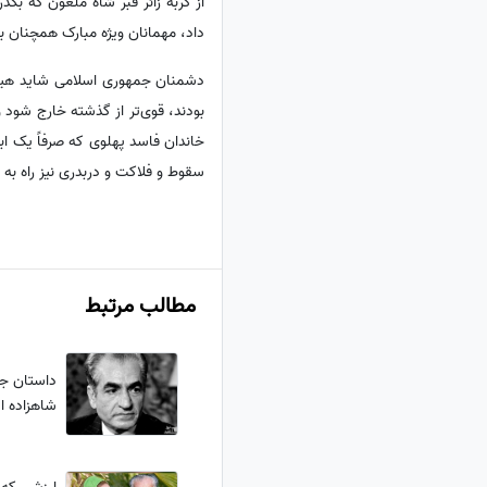
از گربه زائر قبر شاه ملعون که ب
داد، مهمانان ویژه مبارک همچنان ب
دشمنان جمهوری اسلامی شاید هیچگا
بودند، قوی‌تر از گذشته خارج شود
خاندان فاسد پهلوی که صرفاً یک ابز
سقوط و فلاکت و دربدری نیز راه به ج
مطالب مرتبط
داستان ج
شاهزاده ای