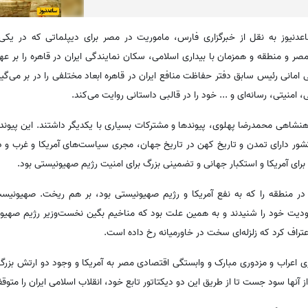
عدنیوز به نقل از خبرگزاری فارس، ماموریت در مصر برای دیپلماتی که در یک
صر و منطقه و همزمان با بیداری اسلامی، سکان نمایندگی ایران در قاهره را بر عه
 امانی رئیس سابق دفتر حفاظت منافع ایران در قاهره ابعاد مختلفی را در بر می‌گی
نیتی، رسانه‌ای و ... خود را در قالبی داستانی روایت می‌کند.
اهی محمدرضا پهلوی، پیوندها و مشترکات بسیاری با یکدیگر داشتند. این پیوند د
شور دارای تمدن و تاریخ کهن در تاریخ جهان، مجری سیاست‌های آمریکا و غرب و دار
ای آمریکا و استکبار جهانی و تضمینی بزرگ برای امنیت رژیم صهیونیستی بود.
 در منطقه را که به نفع آمریکا و رژیم صهیونیستی بود، بر هم ریخت. صهیونیس
ت خود را شنیدند و به همین علت بود که مناخیم بگین نخست‌وزیر رژیم صهیون
اعتراف کرد که زلزله‌ای سخت در خاورمیانه رخ داده است.
ی اعراب و مزدوری مبارک و وابستگی اقتصادی مصر به آمریکا و وجود دو ارتش بزرگ
ز آنها سود جست تا از طریق این دو دیکتاتور تابع خود، انقلاب اسلامی ایران را متوق