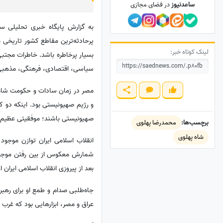
ساعدنیوز
در فضای مجازی
به گزارش پایگاه خبری تحلیلی سا
پرحادثه‌ترین مقاطع کشور تاریخی م
لینک کوتاه خبر:
بسیار پرخاطره باشد. خاطرات مجتبی
سیاسی، اقتصادی، فرهنگی، مذهبی، ام
مصر در زمان سادات و حکومت شاهنش
و رژیم صهیونیستی بود. اینکه دو ک
صهیونیستی باشند؛ موفقیتی عظیم بر
برچسب‌ها:
محمدرضا پهلوی
شاه پهلوی
انقلاب اسلامی ایران توازن موجود
شمارش معکوس از بین رفتن موجودی
بعد از پیروزی انقلاب اسلامی ایران 
جاه‌طلبی صدام و طمع او برای رهبر
عراق و مصر، ابزارهایی بود که غرب ا