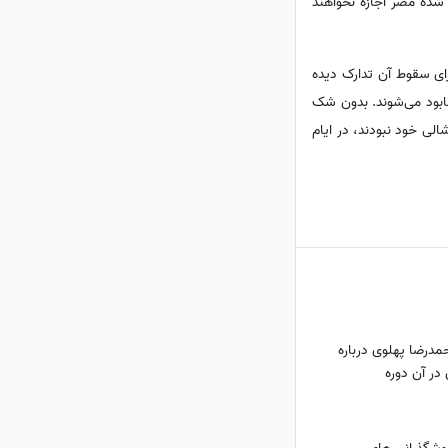
 شده مصر اجازه نخواهند
ای سقوط آن تدارک دیده
نابود می‌شوند. بدون شک
الی خود نبودند، در ایام
مدرضا پهلوی درباره
در آن دوره