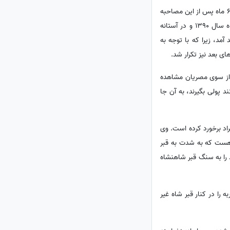
خاندان پهلوی سی و سه سال بود که از این وعده‌ها می‌دادند، اما این آخرین مصاحبه‌ای بود که فرح از قاهره انجام داد. 6 ماه پس از این مصاحبه
بود که مبارک سقوط کرد و فرح رانده شده از ایران، از ترس انقلابیون مصری دیگر پایش به مصر هم نرسید. مرداد ماه سال 1390 و در آستانه
هد آمد، زیرا که با توجه به
ی بعد نیز تکرار شد.
او از سوی مصریان مشاهده
د پولی بگیرند، به آن جا
راد برخورد کرده است. وی
 هست که به شدت به قبر
 را به سنگ قبر شاهنشاه
را در کنار قبر شاه غیر