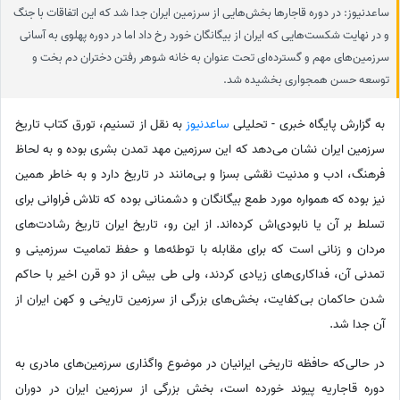
ساعدنیوز: در دوره قاجارها بخش‌هایی از سرزمین ایران جدا شد که این اتفاقات با جنگ
و در نهایت شکست‌هایی که ایران از بیگانگان خورد رخ داد اما در دوره پهلوی به آسانی
سرزمین‌های مهم و گسترده‌ای تحت عنوان به خانه شوهر رفتن دختران دم بخت و
توسعه حسن همجواری بخشیده شد.
به گزارش پایگاه خبری - تحلیلی
ساعدنیوز
به نقل از تسنیم، تورق کتاب تاریخ
سرزمین ایران نشان می‌دهد که این سرزمین مهد تمدن بشری بوده و به لحاظ
فرهنگ، ادب و مدنیت نقشی بسزا و بی‌مانند در تاریخ دارد و به خاطر همین
نیز بوده که همواره مورد طمع بیگانگان و دشمنانی بوده که تلاش فراوانی برای
تسلط بر آن یا نابودی‌اش کرده‌اند. از این رو، تاریخ ایران تاریخ رشادت‌های
مردان و زنانی است که برای مقابله با توطئه‌ها و حفظ تمامیت سرزمینی و
تمدنی آن، فداکاری‌های زیادی کردند، ولی طی بیش از دو قرن اخیر با حاکم
شدن حاکمان بی‌کفایت، بخش‌های بزرگی از سرزمین تاریخی و کهن ایران از
آن جدا شد.
در حالی‌که حافظه تاریخی ایرانیان در موضوع واگذاری سرزمین‌های مادری به
دوره قاجاریه پیوند خورده است، بخش بزرگی از سرزمین ایران در دوران