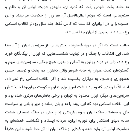
به خانه بخت شومی رفت که ثمره آن، نابودی هویت ایرانی آن و ظلم و
ستم‌هایی است که مردم ایرانی‌الاصل آن هر روز از حکومت می‌بینند و این
حسرت را بر دل ایرانیان گذاشت که کاش فقط چند سال زودتر انقلاب اسلامی
رخ می‌داد تا بحرین از ایران جدا نمی‌شد.
جالب است که اگر در دوره قاجارها، بخش‌هایی از سرزمین ایران از آن جدا
شد، این اتفاقات با جنگ و در نهایت شکست‌هایی که ایران از بیگانگان خورد
رخ داد، ولی در دوره پهلوی به آسانی و بدون هیچ جنگی، سرزمین‌های مهم و
گسترده‌ای تحت عنوان به خانه شوهر رفتن دختران دم بخت و توسعه حسن
همجواری و صلح، به دیگران بخشیده شد و اگر انقلاب اسلامی رخ نمی‌داد،
احتمالاً با روندی که وجود داشت امروز برای تداوم حکومت پهلوی‌ها با بخشش
سرزمین‌های دیگر، ایران محدود به تهران و برخی بخش‌های مرکزی شده بود و
این انقلاب اسلامی بود که این روند را به پایان رساند و مهر پایانی بر سیاست
بذل و بخشش خاک ایران و وطن‌فروشی زد و حتی در جنگ تحمیلی هشت
ساله دنیای استکبار برای تجزیه ایران، مردانه ایستاد و نگذاشت خدشه‌ای به
تمامیت ارضی آن وارد شده و ذره‌ای از خاک ایران از آن جدا شود و این دقیقاً