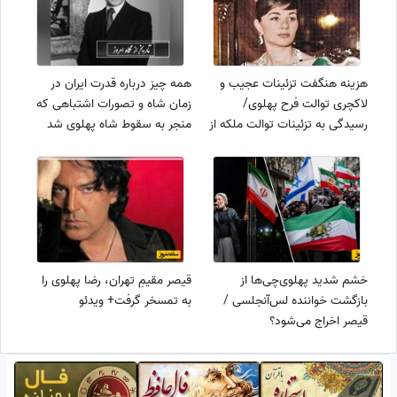
هزینه هنگفت تزئینات عجیب و
همه چیز درباره قدرت ایران در
لاکچری توالت فرح پهلوی/
زمان شاه و تصورات اشتباهی که
رسیدگی به تزئینات توالت ملکه از
منجر به سقوط شاه پهلوی شد
رسیدگی به اوضاع برق و آب مردم
واجبتر بوده
خشم شدید پهلوی‌چی‌ها از
قیصر مقیمِ تهران، رضا پهلوی را
بازگشت خواننده لس‌آنجلسی /
به تمسخر گرفت+ ویدئو
قیصر اخراج می‌شود؟