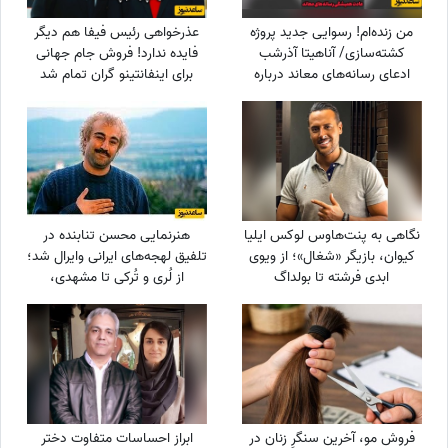
من زنده‌ام! رسوایی جدید پروژه‌
عذرخواهی رئیس فیفا هم دیگر
کشته‌سازی/ آناهیتا آذرشب
فایده ندارد! فروش جام جهانی
ادعای رسانه‌های معاند درباره
برای اینفانتینو گران تمام شد
کشته‌شدنش را تکذیب کرد
نگاهی به پنت‌هاوس لوکس ایلیا
هنرنمایی محسن تنابنده در
کیوان، بازیگر «شغال»؛ از ویوی
تلفیق لهجه‌های ایرانی وایرال شد؛
ابدی فرشته تا بولداگ
از لُری و تُرکی تا مشهدی،
دوست‌داشتنی و دکوراسیون
مازندرانی و فارسی دری + ویدئو
چشم‌نواز
فروش مو، آخرین سنگرِ زنان در
ابراز احساسات متفاوت دختر