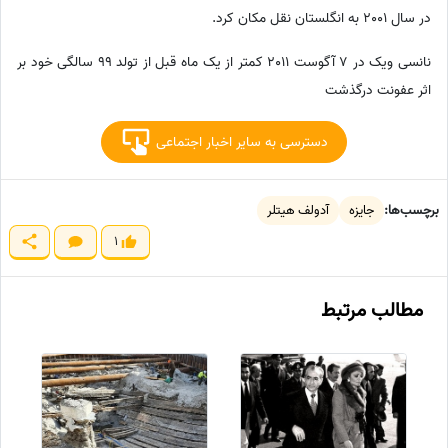
در سال 2001 به انگلستان نقل مکان کرد.
نانسی ویک در 7 آگوست 2011 کمتر از یک ماه قبل از تولد 99 سالگی خود بر
اثر عفونت درگذشت
دسترسی به سایر اخبار اجتماعی
برچسب‌ها:
جایزه
آدولف هیتلر
1
مطالب مرتبط