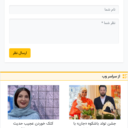
ارسال نظر
از سراسر وب
جشن تولد باشکوه «جان» با
کتک خوردن عجیب حدیث