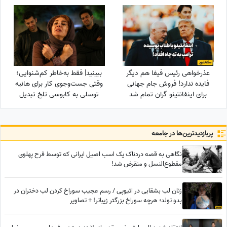
مختلف
عذرخواهی رئیس فیفا هم دیگر
ببینید| فقط به‌خاطر کم‌شنوایی؛
فایده ندارد! فروش جام جهانی
وقتی جست‌وجوی کار برای هانیه
برای اینفانتینو گران تمام شد
توسلی به کابوسی تلخ تبدیل
می‌شود
پربازدید‌ترین‌ها در جامعه
نگاهی به قصه دردناک یک اسب اصیل ایرانی که توسط فرح پهلوی
مقطوع‌النسل و منقرض شد!
زنان لب بشقابی در اتیوپی / رسم عجیب سوراخ کردن لب دختران در
بدو تولد؛ هرچه سوراخ بزرگتر زیباتر! + تصاویر