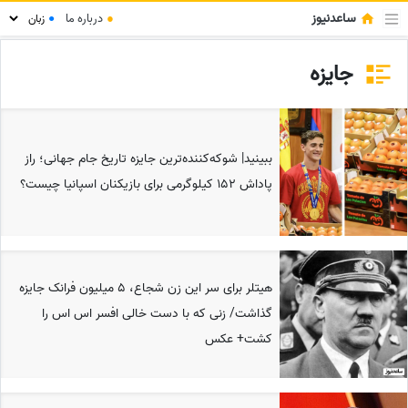
ساعدنیوز
●
درباره ما
●
جایزه
ببینید| شوکه‌کننده‌ترین جایزه تاریخ جام جهانی؛ راز
پاداش 152 کیلوگرمی برای بازیکنان اسپانیا چیست؟
هیتلر برای سر این زن شجاع، 5 میلیون فرانک جایزه
گذاشت/ زنی که با دست خالی افسر اس اس را
کشت+ عکس