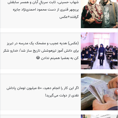
شهاب حسینی، ثابت سریالِ آبان و همسر سابقش
پریچهر قنبری از دست محمود احمدی‌نژاد جایزه
گرفتند+عکس
(عکس) هدیه عجیب و مضحک یک مدرسه در تبریز
برای دانش آموز تیزهوشش تاریخ ساز شد/ خدارو شکر
کن به بعضیا همینم ندادن 😂
اگر این کار را انجام دهید، 50 میلیون تومان پاداش
نقدی از دولت می‌گیرید!