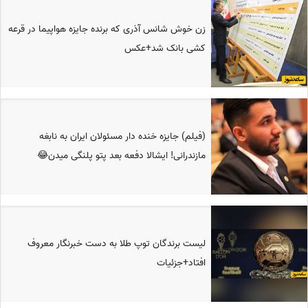
زن خوش شانس آذری که برنده جایزه هواپیما در قرعه
کشی بانک شد+عکس
(فیلم) جایزه خنده دار مسئولان ایران به نابغه
مازندرانی! ایشالا دفعه بعد پتو پلنگی میدن😂
لیست برندگان توپ طلا به دست خبرنگار معروف
افتاد+جزئیات