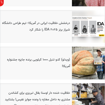
درخشش خلاقیت ایرانی در آمریکا؛ تیم طراحی دانشگاه
شیراز برنز IDA 2025 را شکار کرد
(ویدئو) کدو تنبل 1000 کیلویی برنده جایزه جشنواره
آمریکا!
خلاقیت خنده دار اوستا بقال تبریزی برای کشاندن
مشتری به داخل مغازه با وعده جوایز نفیس! بشتابید