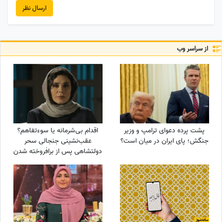
ارسال نظر
از سراسر وب
پشت پرده دعوای ترامپ و وزیر
اقدام بی‌شرمانه یا سوءتفاهم؟
جنگش؛ پای ایران در میان است؟
عقب‌نشینی جنجالی سحر
دولتشاهی پس از برافروخته شدن
غضب عمومی در پی استوری
«اذان»!