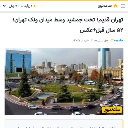
ساعدنیوز
●
درباره ما
●
تهران قدیم؛ تخت جمشید وسط میدان ونک تهران؛
52 سال قبل+عکس
جامعه
چهارشنبه، 13 خرداد 1405