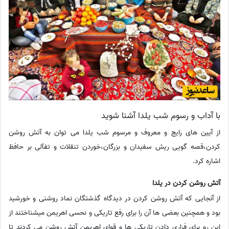
با آداب و رسوم شب یلدا آشنا شوید
از آیین های رایج و معروف و مرسوم شب یلدا می توان به آتش روشن
کردن،قصه گویی ریش سفیدان و بزرگان،خوردن تنقلات و تفآلی بر حافظ
اشاره کرد.
آتش روشن کردن در یلدا
از آنجایی که آتش روشن کردن در دیدگاه گذشتگان نماد روشنی و خورشید
بود و همچنین بعضی ها آن را برای رفع تاریکی و نحسی اهریمن میشناختند از
این رو برای فراری دادن تاریکی ها و قوای اهریمن آتش روشن می کردند تا