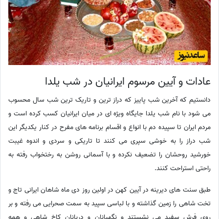
عادات و آیین مرسوم ایرانیان در شب یلدا
دانستیم که آخرین شب پاییز که دراز ترین و تاریک ترین شب سال محسوب
می شود با نام شب یلدا جایگاه ویژه ای در میان ایرانیان کسب کرده است و
مردم ایران تا سپیده دم با انواع و اقسام برنامه های مفرح در کنار یکدیگر این
شب دراز را به خوشی سپری می کنند تا تاریکی و سردی و اندوه غیبت
خورشید روحشان را تضعیف نکرده و با آسمانی روشن به رختخواب رفته به
راحتی استراحت کنند.
طبق سنت های دیرینه در آیین کهن در اولین روز دی ماه شاهان ایرانی تاج و
تخت شاهی را زمین گذاشته و با لباسی سپید به سمت صحرایی می رفته و بر
روی فرش سفید می نشستند و نگهبانان و دربانان کاخ شاهی و همه