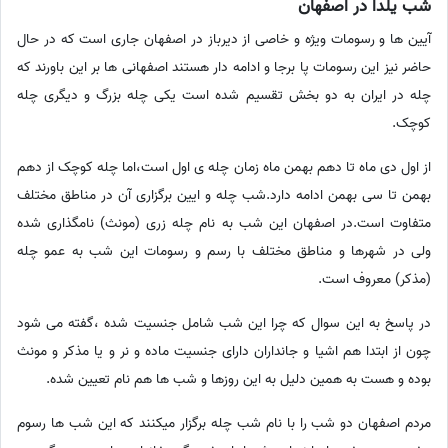
شب یلدا در اصفهان
آیین ها و رسومات ویژه و خاصی از دیرباز در اصفهان جاری است که در حال
حاضر نیز این رسومات پا برجا و ادامه دار هستند اصفهانی ها بر این باورند که
چله در ایران به دو بخش تقسیم شده است یکی چله بزرگ و دیگری چله
کوچک.
از اول دی ماه تا دهم بهمن ماه زمان چله ی اول است،اما چله کوچک از دهم
بهمن تا سی بهمن ادامه دارد.شب چله و ایین برگزاری آن در مناطق مختلف
متفاوت است.در اصفهان این شب به نام چله زری (مونث) نامگذاری شده
ولی در شهرها و مناطق مختلف با رسم و رسومات این شب به عمو چله
(مذکر) معروف است.
در پاسخ به این سوال که چرا این شب شامل جنسیت شده ،گفته می شود
چون از ابتدا هم اشیا و جانداران دارای جنسیت ماده و نر و یا مذکر و مونث
بوده و هست به همین دلیل به این روزها و شب ها هم نام تعیین شده.
مردم اصفهان دو شب را با نام شب چله برگزار میکنند که این شب ها رسوم