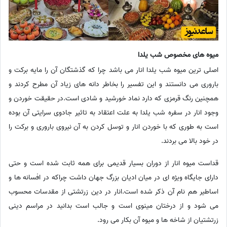
میوه های مخصوص شب یلدا
اصلی ترین میوه شب یلدا انار می باشد چرا که گذشتگان آن را مایه برکت و
باروری می دانستند و این تفسیر را بخاطر دانه های زیاد آن مطرح کردند و
همچنین رنگ قرمزی که دارد نماد خورشید و شادی است.در حقیقت خوردن و
وجود انار در سفره شب یلدا به علت اعتقاد به تاثیر جادوی سرایتی آن بوده
است به طوری که با خوردن انار و توسل کردن به آن نیروی باروری و برکت را
در خود بالا می بردند.
قداست میوه انار از دوران بسیار قدیمی برای همه ثابت شده است و حتی
دارای جایگاه ویژه ای در میان ادیان بزرگ جهان داشت چراکه در افسانه ها و
اساطیر هم نام آن ذکر شده است.انار در دین زرتشتی از مقدسات محسوب
می شود و از درختان مینوی است و جالب است بدانید در مراسم دینی
زرتشتیان از شاخه ها و میوه آن بکار می رود.