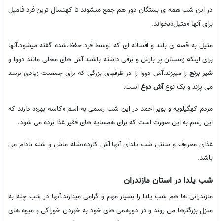
در این شب همه ی بستگان دور هم جمع میشوند تا کهنسال ترین فرد فامیل
برای آنها «متیل»بخواند.
متیل به قصه ی بلند و افسانه ای که توسط فرد حفظ،شده گفته میشود.آنها
برای اینکه زمستان پر بارش و برفی داشته باشند آش های محلی مانند دووا و
شیر برنج
را میپزند.آش دووا را در ظرفهای بزرگی که برای جمعیت زیادی برسد
می پزند و یک نوع
آش دوغ
است.
مردم کهگیلویه و بویر احمد در این شب رسمی به اسم «کاسه بهره» دارند که
این رسم به این صورت است که برای همسایه های فقیر غذا برده می شود.
غذای معروف و سنتی شب یلدای آنها آش کارده،شله ماش و شله بادام می
باشد.
شب یلدا در استان مازندران
مازندرانی ها هم شب یلدا را بسیار مهم و گرامی میدارند.آنها در شب چله به
منزل بزرگترها می روند و در دورهمی های خود به خوردن خوراکی و میوه های