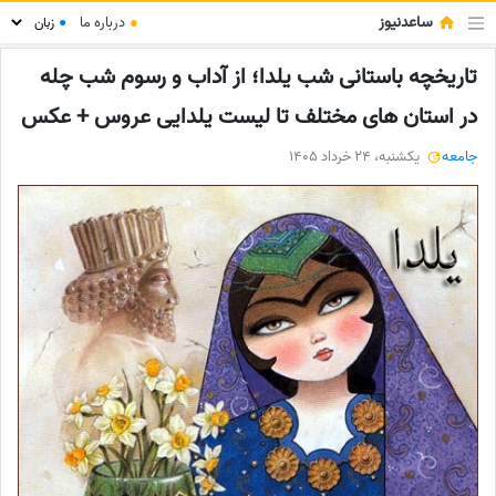
ساعدنیوز
●
درباره ما
●
تاریخچه باستانی شب یلدا؛ از آداب و رسوم شب چله
در استان های مختلف تا لیست یلدایی عروس + عکس
جامعه
یکشنبه، 24 خرداد 1405