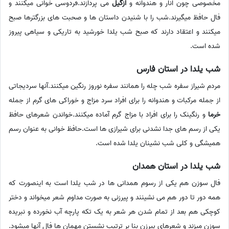
مخصوصی چون انار و هندوانه و
ازگیل
می پردازند.فردوسی خوانی میکنند و
فال حافظ میگیرند.شب را با شنیدن داستان ها و صحبت های بزرگترها صبح
میکنند و اعتقاد دارند که صبح شب یلدا خورشید به تاریکی و سیاهی پیروز
شده است.
شب یلدا در استان فارس
مردم شیراز سفره شب چله را همانند سفره نوروز رنگین میکنند.آنها سردیجاتی
از جمله مرکبات و هندوانه را برای افراد سرد مزاج و خوراکی های گرم از جمله
خرما
و رنگینک را برای افراد با مزاج گرم آماده میکنند.خواندن شعرهای حافظ
یکی از رسم های جدا نشدنی برای شیرازی ها است.حافظ خوانی به عنوان رسم
همیشگی و کلی شب نشینان یلدا شده است.
شب یلدا در استان همدان
فال سوزن هم یکی از رسوم همدانی ها در شب یلدا است به اینصورت که
همه دور تا دور هم می نشینند و پیرزنی به صورت مداوم شعر میخواند و دختر
کوچکی هم بعد از تمام شدن هر شعر به یک تکه پارچه آب نخورده و نبریده
سوزن میزند و شعرهای پیرزن بنا بر ترتیب نشستن مهمان ها فال آنها میشود.