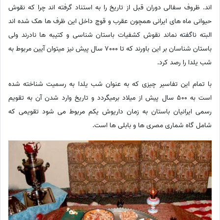
اند. ظروف سفالی دوران قبل از تاریخ را به استناد گرفته اند چرا که نقوش
حیوانی ماه های ایرانی همچون عقرب و قوچ داخل این ظرف ها هک شده اند
البته ناگفته نماند نقوش کشفیات باستان شناسی و کتیبه ها نادرند ولی
باستان شناسان بر این باورند که تا 7000 سال پیش نیز میتوان آیین مربوط به
شب یلدا را رصد کرد.
با تمام این تفاسیر چیزی که به عنوان شب یلدا به رسمیت شناخته شده
است به 500 سال پیش از میلاد برمیگردد و تاریخ وارد شدن آن به تقویم
رسمی ایرانیان باستان به زمان داریوش یکم مربوط می شود تقویمی که
شامل گاه شماری مصری ها و بابلی ها است.