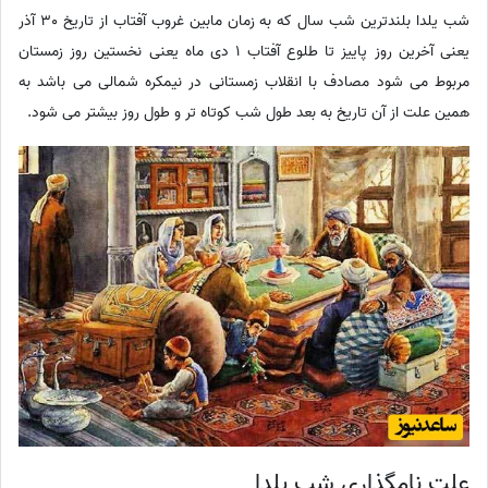
شب یلدا بلندترین شب سال که به زمان مابین غروب آفتاب از تاریخ 30 آذر
یعنی آخرین روز پاییز تا طلوع آفتاب 1 دی ماه یعنی نخستین روز زمستان
مربوط می شود مصادف با انقلاب زمستانی در نیمکره شمالی می باشد به
همین علت از آن تاریخ به بعد طول شب کوتاه تر و طول روز بیشتر می شود.
علت نامگذاری شب یلدا