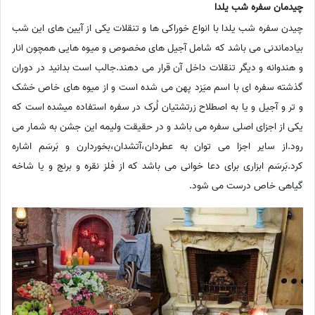
چیدمان سفره شب یلدا
چیدن سفره شب یلدا با انواع خوراکی ها و تنقلات یکی از آیین های این شب
بیادماندنی می باشد که شامل آجیل های مخصوص و میوه هایی همچون انار
و هندوانه و دیگر تنقلات داخل آن قرار می دهند.جالب است بدانید در دوران
گذشته سفره ای با اسم میَزد پهن می شده است و از میوه های خاص خشک
و تر و آجیل و یا به اصطلاح زرتشتیان لُرک در سفره استفاده میشده است که
یکی از اجزای اصلی سفره می باشد و در حقیقت ولیمه این جشن به شمار می
رود.از سایر اجزا می توان به عطردان،آتشدان،بخوردارن و بَرسَم اشاره
کرد.بَرسَم ابزاری برای دعا خوانی می باشد که از فلز نقره و برنج و یا شاخه
گیاهی خاص درست می شود.