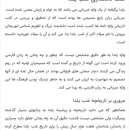
یلدا برگرفته از یک واژه سُریانی می باشد که به تولد و زایش معنی شده است.
سریانی زبان رایج مسیحی ها بوده است که از تحقیق و بررسی در کتب
تاریخی واژه نامه ها کسب شده است دانشمند بزرگ و تقویم شناس ابوریحان
بیرونی با نام میلاد اکبر از شب یلدا یاد می کند و آن را میلاد خورشید دانسته
است.
واژه یلدا به طور دقیق مشخص نیست که چطور و چه زمانی به زبان فارسی
ورود کرده است این گونه از تاریخ بر آمده است که مسیحیان اولیه که در روم
زندگی می کردند دچار سختی های فراوانی بودند در همان حال عده ای از آنها
تصمیم به مهاجرت به ایران می کنند و به خاطر نزدیک بودن فرهنگ ها این
واژه سریانی به زبان فارسی راه پیدا می کند.
مروری بر تاریخچه شب یلدا
همانطور که می دانید تاریخچه و پیشینه یلدا به زمانهای بسیار گذشته
برمیگردد ولی مشخص نیست قدمت دقیق آن به چه زمانی تعلق دارد بسیاری
از باستان شناسان هفت هزار سال پیش را برای تاریخ شب یلدا مطرح کرده