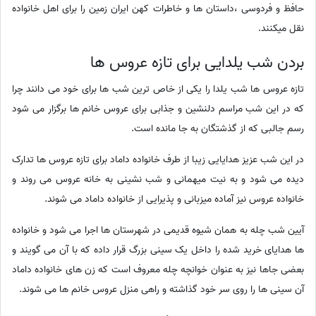
حافظ و فردوسی ،داستان ها و خاطرات کهن ایران زمین را برای اهل خانواده
نقل میکنند.
بردن شب یلدایی برای تازه عروس ها
تازه عروس ها شب یلدا را یکی از خاص ترین شب ها برای خود می دانند چرا
که در این شب مراسم دلنشین و جذابی برای عروس خانم ها برگزار می شود
رسم جالبی که از گذشتگان به جا مانده است.
در این شب عزیز هدایایی زیبا از طرف خانواده داماد برای تازه عروس ها تدارک
دیده می شود و به نیت میهمانی و شب نشینی به خانه عروس می روند و
خانواده عروس نیز آماده میزبانی و پذیرایی از خانواده داماد می شوند.
آیین شب چله به همان شیوه قدیمی در شهرستان ها اجرا می شود و خانواده
ها هدایای خرید شده را داخل یک سینی بزرگ قرار داده که با آن می گویند و
بعضی جاها نیز به عنوان خوانچه چله معروف است که زن های خانواده داماد
آن سینی ها را روی سر خود گذاشته و راهی منزل عروس خانم ها می شوند.