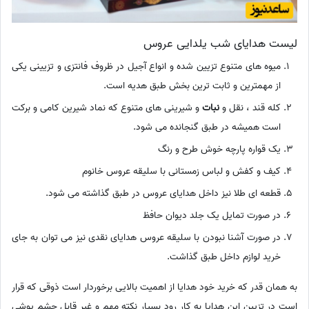
لیست هدایای شب یلدایی عروس
میوه های متنوع تزیین شده و انواع آجیل در ظروف فانتزی و تزیینی یکی
از مهمترین و ثابت ترین بخش طبق هدیه است.
کله قند ، نقل و
نبات
و شیرینی های متنوع که نماد شیرین کامی و برکت
است همیشه در طبق گنجانده می شود.
یک قواره پارچه خوش طرح و رنگ
کیف و کفش و لباس زمستانی با سلیقه عروس خانوم
قطعه ای طلا نیز داخل هدایای عروس در طبق گذاشته می شود.
در صورت تمایل یک جلد دیوان حافظ
در صورت آشنا نبودن با سلیقه عروس هدایای نقدی نیز می توان به جای
خرید لوازم داخل طبق گذاشت.
به همان قدر که خرید خود هدایا از اهمیت بالایی برخوردار است ذوقی که قرار
است در تزیین این هدایا به کار رود بسیار نکته مهم و غیر قابل چشم پوشی