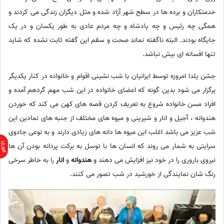
خدمتکاران و برده ها در سطح شهر آزاد شده و مثل دیگران زندگی می کردند و
همگی چه رئیس و چه پادشاه و چه مردم عادی به طور یکسان و در یک
جایگاه بودند. البته ناگفته نماند صحت و سقم این گفته ثابت نشده که شاید
تنها افسانه ای بیش نباشد.
جشن یلدا امروزه توسط ایرانیان با شب نشینی اقوام و خانواده در کنار یکدیگر
برگزار می شود بدین گونه که اعضای خانواده در این شب مهم گردهم آمده و
افراد مسن خانواده شروع به تعریف کردن قصه های کهن می کند که خوردن
هندوانه ، آجیل و انار و شیرینی و میوه های مختلف از جنبه های نمادین این
شب عزیز می باشد اغلب این میوه ها دانه های زیادی دارند و به نوعی جادوی
سرایتی به شمار می روند که انسان ها با توسل به برکت پردانه بودن آن ها
نیروی باروری را در خود نیز افزایش می دهند و
هندوانه
و
انار
را به خاطر سرخی
رنگ شان نمایندگی از خورشید در شب تصور می کنند.