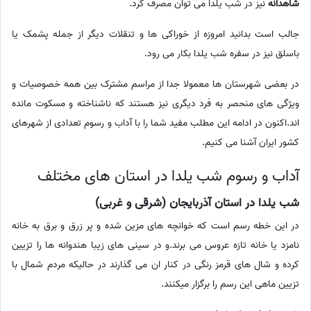
شاهدانه
نیز در شب یلدا می توان مصرف کرد.
جالب است بدانید امروزه از خوراکی ها و تنقلات دیگر از جمله پشمک یا
باسلق نیز در سفره شب یلدا بکار می رود.
در بعضی شهرستان ها معمولا جدا از مراسم مشترک بین همه خصوصیات و
ویژگی های منحصر به فرد دیگری نیز هستند که ناشناخته و مسکوت مانده
اند.اکنون در ادامه این مطلب مفید شما را با آداب و رسوم تعدادی از شهرهای
کشور ایران آشنا می کنیم.
آداب و رسوم شب یلدا در استان های مختلف
شب یلدا در استان آذربایجان (شرقی و غربی)
در این خطه رسم است که خوانچه های مزین شده و پر زرق و برق به خانه
نامزد یا خانه تازه عروس می برند.و در سینی های زیبا هندوانه ها را تزیین
کرده و شال های قرمز رنگی در کنار ان می گذارند در حالیکه مردم شمال با
تزیین ماهی این رسم را برگزار میکنند.