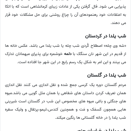
پذیرایی می شود. فال گرفتن یکی از عادات زیبای کرمانشاهی است که با اتکا
به اعتقادات خود رهنمودهای آن را چراغ روشنی برای حل مشکلات خود قرار
می دهند.
شب یلدا در کردستان
«شه وی چله» اصطلاح کُردی شب چله یا شب یلدا می باشد. عکس خانه ها
از قدیم در این شهر نان سنگک با
دلمه
خوشمزه برای پذیرای میهمانان تدارک
می بینند و این امر به شکل یک رسم رایج در این شهر جا افتاده است.
شب یلدا در گلستان
مردم گلستان دوره یک کرسی جمع شده و نقل اندازی می کنند نقل اندازی
همان تعریف کردن داستان های شفاهی یا همان مثل گویی می باشد.میوه
های جنگلی و باغی میوه های مخصوص این شب در گلستان است شیرینی
هایی همچون کَسمَک و مَت و همچنین کندس،لیمو،پرتقال و ولیک سفره
شب یلدا را در خانه گلستانی ها رنگین میکند.
شب یلدا در خراسان جنوبی