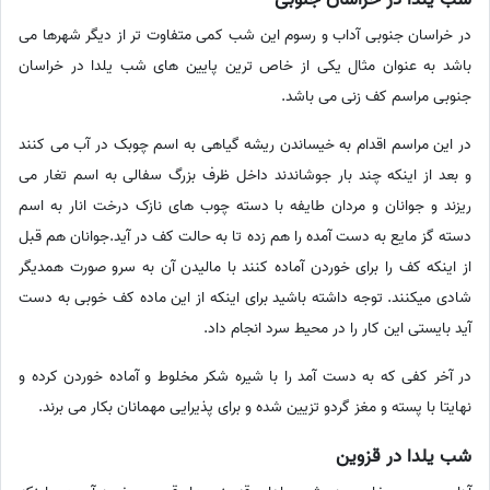
در خراسان جنوبی آداب و رسوم این شب کمی متفاوت تر از دیگر شهرها می
باشد به عنوان مثال یکی از خاص ترین پایین های شب یلدا در خراسان
جنوبی مراسم کف زنی می باشد.
در این مراسم اقدام به خیساندن ریشه گیاهی به اسم چوبک در آب می کنند
و بعد از اینکه چند بار جوشاندند داخل ظرف بزرگ سفالی به اسم تغار می
ریزند و جوانان و مردان طایفه با دسته چوب های نازک درخت انار به اسم
دسته گز مایع به دست آمده را هم زده تا به حالت کف در آید.جوانان هم قبل
از اینکه کف را برای خوردن آماده کنند با مالیدن آن به سرو صورت همدیگر
شادی میکنند. توجه داشته باشید برای اینکه از این ماده کف خوبی به دست
آید بایستی این کار را در محیط سرد انجام داد.
در آخر کفی که به دست آمد را با شیره شکر مخلوط و آماده خوردن کرده و
نهایتا با پسته و مغز گردو تزیین شده و برای پذیرایی مهمانان بکار می برند.
شب یلدا در قزوین