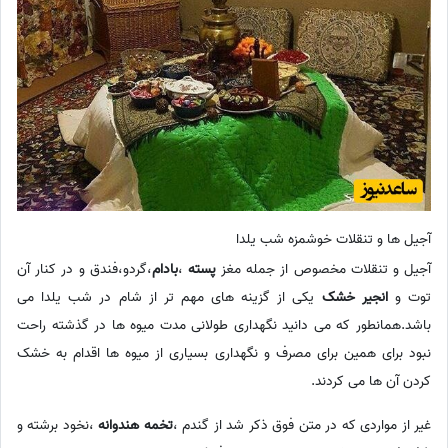
آجیل ها و تنقلات خوشمزه شب یلدا
آجیل و تنقلات مخصوص از جمله مغز
پسته
،
بادام
،گردو،فندق و در کنار آن
توت و
انجیر خشک
یکی از گزینه های مهم تر از شام در شب یلدا می
باشد.همانطور که می دانید نگهداری طولانی مدت میوه ها در گذشته راحت
نبود برای همین برای مصرف و نگهداری بسیاری از میوه ها اقدام به خشک
کردن آن ها می کردند.
غیر از مواردی که در متن فوق ذکر شد از گندم ،
تخمه هندوانه
،نخود برشته و