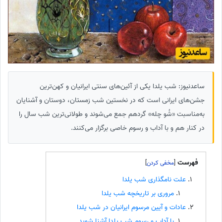
ساعدنیوز: شب یلدا یکی از آئین‌های سنتی ایرانیان و کهن‌ترین
جشن‌های ایرانی است که در نخستین شب زمستان، دوستان و آشنایان
به‌مناسبت «شُو چله» گرد‌هم جمع می‌شوند و طولانی‌ترین شب سال را
در کنار هم و با آداب و رسوم خاصی برگزار می‌کنند.
فهرست
]
[
علت نامگذاری شب یلدا
مروری بر تاریخچه شب یلدا
عادات و آیین مرسوم ایرانیان در شب یلدا
با آداب و رسوم شب یلدا آشنا شوید