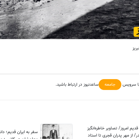
ریز
با سرویس
جامعه
ساعدنیوز در ارتباط باشید.
قدیم امروز/ تصاویر خاطره‌انگیز
سفر به ایران قدیم؛ دان
در/ از مهر پدران قجری تا استاد