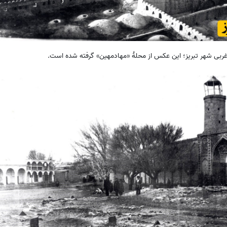
بی شهر تبریز؛ این عکس از محلۀ «مهادمهین» گرفته شده است.