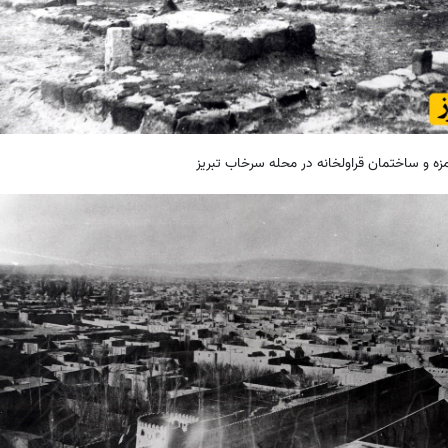
زه و ساختمان قراولخانه در محله سرخاب تبریز