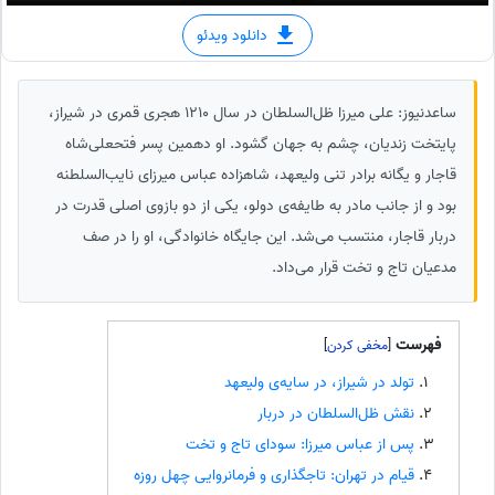
دانلود ویدئو
ساعدنیوز: علی میرزا ظل‌السلطان در سال 1210 هجری قمری در شیراز،
پایتخت زندیان، چشم به جهان گشود. او دهمین پسر فتحعلی‌شاه
قاجار و یگانه برادر تنی ولیعهد، شاهزاده عباس میرزای نایب‌السلطنه
بود و از جانب مادر به طایفه‌ی دولو، یکی از دو بازوی اصلی قدرت در
دربار قاجار، منتسب می‌شد. این جایگاه خانوادگی، او را در صف
مدعیان تاج و تخت قرار می‌داد.
فهرست
]
[
تولد در شیراز، در سایه‌ی ولیعهد
نقش ظل‌السلطان در دربار
پس از عباس میرزا: سودای تاج و تخت
قیام در تهران: تاجگذاری و فرمانروایی چهل روزه