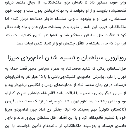
وزیر خود، دستور داد تا نامه‌ای برای ملک‌الکتاب، از رجال متنفذ درباره
فتحعلیشاه بنویسد و از او بخواهد تا به بهانه نریختن بدون سب و جهت خون
مسلمانان، بین او و ولیعهد قانونی سلسله قاجار مصالحه برقرار کند؛ اما
ملک‌الکتاب فریب این نامه را نخورد و در وساطت میان عمو و برادرزاده تعلل
کرد تا عاقبت ظل‌السلطان دستگیر شد و ظاهرا تنها کاری که توانست بکند
این بود که جان علیشاه یا لااقل چشمان او را از نابینا شدن نجات دهد.
رویارویی سپاهیان و تسلیم شدن امام‌وردی میرزا
ظل‌السلطان زمانی که شنید محمدشاه به همراه سپاهی مجهز قصد حمله به
تهران را دارد، برادرش امام‌وردی کشیک‌چی‌باشی را با 15 هزار نفر به آذربایجان
فرستاد. در آن زمان محمد شاه از حمایت‌های روس و انگلیس برخوردار بود و
از سویی دیگر وزیری باتدبیر و با لیاقت مانند قائم‌مقام فراهانی هم در کنار او
بود و با این پشتیبانی‌ها عازم تهران شد. دو سپاه در نزدیک سیاه دهن قزوین
(تاکستان کنونی) بهم رسیدند که البته جنگی رخ نداد چون امام‌وردی میرزا
خود را تسلیم قائم‌مقام کرد و با این اقدام، ظل‌السلطان بی‌یاور ماند و ناچار
قاصدی فرستاد و به‌وسیله ملک‌الکتاب از قائم‌مقام تأمین خواست. با این