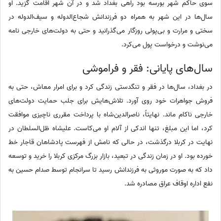
سوی حاکم شهر بورسه بود راهی بغداد شد و در آن شهر اقامت گزید. او
سال‌ها در این شهر به همراه دو فرزندانش شجاع‌الدوله و سیف‌الدوله در
سختی و مرارت و بی‌پولی روزگار می‌گذرانید و حتی به دولت‌های خارجی نامه
می‌نوشت و درخواست پول می‌کرد.
سال‌های پایانی: فقر و فراموشی
در بغداد، سال‌ها در فقر و تنگدستی زندگی کرد و برای امرار معاش، حتی به
فروش جواهرات خود روی آورد. تلاش‌هایش برای جلب حمایت دولت‌های
خارجی ناکام ماند. نهایتاً، ناصرالدین‌شاه با پرداخت مقرری ناچیزی موافقت
کرد، اما این مبلغ، تنها اندکی از آلام او می‌کاست. علیشاه ظل‌السلطان در
نهایت در کربلا درگذشت، در حالی که نامش از فهرست پادشاهان قاجار خط
خورده بود. او در زمان زندگی در تبعید، بازار بزرگ مرکزی کربلا را خرید و توسعه
داد که به صورت موروثی به فرزندانش رسید تا سرانجام توسط صدام حسین به
نفع اداره اوقاف عراق مصادره شد.