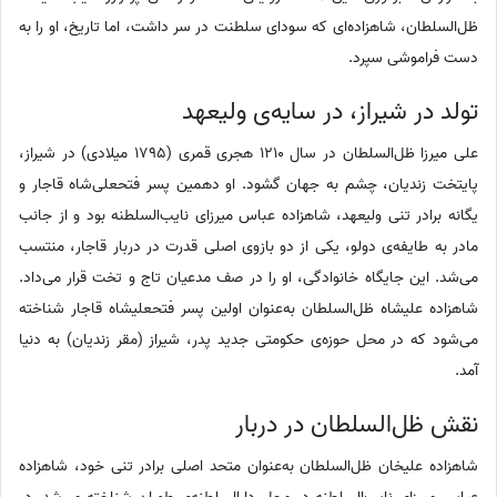
ظل‌السلطان، شاهزاده‌ای که سودای سلطنت در سر داشت، اما تاریخ، او را به
دست فراموشی سپرد.
تولد در شیراز، در سایه‌ی ولیعهد
علی میرزا ظل‌السلطان در سال 1210 هجری قمری (1795 میلادی) در شیراز،
پایتخت زندیان، چشم به جهان گشود. او دهمین پسر فتحعلی‌شاه قاجار و
یگانه برادر تنی ولیعهد، شاهزاده عباس میرزای نایب‌السلطنه بود و از جانب
مادر به طایفه‌ی دولو، یکی از دو بازوی اصلی قدرت در دربار قاجار، منتسب
می‌شد. این جایگاه خانوادگی، او را در صف مدعیان تاج و تخت قرار می‌داد.
شاهزاده علیشاه ظل‌السلطان به‌عنوان اولین پسر فتحعلیشاه قاجار شناخته
می‌شود که در محل حوزه‌ی حکومتی جدید پدر، شیراز (مقر زندیان) به دنیا
آمد.
نقش ظل‌السلطان در دربار
شاهزاده علیخان ظل‌السلطان به‌عنوان متحد اصلی برادر تنی خود، شاهزاده