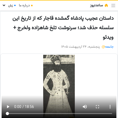
ساعدنیوز
●
درباره ما
●
داستان عجیب پادشاه گمشده قاجار که از تاریخ این
سلسله حذف شد؛ سرنوشت تلخ شاهزاده ولخرج +
ویدئو
جامعه
پنجشنبه، 24 اردیبهشت 1405