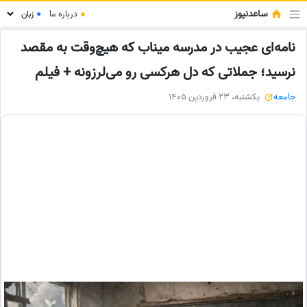
ساعدنیوز
●
درباره ما
●
نامه‌ای عجیب در مدرسه میناب که هیچ‌وقت به مقصد
نرسید؛ جملاتی که دل هرکسی رو می‌لرزونه + فیلم
جامعه
یکشنبه، 23 فروردین 1405