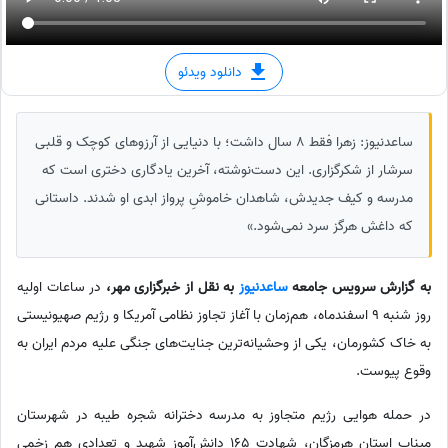
دانلود ویدئو
ساعدنیوز: زهرا فقط 8 سال داشت؛ با دنیایی از آرزوهای کوچک و قلبی
سرشار از شکرگزاری. این دست‌نوشته، آخرین یادگاری دختری است که
مدرسه و کیف جدیدش، شاهدان خاموشِ پرواز ابدی او شدند. داستانی
که داغش هرگز سرد نمی‌شود.»
به گزارش سرویس جامعه
ساعدنیوز
به نقل از خبرگزاری مهر،
در ساعات اولیه
روز شنبه 9 اسفندماه، هم‌زمان با آغاز تجاوز نظامی آمریکا و رژیم صهیونیستی
به خاک کشورمان، یکی از وحشیانه‌ترین جنایت‌های جنگی علیه مردم ایران به
وقوع پیوست.
در حمله هوایی رژیم متجاوز به مدرسه دخترانه شجره طیبه در شهرستان
میناب استان هرمزگان، شهادت 165 دانش‌آموز شهید و تعدادی هم زخمی‌