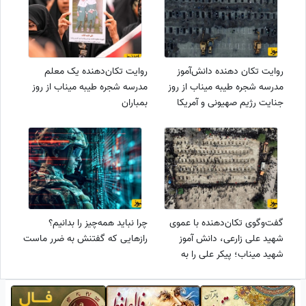
روایت تکان دهنده دانش‌آموز
روایت تکان‌دهنده یک معلم
مدرسه شجره طیبه میناب از روز
مدرسه شجره طیبه میناب از روز
جنایت رژیم صهیونی و آمریکا
بمباران
گفت‌وگوی تکان‌دهنده با عموی
چرا نباید همه‌چیز را بدانیم؟
شهید علی زارعی، دانش آموز
رازهایی که گفتنش به ضرر ماست
شهید میناب؛ پیکر علی را به
سختی شناسایی کردیم