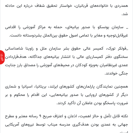
همدردی با خانواده‌های قربانیان، خواستار تحقیق شفاف درباره این حادثه
شد.
_ سازمان یونسکو با صدور بیانیه‌ای، حمله به مراکز آموزشی را اقدامی
غیرقابل‌توجیه و مغایر با تمامی اصول حقوق بین‌الملل بشردوستانه دانست.
_فولکر تورک، کمیسر عالی حقوق بشر سازمان ملل و راوینا شامداسانی
سخنگوی دفتر کمیساریای عالی با انتشار بیانیه‌های جداگانه، هدف‌قراردادن
عمدی غیرنظامیان به‌ویژه کودکان در محیط‌های آموزشی را مصداق بارز جنایت
جنگی خواندند.
همچنین نمایندگان پارلمان‌های کشورهای ایرلند، بریتانیا، اسپانیا و شماری
دیگر از کشورهای اروپایی با صدور بیانیه‌هایی، این اقدام را محکوم و بر
ضرورت پاسخگو بودن عاملان آن تأکید کردند.
نکته قابل تأمل و حائز اهمیت، اذعان و اعتراف صریح 9 رسانه معتبر و مطرح
جهانی به عمدی بودن هدف‌گیری مدرسه میناب توسط نیروهای آمریکایی
است.