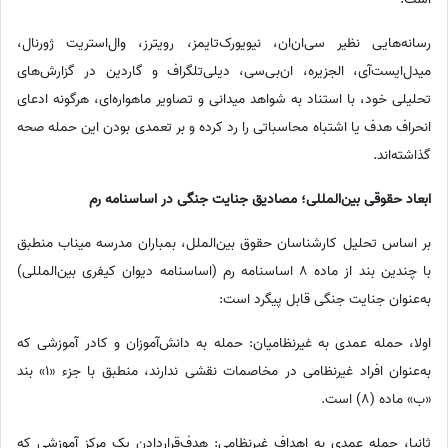
رسانه‌هایی نظیر سی‌ان‌ان، نیویورک‌تایمز، رویترز، وال‌استریت‌ ژورنال،
میدل‌ایست‌آی، الجزیره، ان‌بی‌سی، دیلی‌تلگراف و گاردین در گزارش‌های
تحلیلی خود، با استناد به شواهد میدانی و تصاویر ماهواره‌ای، هرگونه ادعای
انحراف هدف یا اشتباه محاسباتی را رد کرده و بر تعمدی بودن این حمله صحه
گذاشته‌اند.
ابعاد حقوقی بین‌المللی؛ مصادیق جنایت جنگی در اساسنامه رم
بر اساس تحلیل کارشناسان حقوق بین‌الملل، بمباران مدرسه میناب منطبق
با چندین بند از ماده 8 اساسنامه رم (اساسنامه دیوان کیفری بین‌المللی)
به‌عنوان جنایت جنگی قابل پیگرد است:
اولا، حمله عمدی به غیرنظامیان: حمله به دانش‌آموزان و کادر آموزشی که
به‌عنوان افراد غیرنظامی در مخاصمات نقشی ندارند، منطبق با جزء «1» بند
«ب» ماده (8) است.
ثانیا، حمله عمدی به اهداف غیرنظامی: هدف‌قراردادن یک مرکز آموزشی که