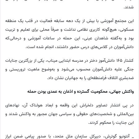
شدند.
این مجتمع آموزشی با بیش از یک دهه سابقه فعالیت در قلب یک منطقه
مسکونی، هیچ‌گونه کاربری نظامی نداشت و صرفاً محلی برای تعلیم و تربیت
بود و به‌گفته شاهدان عینی، این حمله در ساعات آموزشی و درحالی‌که
دانش‌آموزان در کلاس‌های درس حضور داشتند، انجام شده است.
کشتار 165 دانش‌آموز دختر در مدرسه ابتدایی میناب، یکی از بزرگترین جنایات
جنگی علیه دانش‌آموزان محسوب می‌شود و به‌وضوح ماهیت تروریستی و
ضدبشریِ ائتلاف فرامنطقه‌ای را به جهانیان نشان داد.
واکنش جهانی، محکومیت گسترده و اذعان به عمدی بودن حمله
در پی انتشار تصاویر دلخراش این واقعه و ابعاد هولناک آن، نهادهای
بین‌المللی و شخصیت‌های حقوقی و سیاسی جهان مجبور به واکنش شدند و
این جنایت را محکوم کردند.
_ آنتونیو گوترش، دبیرکل سازمان ملل متحد، با صدور پیامی ضمن ابراز