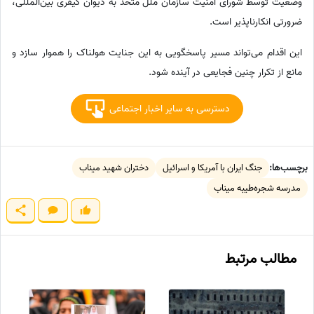
وضعیت توسط شورای امنیت سازمان ملل متحد به دیوان کیفری بین‌المللی،
ضرورتی انکارناپذیر است.
این اقدام می‌تواند مسیر پاسخگویی به این جنایت هولناک را هموار سازد و
مانع از تکرار چنین فجایعی در آینده شود.
دسترسی به سایر اخبار اجتماعی
برچسب‌ها:
جنگ ایران با آمریکا و اسرائیل
دختران شهید میناب
مدرسه شجره‌طیبه میناب
مطالب مرتبط