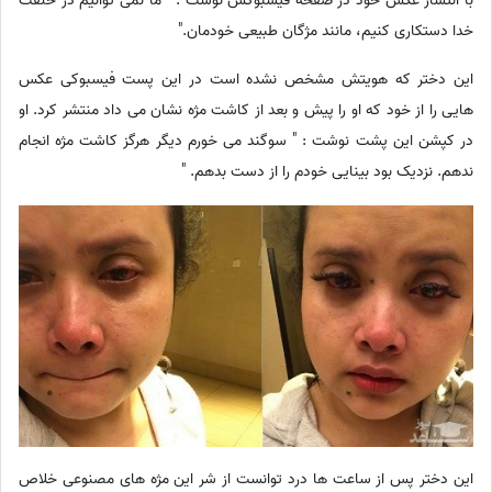
با انتشار عکس خود در صفحه فیسبوکش نوشت : " ما نمی توانیم در خلقت
خدا دستکاری کنیم، مانند مژگان طبیعی خودمان."
این دختر که هویتش مشخص نشده است در این پست فیسبوکی عکس
هایی را از خود که او را پیش و بعد از کاشت مژه نشان می داد منتشر کرد. او
در کپشن این پشت نوشت : " سوگند می خورم دیگر هرگز کاشت مژه انجام
ندهم. نزدیک بود بینایی خودم را از دست بدهم. "
این دختر پس از ساعت ها درد توانست از شر این مژه های مصنوعی خلاص