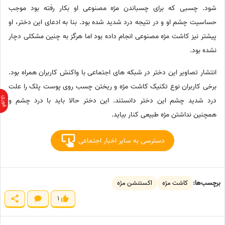
شود. چسبی که برای چسباندن مژه مصنوعی او بکار رفته بود موجب
حساسیت چشم او و در نتیجه درد شدید شده بود. بنا به ادعای این دختر، او
پیشتر نیز کاشت مژه مصنوعی انجام داده بود اما هرگز به چنین مشکلی دچار
نشده بود.
انتشار تصاویر این دختر در شبکه های اجتماعی با واکنش کاربران همراه بود.
برخی کاربران نوع تکنیک کاشت مژه و ریختن چسب روی پوست پلک را علت
درد شدید چشم این دختر دانستند. این دختر حالا باید با درد چشم و
همچنین نداشتن مژه طبیعی کنار بیاید.
دسترسی به سایر اخبار اجتماعی
برچسب‌ها:
کاشت مژه
اکستنشن مژه
1