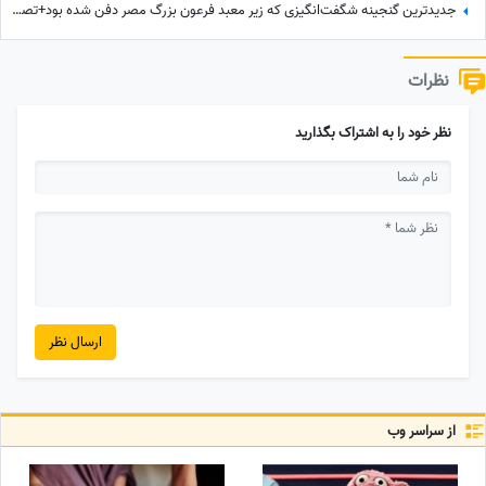
جدیدترین گنجینه شگفت‌انگیزی که زیر معبد فرعون بزرگ مصر دفن شده بود+تصاویر/ معبد فراعنه بعد از هر اکتشاف حیرت‌انگیزتر میشه
نظرات
نظر خود را به اشتراک بگذارید
ارسال نظر
از سراسر وب