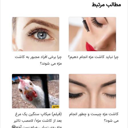
مطالب مرتبط
چرا نباید کاشت مژه انجام دهیم؟
چرا برخی افراد مجبور به کاشت
مژه می شوند؟
کاشت مژه چیست و چطور انجام
(فیلم) میکاپ سنگین یک مرغ
می شود؟
بعد از کاشت مژه/ لامصب تاثیر
مژه روی زیبایی مرغو ببین آخه😂