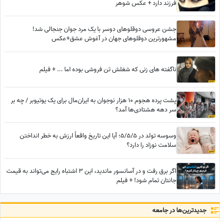
فرزند دارد + عکس شوهر
جشن عروسی دوقلوهای دوسر با یک مرد جوان جنجالی شد!
مشهورترین دوقلوهای جهان در آغوش عشق+عکس
ناگفته های زنی که شغلش تن فروشی بوده اما ... + فیلم
پشت پرده هجوم 10 هزار نوجوان به ایران‌مال برای یک یوتیوبر / چه بر
سر دهه هشتادی‌ها آمد؟
وسوسه تولد در 5/5/5؛ آیا این تاریخ واقعاً ارزش به خطر انداختن
سلامت نوزاد را دارد؟
اگر برق رفت و در آسانسور ماندید، این 3 اشتباه رایج می‌تواند به قیمت
جانتان تمام شود! + فیلم
جدید‌ترین‌ها در جامعه