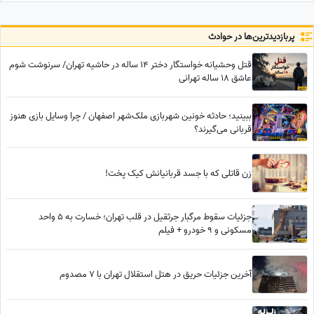
چشم‌نواز
پربازدید‌ترین‌ها در حوادث
قتل وحشیانه خواستگار دختر 14 ساله در حاشیه تهران/ سرنوشت شوم
عاشق 18 ساله تهرانی
ببینید؛ حادثه خونین شهربازی ملک‌شهر اصفهان / چرا وسایل بازی هنوز
قربانی می‌گیرند؟
زن قاتلی که با جسد قربانیانش کیک پخت!
جزئیات سقوط مرگبار جرثقیل در قلب تهران؛ خسارت به 5 واحد
مسکونی و 9 خودرو + فیلم
آخرین جزئیات حریق در هتل استقلال تهران با 7 مصدوم