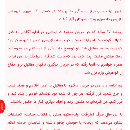
بدین ترتیب موضوع رسیدگی به پرونده در دستور کار مهری درویشی
بازپرس دادسرای ویژه نوجوانان قرار گرفت.
ریحانه 17 ساله که در جریان تحقیقات ابتدایی در اداره آگاهی به قتل
اعتراف کرده بود، اظهارات خود را در جلسه بازپرسی تغییر داد و منکر وارد
کردن ضربه به مقتول شد. او توضیح داد: یکی از دوستانم در مدرسه با
دختر مقتول مشکل پیدا کرده بود که باعث شد قرار دعوا بگذراند. من نیز به
همراه خواهرم به آنجا رفتم که در جریان درگیری ناگهان مقتول برای دفاع
از خواهرش وارد نزاع شد.
وی ادامه داد: من در جریان درگیری با مقتول به زمین افتادم و هدف ضرب
و جرح شدید قرار گرفتم. هر جور که شده بود تونستم خودم را بلند کنم و
فرار کنم. من ضربه‌ای به مقتول نزدم و افراد دیگری کنار ما حضور داشتند.
با این حال صرف اعترافات اولیه متهم مبنی بر ارتکاب جنایت، تحقیقات
نشان می‌دهد که ریحانه با خودش چاقو داشته و شاهدان حادثه اعلام