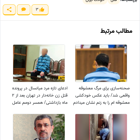
3
مطالب مرتبط
صحنه‌سازی برای مرگ معشوقه
ادعای تازه مرد میانسال در پرونده
واقعی شد/ باید عکس خودکشی
قتل زن خانه‌دار در تهران بعد از 2
معشوقه ام را به زنم نشان میدادم
ماه بازداشتی/ همسر دومم عامل
/ مقتوله با پای خودش روی
قتل بوده!! + جزئیات
چهارپایه رفت و طناب به گردن
انداخت ...