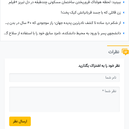
ببینید؛ لحظه هولناک فروریختن ساختمان مسکونی چندطبقه در دل تبریز +فیلم
زن قاتلی که با جسد قربانیانش کیک پخت!
از شکم درد ساده تا کشف نادرترین پدیده جهان؛ راز موجودی که 40 سال در بدن یک زن زندگی می‌کرد + عکس اسکن
دانشجوی پسر با ورود به محیط دانشکده، نامزد سابق خود را با استفاده از سلاح گرم مورد هدف قرار داد+ جزئیات
نظرات
نظر خود را به اشتراک بگذارید
ارسال نظر