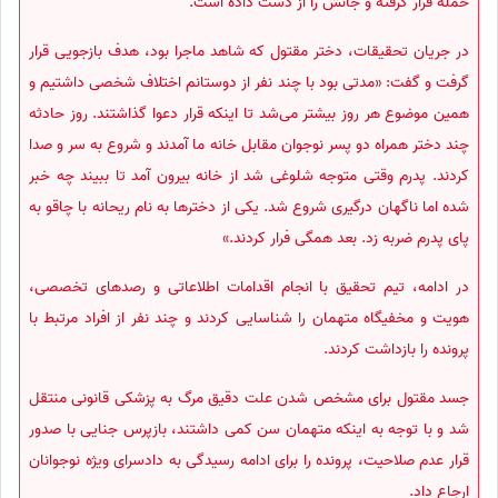
حمله قرار گرفته و جانش را از دست داده است.
در جریان تحقیقات، دختر مقتول که شاهد ماجرا بود، هدف بازجویی قرار
گرفت و گفت: «مدتی بود با چند نفر از دوستانم اختلاف شخصی داشتیم و
همین موضوع هر روز بیشتر می‌شد تا اینکه قرار دعوا گذاشتند. روز حادثه
چند دختر همراه دو پسر نوجوان مقابل خانه ما آمدند و شروع به سر و صدا
کردند. پدرم وقتی متوجه شلوغی شد از خانه بیرون آمد تا ببیند چه خبر
شده اما ناگهان درگیری شروع شد. یکی از دخترها به نام ریحانه با چاقو به
پای پدرم ضربه زد. بعد همگی فرار کردند.»
در ادامه، تیم تحقیق با انجام اقدامات اطلاعاتی و رصدهای تخصصی،
هویت و مخفیگاه متهمان را شناسایی کردند و چند نفر از افراد مرتبط با
پرونده را بازداشت کردند.
جسد مقتول برای مشخص شدن علت دقیق مرگ به پزشکی قانونی منتقل
شد و با توجه به اینکه متهمان سن کمی داشتند، بازپرس جنایی با صدور
قرار عدم صلاحیت، پرونده را برای ادامه رسیدگی به دادسرای ویژه نوجوانان
ارجاع داد.