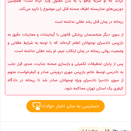
کردند که او ضربه چاقو را به بدن مقتول وارد کرده است؛ همچنین
دوربین‌های مداربسته اطراف صحنه قتل این موضوع را تایید می‌کند.
ریحانه در زمان قتل رشد عقلی نداشته است
از سوی دیگر متخصصان پزشکی قانونی با آزمایشات و معاینات دقیق به
بازپرس دادسرای نوجوانان اعلام کرده‌اند که با توجه به شرایط عقلانی و
وضعیت روانی ریحانه در زمان ارتکاب جرم، او رشد عقلی نداشته است.
پس از پایان تحقیقات تکمیلی و بازسازی صحنه جنایت، صدور قرار جلب
به دادرسی توسط خانم بازپرس مهری درویشی صادر و کیفرخواست متهم
از سوی دادسرا دادسرای ویژه نوجوانان صادر شد تا ریحانه در دادگاه
کیفری یک استان تهران محاکمه شود.
دسترسی به سایر اخبار حوادث
برچسب‌ها:
قتل
حوادث ایران