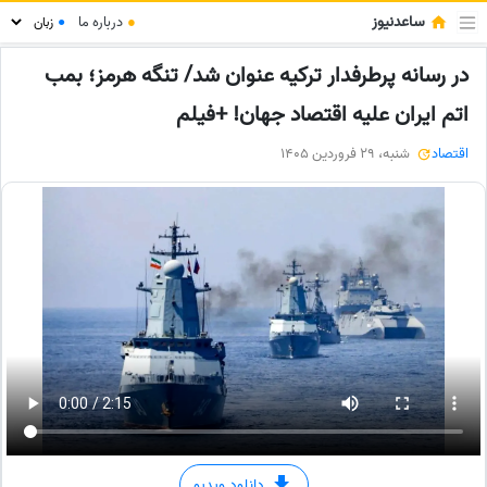
ساعدنیوز
●
درباره ما
●
در رسانه پرطرفدار ترکیه عنوان شد/ تنگه هرمز؛ بمب
اتم ایران علیه اقتصاد جهان! +فیلم
اقتصاد
شنبه، 29 فروردین 1405
دانلود ویدیو