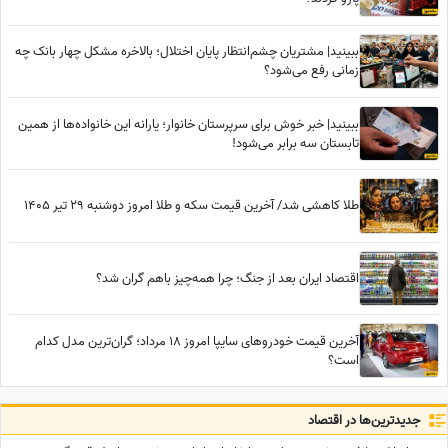
ببینید| مشتریان چشم‌انتظار پایان اختلال؛ بالاخره مشکل چهار بانک چه
زمانی رفع می‌شود؟
ببینید| خبر خوش برای سرپرستان خانوار؛ یارانه این خانواده‌ها از همین
تابستان سه برابر می‌شود!
طلا کاهشی شد/ آخرین قیمت سکه و طلا امروز دوشنبه 29 تیر 1405
اقتصاد ایران بعد از جنگ؛ چرا همه‌چیز باهم گران شد؟
آخرین قیمت خودروهای سایپا امروز 18 مرداد؛ گران‌ترین مدل کدام
است؟
جدید‌ترین‌ها در اقتصاد