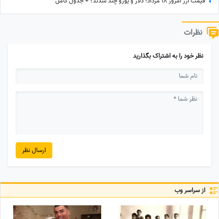
قیمت ارز امروز 18 مرداد؛ دلار و یورو چند شدند؟ + جدول کامل
نظرات
نظر خود را به اشتراک بگذارید
ارسال نظر
از سراسر وب