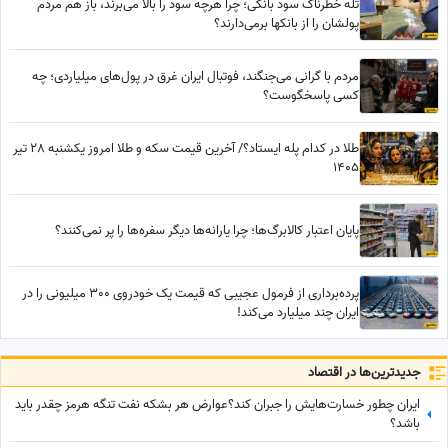
تله خطرناک سود بانکی؛ چرا هرچه سود را بالا می‌برند، باز هم مردم
پولشان را از بانکها برمی‌دارند؟
مردم با گرانی می‌جنگند، فوتبال ایران غرق در پول‌های میلیاردی؛ چه
کسی پاسخگوست؟
طلا در کدام پله ایستاد؟/ آخرین قیمت سکه و طلا امروز یکشنبه 28 تیر
1405
پایان اعتبار کالابرگ‌ها؛ چرا یارانه‌ها دیگر سفره‌ها را پر نمی‌کنند؟
پرده‌برداری از فرمول عجیبی که قیمت یک خودروی 300 میلیونی را در
ایران چند میلیارد می‌کند!
جدید‌ترین‌ها در اقتصاد
ایران چطور خسارت‌هایش را جبران کند؟عوارض هر بشکه نفت تنگه هرمز چقدر باید
باشد؟