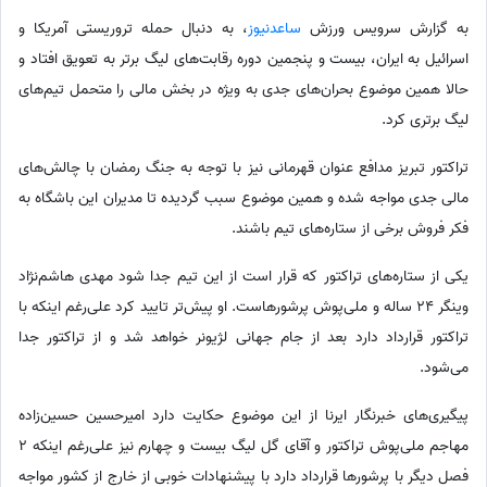
به گزارش سرویس ورزش
ساعدنیوز
، به دنبال حمله تروریستی آمریکا و
اسرائیل به ایران، بیست و پنجمین دوره رقابت‌های لیگ برتر به تعویق افتاد و
حالا همین موضوع بحران‌های جدی به ویژه در بخش مالی را متحمل تیم‌های
لیگ برتری کرد.
تراکتور تبریز مدافع عنوان قهرمانی نیز با توجه به جنگ رمضان با چالش‌های
مالی جدی مواجه شده و همین موضوع سبب گردیده تا مدیران این باشگاه به
فکر فروش برخی از ستاره‌های تیم باشند.
یکی از ستاره‌های تراکتور که قرار است از این تیم جدا شود مهدی هاشم‌نژاد
وینگر 24 ساله و ملی‌پوش پرشورهاست. او پیش‌تر تایید کرد علی‌رغم اینکه با
تراکتور قرارداد دارد بعد از جام جهانی لژیونر خواهد شد و از تراکتور جدا
می‌شود.
پیگیری‌های خبرنگار ایرنا از این موضوع حکایت دارد امیرحسین حسین‌زاده
مهاجم ملی‌پوش تراکتور و آقای گل لیگ بیست و چهارم نیز علی‌رغم اینکه 2
فصل دیگر با پرشورها قرارداد دارد با پیشنهادات خوبی از خارج از کشور مواجه