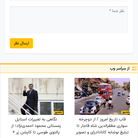
ارسال نظر
از سراسر وب
قاب تاریخ امروز / از دوچرخه
نگاهی به تغییرات استایل
سواری مظفرالدین شاه قاجار تا
زمستانی محمود احمدی‌نژاد؛ از
تبلیغ نوشابه ‌کانادادرای و تصویر
پالتوی طوسی تا کاپشن پَر +