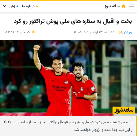
ساعدنیوز
●
درباره ما
●
بخت و اقبال به ستاره های ملی پوش تراکتور رو کرد
ورزش
یکشنبه، 13 اردیبهشت 1405
ID
کد خبر 538414
ساعدنیوز: شنیده می‌شود دو ملی‌پوش تیم فوتبال تراکتور تبریز، بعد از جام‌جهانی 2026
از این تیم جدا شده و لژیونر خواهند شد.