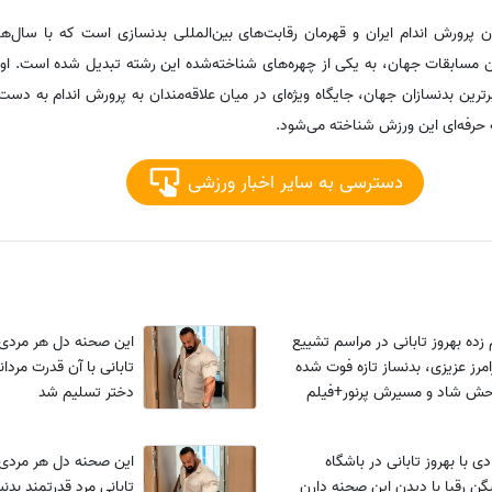
ران پرورش اندام ایران و قهرمان رقابت‌های بین‌المللی بدنسازی است که با سال‌
ن مسابقات جهان، به یکی از چهره‌های شناخته‌شده این رشته تبدیل شده است. او 
رترین بدنسازان جهان، جایگاه ویژه‌ای در میان علاقه‌مندان به پرورش اندام به دست 
ه حرفه‌ای این ورزش شناخته می‌شود.
دسترسی به سایر اخبار ورزشی
زده بهروز تابانی در مراسم تشییع
این صحنه دل هر مردی را
امرز عزیزی، بدنساز تازه فوت شده
تابانی با آن قدرت مردانه
وحش شاد و مسیرش پرنور+فیلم
دختر تسلیم شد
ی با بهروز تابانی در باشگاه
این صحنه دل هر مردی را
گن رقبا با دیدن این صحنه دارن
تابانی مرد قدرتمند بدنس