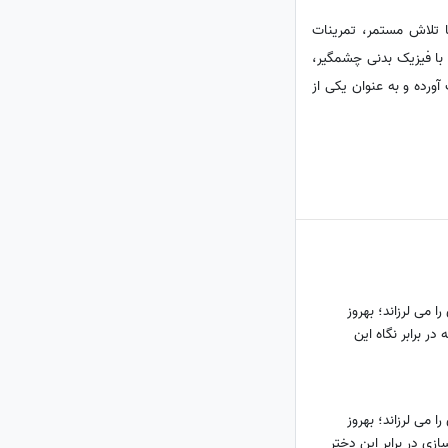
ها تلاش مستمر، تمرینات
با فیزیک بدنی چشمگیر،
آورده و به عنوان یکی از
 می لرزاند؛ بهروز
 در برابر نگاه این
 می لرزاند؛ بهروز
ازی در برابر این دختر