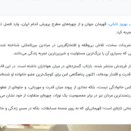
،
بهروز تابانی،
قهرمان جهان و از چهره‌های مطرح پرورش اندام ایران، وارد فصل تاز
ربه کرد.
 تمرینات سخت، تلاش بی‌وقفه و افتخارآفرینی در میادین بین‌المللی شناخته ش
که بسیاری آن را بزرگ‌ترین مسئولیت و شیرین‌ترین تجربه زندگی می‌دانند.
کنار فرزندش منتشر شده، بازتاب گسترده‌ای در میان هواداران داشته است. در این ق
رت و اقتدار بوده‌اند، اکنون پناهگاهی امن برای کوچک‌ترین عضو خانواده او شده‌اند
س خانوادگی نیست، بلکه نمادی از پیوند میان قدرت و مهربانی، و جلوه‌ای از عطوف
ندترین مردان نیز در برابر معصومیت یک نوزاد، چهره‌ای متفاوت از خود نشان می‌
رمانی تازه‌ای است؛ قهرمانی‌ای که نه روی صحنه مسابقات، بلکه در مسیر زندگی و خانو