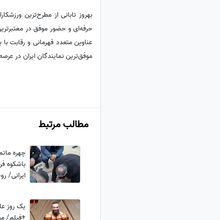
بهروز تابانی از مطرح‌ترین ورزشکا
حرفه‌ای و حضور موفق در معتبرتری
عناوین متعدد قهرمانی و رقابت با ب
موفق‌ترین نمایندگان ایران در عرص
مطالب مرتبط
چهره ماتم 
باشکوه فر
ایرانی/ ر
یک روز عاد
+فیلم/ می