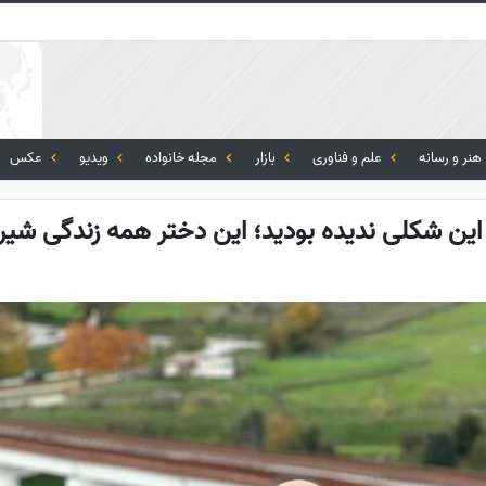
هنر و رسانه
علم و فناوری
بازار
مجله خانواده
ویدیو
عکس
 این شکلی ندیده بودید؛ این دختر همه زندگی شیرش