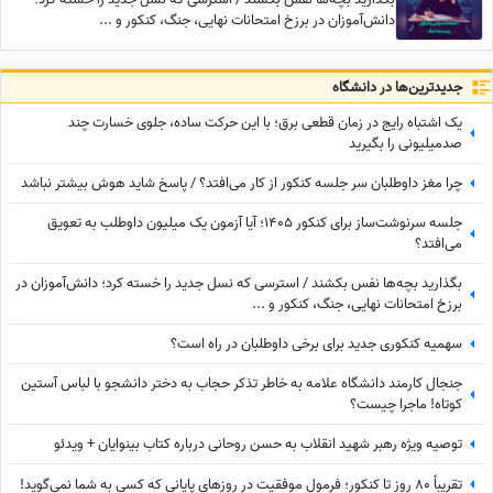
دانش‌آموزان در برزخ امتحانات نهایی، جنگ، کنکور و ...
جدید‌ترین‌ها در دانشگاه
یک اشتباه رایج در زمان قطعی برق؛ با این حرکت ساده، جلوی خسارت چند
صدمیلیونی را بگیرید
چرا مغز داوطلبان سر جلسه کنکور از کار می‌افتد؟ / پاسخ شاید هوش بیشتر نباشد
جلسه سرنوشت‌ساز برای کنکور 1405؛ آیا آزمون یک میلیون داوطلب به تعویق
می‌افتد؟
بگذارید بچه‌ها نفس بکشند / استرسی که نسل جدید را خسته کرد؛ دانش‌آموزان در
برزخ امتحانات نهایی، جنگ، کنکور و ...
سهمیه کنکوری جدید برای برخی داوطلبان در راه است؟
جنجال کارمند دانشگاه علامه به خاطر تذکر حجاب به دختر دانشجو با لباس آستین
کوتاه! ماجرا چیست؟
توصیه ویژه رهبر شهید انقلاب به حسن روحانی درباره کتاب بینوایان + ویدئو
تقریباً 80 روز تا کنکور؛ فرمول موفقیت در روزهای پایانی که کسی به شما نمی‌گوید!