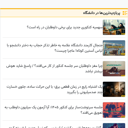
ببرید
پربازدید‌ترین‌ها در دانشگاه
سهمیه کنکوری جدید برای برخی داوطلبان در راه است؟
جنجال کارمند دانشگاه علامه به خاطر تذکر حجاب به دختر دانشجو با
لباس آستین کوتاه! ماجرا چیست؟
چرا مغز داوطلبان سر جلسه کنکور از کار می‌افتد؟ / پاسخ شاید هوش
بیشتر نباشد
یک اشتباه رایج در زمان قطعی برق؛ با این حرکت ساده، جلوی خسارت
چند صدمیلیونی را بگیرید
جلسه سرنوشت‌ساز برای کنکور 1405؛ آیا آزمون یک میلیون داوطلب به
تعویق می‌افتد؟
بگذارید بچه‌ها نفس بکشند / استرسی که نسل جدید را خسته کرد؛