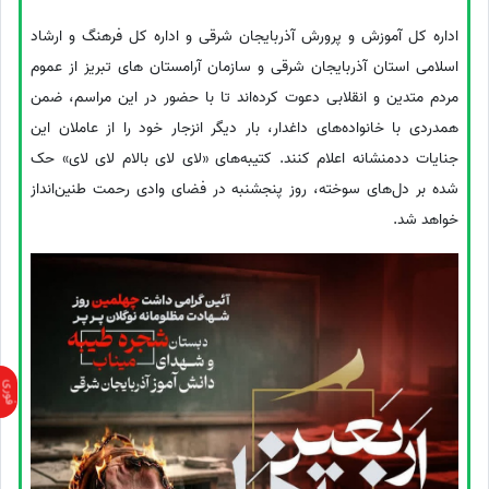
اداره کل آموزش و پرورش آذربایجان شرقی و اداره کل فرهنگ و ارشاد
اسلامی استان آذربایجان شرقی و سازمان آرامستان های تبریز از عموم
مردم متدین و انقلابی دعوت کرده‌اند تا با حضور در این مراسم، ضمن
همدردی با خانواده‌های داغدار، بار دیگر انزجار خود را از عاملان این
جنایات ددمنشانه اعلام کنند. کتیبه‌های «لای لای بالام لای لای» حک
شده بر دل‌های سوخته، روز پنجشنبه در فضای وادی رحمت طنین‌انداز
خواهد شد.