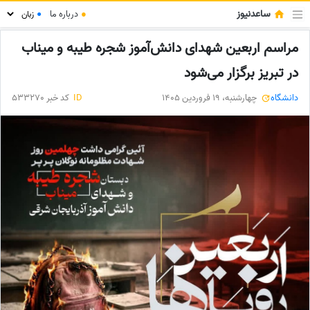
ساعدنیوز
●
درباره ما
●
مراسم اربعین شهدای دانش‌آموز شجره طیبه و میناب
در تبریز برگزار می‌شود
دانشگاه
چهارشنبه، 19 فروردین 1405
ID
کد خبر 533270