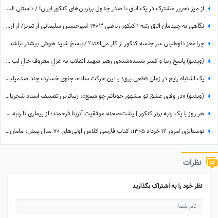
از میز تحریر مشترک در یک اتاق تا صدر جدول برترین‌های کنکور ایران! / داستان الهام‌بخش و جالب دوقلوهای افسانه‌ای که کنکور را ترکاندند!
نگاهی به چیدمان اتاق رتبه 1 کنکور ریاضی 1403 امیرحسین سلیمانی از تبریز/ از ارگ هنری تا نشد یک ریاضیدان، ماشین حساب ساده
چرا مغز داوطلبان سر جلسه کنکور از کار می‌افتد؟ / پاسخ شاید هوش بیشتر نباشد
(ویدیو) پاسخ زیبا و کمتر شنیده‌شده‌ی رهبر شهید انقلاب به غزلِ معروف خالِ لب امام خمینی: تو که خود خال لبی از چه گرفتار شدی...
یک اشتباه رایج در زمان قطعی برق؛ با این حرکت ساده، جلوی خسارت چند صدمیلیونی را بگیرید
(ویدیو) «در وفای عشق تو مشهور خوبانم چو شمع»؛ زیباترین تصنیف استاد شجریان، خسرو آواز ایران با شعر حافظ/ آدم هیچوقت از گوش دادن به این صدا خسته نمیشه😍
هر روز با یک رتبه برتر کنکور | پشت‌صحنه موفقیت آترینا فرحمند؛ از بیماری تا رتبه 1 کنکور تجربی
نوستالژی امروز 12 خرداد 1405؛ کتاب فارسی کلاس اولی‌های 70 سال پیش؛ مامان‌بزرگ بابابزرگ‌ها با این کتاب با سواد شدن😍
نظرات
نظر خود را به اشتراک بگذارید