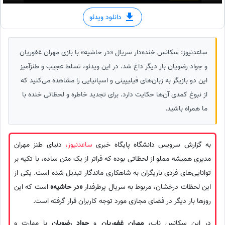
دانلود ویدئو
ساعدنیوز: سکانس خنده‌دار سریال «در حاشیه» با بازی مهران غفوریان
و جواد رضویان بار دیگر داغ شد. در این ویدئو، تسلط عجیب و طنزآمیز
این دو بازیگر به زبان‌های فیلیپینی و اسپانیایی را مشاهده می‌کنید که
از نبوغ کمدی آن‌ها حکایت دارد. برای تجدید خاطره و لحظاتی خنده با
ما همراه باشید.
به گزارش سرویس دانشگاه پایگاه خبری
ساعدنیوز،
دنیای طنز مهران
مدیری همیشه مملو از لحظاتی بوده که فراتر از یک متن ساده، با تکیه بر
توانایی‌های فردی بازیگران به شاهکاری ماندگار تبدیل شده است. یکی از
این لحظات درخشان، مربوط به سریال پرطرفدار
«در حاشیه»
است که این
روزها بار دیگر در فضای مجازی مورد توجه کاربران قرار گرفته است.
در این سکانس ناب،
مهران غفوریان
و
جواد رضویان
با مهارت و