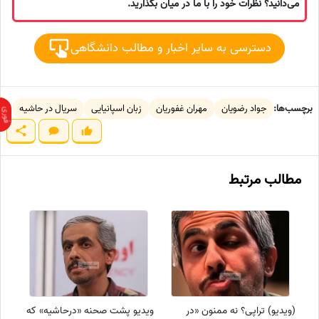
می‌دانید؟ نظرات خود را با ما در میان بگذارید.
دسترسی به سایر اخبار و مطالب دانشگاهی
برچسب‌ها:
جواد رضویان
مهران غفوریان
زبان اسپانیایی
سریال در حاشیه
مطالب مرتبط
(ویدیو) تراپی؟ نه ممنون «در
ویدیو پشت صحنه «درحاشیه» که