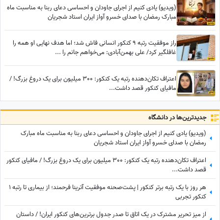
(ویدیو) یادی کنیم از اجرای جاودان و احساسی دعای ربنا به مناسبت ماه
مبارک رمضان با صدای خسرو آواز ایران استاد شجریان
راز موفقیت رتبه 9 کنکور انسانی فاش شد؛ اما هدف نهایی او همه را
غافلگیر کرد/ علی بهمن‌آبادی: می‌خواهم جانم را ...
اعتراف تکان‌دهنده رتبه یک کنکور: 300 میلیون برای یک دروغ بزرگ! /
مافیای کنکور قصد داشت...
جدید‌ترین‌ها در دانشگاه
(ویدیو) یادی کنیم از اجرای جاودان و احساسی دعای ربنا به مناسبت ماه مبارک
رمضان با صدای خسرو آواز ایران استاد شجریان
اعتراف تکان‌دهنده رتبه یک کنکور: 300 میلیون برای یک دروغ بزرگ! / مافیای کنکور
قصد داشت...
هر روز با یک رتبه برتر کنکور | پشت‌صحنه موفقیت آترینا فرحمند؛ از بیماری تا رتبه 1
کنکور تجربی
از میز تحریر مشترک در یک اتاق تا صدر جدول برترین‌های کنکور ایران! / داستان