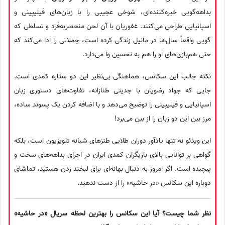
بداهه‎‌گویی خیره‌کننده‌ای، شوخی عجیبی را با زبان‌های فیلیپینی و
اسپانیایی طراحی می‌کنند. غفوریان با آن لحن منحصر‌به‌فرد و تسلطی که
گویی واقعاً سال‌ها در مانیل زندگی کرده است، جملاتی را ادا می‌کند که
حتی هم‌بازی‌های او را هم به تحسین وا می‌دارد.
نکته جالب این سکانس، هماهنگی بی‌نظیر این دو ستاره کمدی است.
جایی که جواد رضویان با جدیتی طنازانه، تفاوت‌های دستوری زبان
اسپانیایی و فیلیپینی را توضیح می‌دهد و با اضافه کردن یک پسوند ساده،
مرز بین این دو زبان را از بین می‌برد!
این ویدئو نه تنها یادآور دوران طلایی طنزهای شبانه تلویزیون است، بلکه
گواهی بر توانایی بالای بازیگران کمدی ایران در اجرای بداهه‌های سخت و
پیچیده است. اگر امروز به دنبال بهانه‌ای برای لبخند زدن هستید، تماشای
دوباره این سکانس «در حاشیه» را از دست ندهید.
نظر شما چیست؟ آیا این سکانس را بهترین لحظه سریال «در حاشیه»