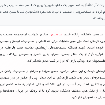
ادت آیت‌الله آل‌هاشم، مرور یک خاطره شیرین؛ روزی که امام‌جمعه محبوب و شهید 
رام کرد و در سلف‌سرویس، صمیمی و بی‌ریا هم‌سفره دانشجویان شد تا نشان دهد چرا 
‌دانستند.
 سرویس دانشگاه پایگاه خبری
ساعدنیوز،
سالروز شهادت امام‌جمعه محبوب و
بریز، فرصتی است برای مرور خاطرات مردی که نامش با صمیمیت، تواضع و مردمی
خورده است. شهید آیت‌الله سیدمحمدعلی آل‌هاشم، نماینده فقید ولی‌فقیه در
 شرقی، فراتر از یک مقام رسمی، همواره پدری دلسوز و همراهی بی‌تکلف برای
انشجویان بود؛ ویژگی بارزی که او را در قلب مردم ماندگار کرد.
لوه‌های درخشان این منش مردمی، حضور سرزده و سرشار از صمیمیت ایشان در
نی‌وحرفه‌ای تبریز بود. شهید آل‌هاشم در این دیدار، پس از حضور در مزار شهدای
ع و تدفین شده ایام فاطمیه در این دانشگاه و ادای احترام به مقام شامخ این
نان، از بخش‌های مختلف دانشگاه بازدید کرد تا از نزدیک در جریان دغدغه‌ها و
یلی دانشجویان قرار گیرد.