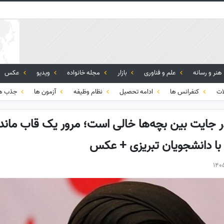
هنر و رسانه
علم و فناوری
بازار
مجله خانواده
ویدیو
عکس
ات
کنفرانس ها
ادامه تحصیل
نظام وظیفه
آزمون ها
جذب هی
ر جایت بین بچه‌ها خالی است؛ مرور یک قاب ماندگ
با دانشجویان تبریزی + عکس