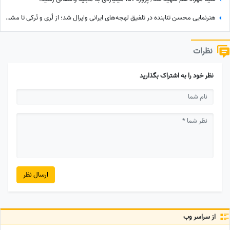
هنرنمایی محسن تنابنده در تلفیق لهجه‌های ایرانی وایرال شد؛ از لُری و تُرکی تا مشهدی، مازندرانی و فارسی دری + ویدئو
نظرات
نظر خود را به اشتراک بگذارید
ارسال نظر
از سراسر وب