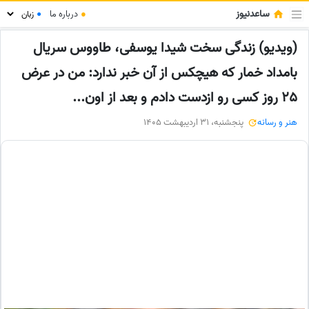
ساعدنیوز
●
درباره ما
●
(ویدیو) زندگی سخت شیدا یوسفی، طاووس سریال
بامداد خمار که هیچکس از آن خبر ندارد: من در عرض
25 روز کسی رو ازدست دادم و بعد از اون...
هنر و رسانه
پنجشنبه، 31 اردیبهشت 1405