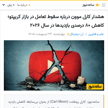
ساعدنیوز
●
درباره ما
●
هشدار کارل موون درباره سقوط تعامل در بازار کریپتو؛
کاهش 80 درصدی بازدیدها در سال 2026
علم و فناوری
ارز دیجیتال
چهارشنبه، 23 اردیبهشت 1405
ساعدنیوز: کارل رونفلت (Carl Moon) از بحران بی‌سابقه کاهش بازدید