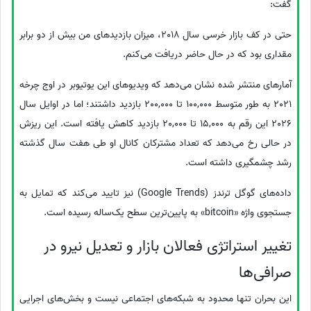
گفت:
حتی در کف بازار خرسی سال 2018، میزان بازدیدهای من بیش از دو برابر
مقداری بود که در حال حاضر دریافت می‌کنم.
آمارهای منتشر شده نشان می‌دهد که ویدیوهای این یوتیوبر در اوج چرخه
2021 به طور متوسط 100,000 تا 200,000 بازدید داشتند؛ اما در اوایل سال
2026 این رقم به 15,000 تا 20,000 بازدید کاهش یافته است. این ریزش
در حالی رخ می‌دهد که تعداد مشترکان کانال او طی هفت سال گذشته
رشد چشمگیری داشته است.
داده‌های گوگل ترندز (Google Trends) نیز تایید می‌کند که تمایل به
جستجوی واژه «bitcoin» به پایین‌ترین سطح یک‌ساله رسیده است.
تغییر استراتژی فعالان بازار و تعدیل نیرو در
صرافی‌ها
این بحران تنها محدود به شبکه‌های اجتماعی نیست و بخش‌های اجرایی