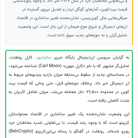
و بی‌تفاوتی مخاطبان خرد در سال 2026 خبر داد. با وجود رکوردشکنی
قیمت بیت‌کوین، آمارهای گوگل ترندز و تعدیل نیروی گسترده در
صرافی‌هایی مثل کوین‌بیس، نشان‌دهنده تغییر ساختاری در اقتصاد
ارزهای دیجیتال و خروج موج هیجان از این بازار است. این وضعیت
تحلیل‌گران را به حوزه‌های جدید سوق داده است.
به گزارش سرویس ارزدیجیتال پایگاه خبری
ساعدنیوز،
کارل رونفلت،
تحلیل‌گر مشهور که با نام «کارل موون» (Carl Moon) شناخته می‌شود،
در مصاحبه‌ای جدید از سقوط بی‌سابقه میزان بازدید ویدیوهای مربوط به
ارز دیجیتال خبر داد. برخلاف دوره‌های قبل، حتی زمانی که قیمت بیت
کوین در محدوده 76,500 دلار معامله می‌شد، میزان تعامل کاربران به
شدت کاهش یافته است.
این وضعیت نشان‌دهنده یک تغییر ساختاری در اقتصاد محتواسازان
کرپیتو است که با وجود رشد قیمت، با بی‌تفاوتی شدید مخاطبان خرد
روبرو شده‌اند. رونفلت در گفتگو با رسانه بی‌این‌کریپتو (BeInCrypto)