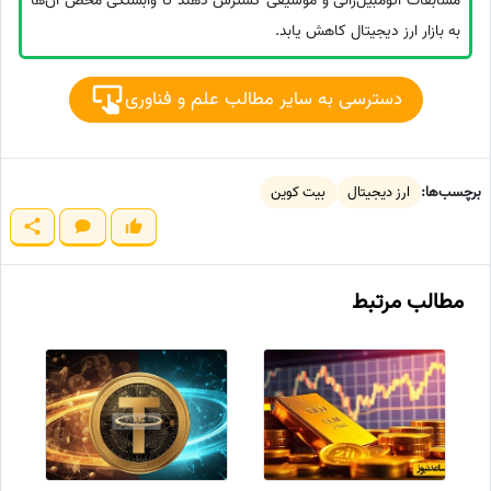
مسابقات اتومبیل‌رانی و موسیقی گسترش دهند تا وابستگی محض آن‌ها
به بازار ارز دیجیتال کاهش یابد.
دسترسی به سایر مطالب علم و فناوری
برچسب‌ها:
ارز دیجیتال
بیت کوین
مطالب مرتبط