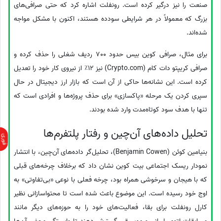
صنعت را نیز درگیر کرده است. رونفلت اشاره کرد که حتی صرافی‌های
بزرگ که معمولاً در هر شرایطی سودده هستند، اکنون با مشکل مواجه
شده‌اند.
برای مثال، صرافی کوین بیس حدود 700 ردیف شغلی را حذف کرده و
صرافی کریپتو دات کام (Crypto.com) نیز 12٪ از نیروی کار خود را تعدیل
کرده است. این نشانه‌ها حاکی از آن است که بازار ارز دیجیتال در حال
سپری کردن یک مرحله «پاکسازی» برای حذف پروژه‌ها و افرادی است که
تنها با هدف سود کوتاه‌مدت وارد شده بودند.
تحلیل داده‌های آن‌چین و رفتار پلتفرم‌ها
بنیامین کوئن (Benjamin Cowen)، تحلیل‌گر داده‌های آن‌چین، با انتشار
نمودار ریسک اجتماعی بیت کوین نشان داد که برخلاف چرخه‌های قبلی
که با هیجان و سرخوشی همراه بود، چرخه فعلی با نوعی «بی‌تفاوتی» به
اوج خود رسیده است. این موضوع باعث شده است تا محتواسازانی نظیر
کارل رونفلت برای بقا، فعالیت‌های خود را به حوزه‌های دیگر مانند