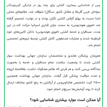
پس از شناسایی بیماری، کشتی برای چند روز در نزدیکی کیپ‌ورد(در
سواحل غربی آفریقا و مقابل کشور سنگال) متوقف شد. مقام‌های محلی
ابتدا نسبت به پهلو گرفتن کشتی نگران بودند و در نهایت تصمیم گرفته
شد «ام‌وی هوندیوس» به سمت جزایر قناری اسپانیا حرکت کند.در این
مدت، مسافران و خدمه کشتی «ام‌وی هوندیوس» داخل کابین‌های خود
قرنطینه شدند و عملیات ضدعفونی کامل کشتی توسط تیم‌های تخصصی
انجام شد.
هم‌زمان پزشکان هلندی و متخصصان سازمان جهانی بهداشت سوار
کشتی شدند تا وضعیت سلامت تمام مسافران و خدمه را به‌صورت
جداگانه بررسی کنند و هر فردی که علائم مشکوک داشت، بلافاصله ایزوله
و تحت مراقبت پزشکی قرار گرفت. سازمان جهانی بهداشت همچنین
2500 کیت تشخیص هانتاویروس از آرژانتین به پنج کشور مختلف ارسال
کرده تا روند آزمایش‌ها سریع‌تر انجام شود.
آیا ممکن است موارد بیشتری شناسایی شود؟