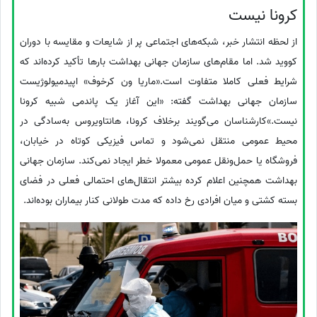
کرونا نیست
از لحظه انتشار خبر، شبکه‌های اجتماعی پر از شایعات و مقایسه با دوران
کووید شد. اما مقام‌های سازمان جهانی بهداشت بارها تأکید کرده‌اند که
شرایط فعلی کاملا متفاوت است.«ماریا ون کرخوف» اپیدمیولوژیست
سازمان جهانی بهداشت گفته: «این آغاز یک پاندمی شبیه کرونا
نیست.»کارشناسان می‌گویند برخلاف کرونا، هانتاویروس به‌سادگی در
محیط عمومی منتقل نمی‌شود و تماس فیزیکی کوتاه در خیابان،
فروشگاه یا حمل‌ونقل عمومی معمولا خطر ایجاد نمی‌کند. سازمان جهانی
بهداشت همچنین اعلام کرده بیشتر انتقال‌های احتمالی فعلی در فضای
بسته کشتی و میان افرادی رخ داده که مدت طولانی کنار بیماران بوده‌اند.