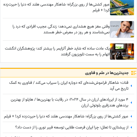
عبور کشتی‌ها از روی بزرگراه؛ شاهکار مهندسی هلند که دنیا را حیرت‌زده
کرد! + فیلم
وقتی مغز هیچ هشداری نمی‌دهد؛ زندگی عجیب افرادی که درد را
نمی‌شناسند و هر روز در معرض خطر هستند
یک عادت ساده که شاید خطر آلزایمر را بیشتر کند؛ پژوهشگران انگشت
اتهام را به سمت تلویزیون گرفتند
جدید‌ترین‌ها در علم و فناوری
قنات؛ شاهکار فراموش‌شده‌ای که دوباره ایران را سیراب می‌کند / فناوری به کمک
تاریخ می آید
4 مورد از ایرپادهای ارزان در سال 2024؛ در رقابت با بهترین‌ها / هایلو از بهترین
برندهای هندزفری بلوتوثی ارزان
عبور کشتی‌ها از روی بزرگراه؛ شاهکار مهندسی هلند که دنیا را حیرت‌زده کرد! + فیلم
از پیشتازی تا تعلل؛ چرا ایران فرصت طلایی توسعه فیبر نوری را از دست داد؟