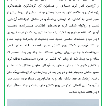
از آرژانتین آغاز کرد. بسیاری از مسافران آن گردشگران طبیعت‌گرد،
پژوهشگران و علاقه‌مندان به حیات‌وحش بودند. برخی از آن‌ها پیش از
سوار شدن به کشتی، در تورهای پرنده‌نگری در مناطق دورافتاده آرژانتین،
شیلی و اروگوئه شرکت کرده بودند.طبق اطلاعات منتشرشده، نخستین
فردی که علائم بیماری پیدا کرد، یک مرد هلندی بود که در نیمه فروردین
دچار تب و مشکلات تنفسی شدید شد. وضعیت او به‌سرعت وخیم شد و
در 22 فروردین 1405 روی کشتی جان باخت.در ابتدا هنوز کسی
نمی‌دانست با چه بیماری‌ای روبه‌رو هستند. اما چند روز بعد، همسر 69
ساله او نیز بیمار شد. او زمانی که کشتی در جزیره «سنت‌هلنا» توقف کرد،
از کشتی خارج شد و برای درمان به آفریقای جنوبی منتقل شد، اما در
مسیر حالش وخیم‌تر شد و دو روز بعد در بیمارستانی در ژوهانسبورگ جان
باخت. آزمایش‌ها بعدا نشان داد او به هانتاویروس مبتلا بوده است. پس
از آن، یک زن آلمانی دیگر نیز روی کشتی جان باخت و چند مسافر دیگر
دچار علائم شدید شدند.