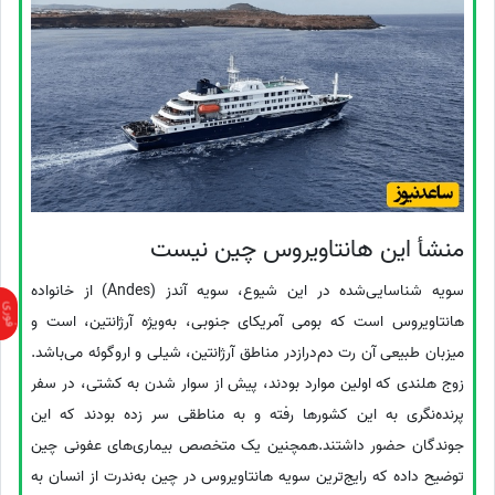
منشأ این هانتاویروس چین نیست
سویه شناسایی‌شده در این شیوع، سویه آندز (Andes) از خانواده
هانتاویروس است که بومی آمریکای جنوبی، به‌ویژه آرژانتین، است و
میزبان طبیعی آن رت دم‌درازدر مناطق آرژانتین، شیلی و اروگوئه می‌باشد.
زوج هلندی که اولین موارد بودند، پیش از سوار شدن به کشتی، در سفر
پرنده‌نگری به این کشورها رفته و به مناطقی سر زده بودند که این
جوندگان حضور داشتند.همچنین یک متخصص بیماری‌های عفونی چین
توضیح داده که رایج‌ترین سویه هانتاویروس در چین به‌ندرت از انسان به