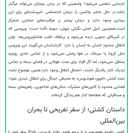
نارسایی تنفسی می‌شود؛ وضعیتی که در برخی بیماران می‌تواند مرگبار
باشد.در حال حاضر واکسن یا درمان اختصاصی تاییدشده‌ای برای این
بیماری وجود ندارد و درمان بیشتر بر مراقبت‌های حمایتی متمرکز
است.همچنین دلیل اصلی نگرانی جهان، سویه «آند» است؛ ویروسی که
در آمریکای جنوبی دیده می‌شود و برخلاف اغلب هانتاویروس‌ها، توان
انتقال محدود انسان به انسان را دارد. کارشناسان می‌گویند این ویروس
مثل کرونا یا سرخک در هوا پخش نمی‌شود و از تماس عادی روزمره
منتقل نمی‌شود. اما اگر افراد برای مدت طولانی در فضای بسته و تماس
نزدیک کنار یکدیگر باشند، احتمال انتقال وجود دارد.همین موضوع باعث
شده کشتی «ام‌وی هوندیوس» به محیطی ایده‌آل برای انتقال تبدیل شود؛
فضایی محدود با کابین‌های مشترک، سالن‌های غذاخوری، راهروهای بسته
و مسافرانی که هفته‌ها کنار هم زندگی کرده‌اند.
داستان کشتی؛ از سفر تفریحی تا بحران
بین‌المللی
کشتی «ام‌وی هوندیوس» با پرچم هلند، اوایل فروردین 1405 سفر خود را