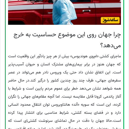
چرا جهان روی این موضوع حساسیت به خرج
می‌دهد؟
ماجرای کشتی «ام‌وی هوندیوس» بیش از هر چیز یادآور این واقعیت است
که جهان هنوز در برابر بیماری‌های مشترک انسان و حیوان آسیب‌پذیر
است. این اتفاق نشان داد حتی یک ویروس نادر هم می‌تواند در عصر
سفرهای جهانی، ظرف چند روز چندین کشور را درگیر کند.در حال حاضر
همه شواهد نشان می‌دهد خطر برای عموم مردم پایین است و شرایط با
آغاز پاندمی کرونا قابل مقایسه نیست. اما آنچه مقام‌های جهانی را نگران
کرده، این است که سویه «آند» هانتاویروس توان انتقال محدود انسانی
دارد و در فضای بسته کشتی، شرایط مناسبی برای انتشار پیدا کرده
است.حالا جهان با دقت در حال تماشای سرنوشت کشتی‌ای است که
سفرش به‌عنوان یک تور طبیعت‌گردی آغاز شد، اما در میانه اقیانوس به