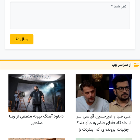
ارسال نظر
از سراسر وب
علی ضیا و امیرحسین قیاسی سر
دانلود آهنگ بهونه منطقی از رضا
از دادگاه «آقای قاضی» درآوردند؟
صادقی
جزئیات پرونده‌ای که اینترنت را
ترکاند!