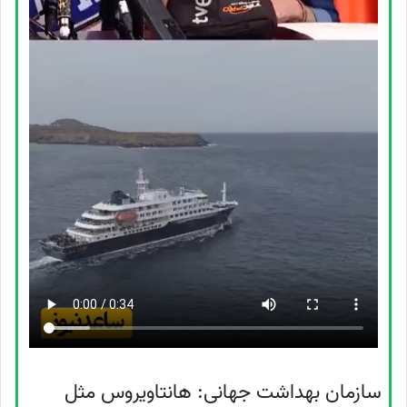
سازمان بهداشت جهانی: هانتاویروس مثل