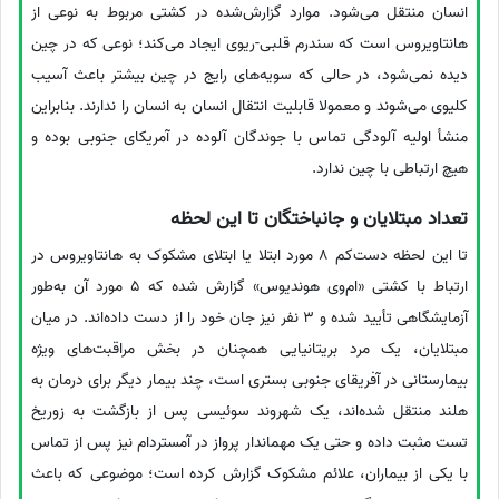
انسان منتقل می‌شود. موارد گزارش‌شده در کشتی مربوط به نوعی از
هانتاویروس است که سندرم قلبی-ریوی ایجاد می‌کند؛ نوعی که در چین
دیده نمی‌شود، در حالی که سویه‌های رایج در چین بیشتر باعث آسیب
کلیوی می‌شوند و معمولا قابلیت انتقال انسان به انسان را ندارند. بنابراین
منشأ اولیه آلودگی تماس با جوندگان آلوده در آمریکای جنوبی بوده و
هیچ ارتباطی با چین ندارد.
تعداد مبتلایان و جانباختگان تا این لحظه
تا این لحظه دست‌کم 8 مورد ابتلا یا ابتلای مشکوک به هانتاویروس در
ارتباط با کشتی «ام‌وی هوندیوس» گزارش شده که 5 مورد آن به‌طور
آزمایشگاهی تأیید شده و 3 نفر نیز جان خود را از دست داده‌اند. در میان
مبتلایان، یک مرد بریتانیایی همچنان در بخش مراقبت‌های ویژه
بیمارستانی در آفریقای جنوبی بستری است، چند بیمار دیگر برای درمان به
هلند منتقل شده‌اند، یک شهروند سوئیسی پس از بازگشت به زوریخ
تست مثبت داده و حتی یک مهماندار پرواز در آمستردام نیز پس از تماس
با یکی از بیماران، علائم مشکوک گزارش کرده است؛ موضوعی که باعث