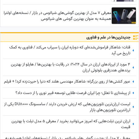
سامسونگ برای گیمینگ در بازار است
معرفی 7 مدل از بهترین گوشی‌های شیائومی در بازار / نسخه‌های اولترا
همیشه به عنوان بهترین گوشی های شیائومی
جدید‌ترین‌ها در علم و فناوری
قنات؛ شاهکار فراموش‌شده‌ای که دوباره ایران را سیراب می‌کند / فناوری به کمک
تاریخ می آید
4 مورد از ایرپادهای ارزان در سال 2024؛ در رقابت با بهترین‌ها / هایلو از بهترین
برندهای هندزفری بلوتوثی ارزان
عبور کشتی‌ها از روی بزرگراه؛ شاهکار مهندسی هلند که دنیا را حیرت‌زده کرد! + فیلم
از پیشتازی تا تعلل؛ چرا ایران فرصت طلایی توسعه فیبر نوری را از دست داد؟
لیست ارزان‌ترین تلویزیون‌هایی که ارزش خریدن دارند / سامسونگ DU8000 یکی از
ارزانترین تلویزیون‌های بازار
ارزان ترین تبلت‌هایی که امروز می‌توانید بخرید / معرفی 5 مدل تبلت با بهترین
قیمت
معرفی 7 مدل از بهترین گوشی‌های شیائومی در بازار / نسخه‌های اولترا همیشه به