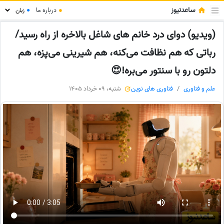
ساعدنیوز
●
درباره ما
●
(ویدیو) دوای درد خانم های شاغل بالاخره از راه رسید/
رباتی که هم نظافت می‌کنه، هم شیرینی می‌پزه، هم
دلتون رو با سنتور می‌بره!😍
علم و فناوری
فناوری های نوین
شنبه، 09 خرداد 1405