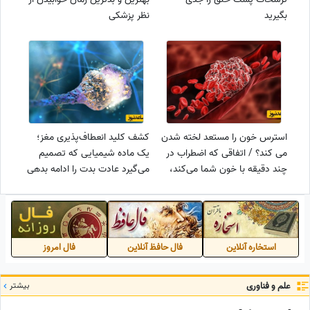
بگیرید
نظر پزشکی
استرس خون را مستعد لخته شدن
کشف کلید انعطاف‌پذیری مغز؛
می‌ کند؟ / اتفاقی که اضطراب در
یک ماده شیمیایی که تصمیم
چند دقیقه با خون شما می‌کند،
می‌گیرد عادت بدت را ادامه بدهی
پزشکان را شگفت‌زده کرد
یا نه
استخاره آنلاین
فال حافظ آنلاین
فال امروز
علم و فناوری
بیشتر