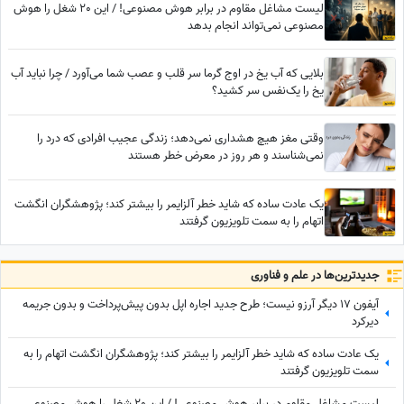
لیست مشاغل مقاوم در برابر هوش مصنوعی! / این 20 شغل را هوش
مصنوعی نمی‌تواند انجام بدهد
بلایی که آب یخ در اوج گرما سر قلب و عصب شما می‌آورد / چرا نباید آب
یخ را یک‌نفس سر کشید؟
وقتی مغز هیچ هشداری نمی‌دهد؛ زندگی عجیب افرادی که درد را
نمی‌شناسند و هر روز در معرض خطر هستند
یک عادت ساده که شاید خطر آلزایمر را بیشتر کند؛ پژوهشگران انگشت
اتهام را به سمت تلویزیون گرفتند
جدید‌ترین‌ها در علم و فناوری
آیفون 17 دیگر آرزو نیست؛ طرح جدید اجاره اپل بدون پیش‌پرداخت و بدون جریمه
دیرکرد
یک عادت ساده که شاید خطر آلزایمر را بیشتر کند؛ پژوهشگران انگشت اتهام را به
سمت تلویزیون گرفتند
لیست مشاغل مقاوم در برابر هوش مصنوعی! / این 20 شغل را هوش مصنوعی