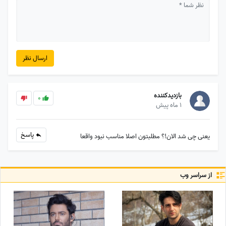
ارسال نظر
بازدیدکننده
0
1 ماه پیش
پاسخ
یعنی چی شد الان!؟ مطلبتون اصلا مناسب نبود واقعا
از سراسر وب