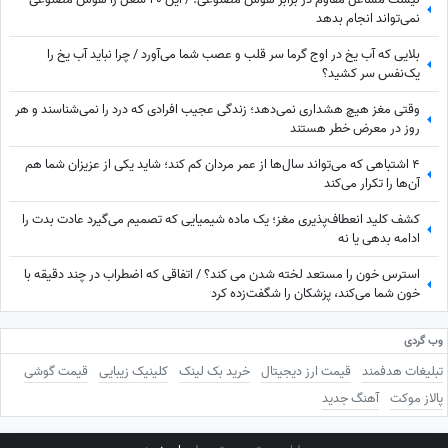
نمی‌تواند انجام بدهد
بلایی که آب یخ در اوج گرما سر قلب و عصب شما می‌آورد / چرا نباید آب یخ را
یک‌نفس سر کشید؟
وقتی مغز هیچ هشداری نمی‌دهد؛ زندگی عجیب افرادی که درد را نمی‌شناسند و هر
روز در معرض خطر هستند
4 اشتباهی که می‌تواند سال‌ها از عمر مردان کم کند؛ شاید یکی از عزیزان شما هم
آن‌ها را تکرار می‌کند
کشف کلید انعطاف‌پذیری مغز؛ یک ماده شیمیایی که تصمیم می‌گیرد عادت بدت را
ادامه بدهی یا نه
استرس خون را مستعد لخته شدن می‌ کند؟ / اتفاقی که اضطراب در چند دقیقه با
خون شما می‌کند، پزشکان را شگفت‌زده کرد
وب گردی
تبلیغات هدفمند
قیمت ارز دیجیتال
خرید بک لینک
کلینیک زیبایی
قیمت گوشی
پالاز موکت
آهنگ جدید